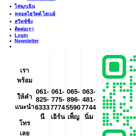
ไฟฉุกเฉิน
หลอดไฮวัตต์ ไฮเบย์
สวิทช์ชิ่ง
ติดต่อเรา
Login
Newsletter
เรา
พร้อม
061-
061-
065-
063-
ให้คำ
825-
775-
896-
481-
แนะนำ
6333
7774
5590
7744
นี
เอิร์น
เพ็ญ
นิ่ม
โทร
เลย