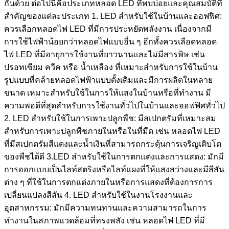
กันด้วย ต่อไปนี้คือประเภทหลอด LED ที่พบบ่อยและคุณสมบัติที่
สำคัญของแต่ละประเภท 1. LED สำหรับใช้ในบ้านและออฟฟิศ:
ควรเลือกหลอดไฟ LED ที่มีการประหยัดพลังงาน เนื่องจากมี
การใช้ไฟฟ้าน้อยกว่าหลอดไฟแบบอื่น ๆ อีกทั้งควรเลือดหลอด
ไฟ LED ที่มีอายุการใช้งานที่ยาวนานและไม่มีสารพิษ เช่น
ปรอทเซียม ควีค หรือ น้ำเหลือง ที่เหมาะสำหรับการใช้ในบ้าน
รูปแบบที่คล้ายหลอดไฟฟ้าแบบดั้งเดิมและมีการผลิตในหลาย
ขนาด เหมาะสำหรับใช้ในการให้แสงในบ้านหรือที่ทำงาน มี
ความพอดีที่สุดสำหรับการใช้งานทั่วไปในบ้านและออฟฟิศทั่วไป
2. LED สำหรับใช้ในการเพาะปลูกพืช: มีสเปกตรัมที่เหมาะสม
สำหรับการเพาะปลูกพืชภายในหรือในที่มืด เช่น หลอดไฟ LED
ที่มีสเปกตรัมสีแดงและน้ำเงินที่สามารถกระตุ้นการเจริญเติบโต
ของพืชได้ดี 3.LED สำหรับใช้ในการตกแต่งและการแสดง: มักมี
การออกแบบเป็นไลท์สตริงหรือไลท์แผงที่ให้แสงสว่างและมีสีสัน
ต่าง ๆ ที่ใช้ในการตกแต่งภายในหรือการแสดงที่ต้องการการ
เปลี่ยนแปลงสีสัน 4. LED สำหรับใช้ในงานโรงงานและ
อุตสาหกรรม: มักมีความทนทานและความสามารถในการ
ทำงานในสภาพแวดล้อมที่ทรงพลัง เช่น หลอดไฟ LED ที่มี