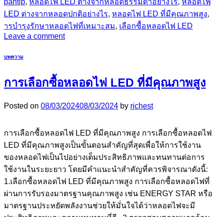
pantip
,
หลอดไฟ LED ต่างจากหลอดธรรมดาอย่างไร
,
หลอดไฟ
LED ต่างจากหลอดปกติอย่างไร
,
หลอดไฟ LED ที่มีคุณภาพสูง
,
ารบำรุงรักษาหลอดไฟที่เหมาะสม
,
เลือกซื้อหลอดไฟ LED
Leave a comment
บทความ
การเลือกซื้อหลอดไฟ LED ที่มีคุณภาพสูง
Posted on
08/03/2024
08/03/2024
by
richest
การเลือกซื้อหลอดไฟ LED ที่มีคุณภาพสูง การเลือกซื้อหลอดไฟ
LED ที่มีคุณภาพสูงเป็นขั้นตอนสำคัญที่สุดเพื่อให้การใช้งาน
ของหลอดไฟเป็นไปอย่างเต็มประสิทธิภาพและทนทานต่อการ
ใช้งานในระยะยาว โดยมีคำแนะนำสำคัญที่ควรพิจารณาดังนี้:
1.เลือกซื้อหลอดไฟ LED ที่มีคุณภาพสูง การเลือกซื้อหลอดไฟที่
ผ่านการรับรองมาตรฐานคุณภาพสูง เช่น ENERGY STAR หรือ
มาตรฐานประหยัดพลังงานช่วยให้มั่นใจได้ว่าหลอดไฟจะมี