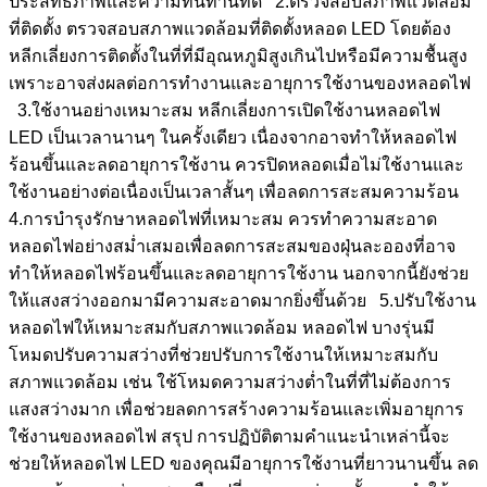
ประสิทธิภาพและความทนทานที่ดี 2.ตรวจสอบสภาพแวดล้อม
ที่ติดตั้ง ตรวจสอบสภาพแวดล้อมที่ติดตั้งหลอด LED โดยต้อง
หลีกเลี่ยงการติดตั้งในที่ที่มีอุณหภูมิสูงเกินไปหรือมีความชื้นสูง
เพราะอาจส่งผลต่อการทำงานและอายุการใช้งานของหลอดไฟ
3.ใช้งานอย่างเหมาะสม หลีกเลี่ยงการเปิดใช้งานหลอดไฟ
LED เป็นเวลานานๆ ในครั้งเดียว เนื่องจากอาจทำให้หลอดไฟ
ร้อนขึ้นและลดอายุการใช้งาน ควรปิดหลอดเมื่อไม่ใช้งานและ
ใช้งานอย่างต่อเนื่องเป็นเวลาสั้นๆ เพื่อลดการสะสมความร้อน
4.การบำรุงรักษาหลอดไฟที่เหมาะสม ควรทำความสะอาด
หลอดไฟอย่างสม่ำเสมอเพื่อลดการสะสมของฝุ่นละอองที่อาจ
ทำให้หลอดไฟร้อนขึ้นและลดอายุการใช้งาน นอกจากนี้ยังช่วย
ให้แสงสว่างออกมามีความสะอาดมากยิ่งขึ้นด้วย 5.ปรับใช้งาน
หลอดไฟให้เหมาะสมกับสภาพแวดล้อม หลอดไฟ บางรุ่นมี
โหมดปรับความสว่างที่ช่วยปรับการใช้งานให้เหมาะสมกับ
สภาพแวดล้อม เช่น ใช้โหมดความสว่างต่ำในที่ที่ไม่ต้องการ
แสงสว่างมาก เพื่อช่วยลดการสร้างความร้อนและเพิ่มอายุการ
ใช้งานของหลอดไฟ สรุป การปฏิบัติตามคำแนะนำเหล่านี้จะ
ช่วยให้หลอดไฟ LED ของคุณมีอายุการใช้งานที่ยาวนานขึ้น ลด