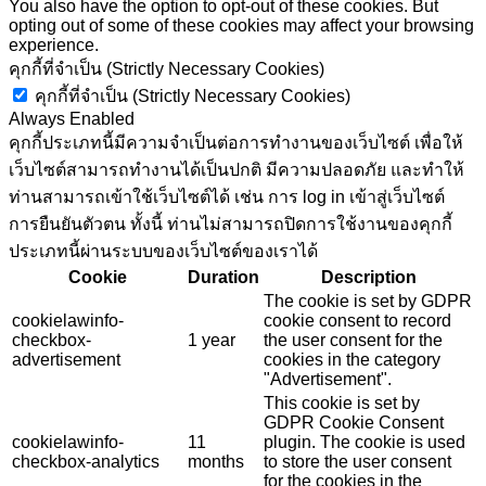
You also have the option to opt-out of these cookies. But
opting out of some of these cookies may affect your browsing
experience.
คุกกี้ที่จำเป็น (Strictly Necessary Cookies)
คุกกี้ที่จำเป็น (Strictly Necessary Cookies)
Always Enabled
คุกกี้ประเภทนี้มีความจำเป็นต่อการทำงานของเว็บไซต์ เพื่อให้
เว็บไซต์สามารถทำงานได้เป็นปกติ มีความปลอดภัย และทำให้
ท่านสามารถเข้าใช้เว็บไซต์ได้ เช่น การ log in เข้าสู่เว็บไซต์
การยืนยันตัวตน ทั้งนี้ ท่านไม่สามารถปิดการใช้งานของคุกกี้
ประเภทนี้ผ่านระบบของเว็บไซต์ของเราได้
Cookie
Duration
Description
The cookie is set by GDPR
cookielawinfo-
cookie consent to record
checkbox-
1 year
the user consent for the
advertisement
cookies in the category
"Advertisement".
This cookie is set by
GDPR Cookie Consent
cookielawinfo-
11
plugin. The cookie is used
checkbox-analytics
months
to store the user consent
for the cookies in the