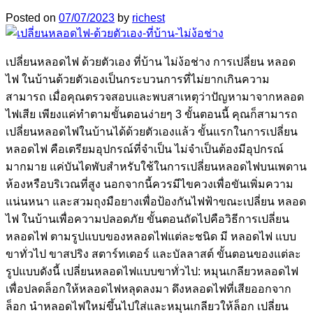
Posted on
07/07/2023
by
richest
เปลี่ยนหลอดไฟ ด้วยตัวเอง ที่บ้าน ไม่ง้อช่าง การเปลี่ยน หลอด
ไฟ ในบ้านด้วยตัวเองเป็นกระบวนการที่ไม่ยากเกินความ
สามารถ เมื่อคุณตรวจสอบและพบสาเหตุว่าปัญหามาจากหลอด
ไฟเสีย เพียงแค่ทำตามขั้นตอนง่ายๆ 3 ขั้นตอนนี้ คุณก็สามารถ
เปลี่ยนหลอดไฟในบ้านได้ด้วยตัวเองแล้ว ขั้นแรกในการเปลี่ยน
หลอดไฟ คือเตรียมอุปกรณ์ที่จำเป็น ไม่จำเป็นต้องมีอุปกรณ์
มากมาย แค่บันไดพับสำหรับใช้ในการเปลี่ยนหลอดไฟบนเพดาน
ห้องหรือบริเวณที่สูง นอกจากนี้ควรมีไขควงเพื่อขันเพิ่มความ
แน่นหนา และสวมถุงมือยางเพื่อป้องกันไฟฟ้าขณะเปลี่ยน หลอด
ไฟ ในบ้านเพื่อความปลอดภัย ขั้นตอนถัดไปคือวิธีการเปลี่ยน
หลอดไฟ ตามรูปแบบของหลอดไฟแต่ละชนิด มี หลอดไฟ แบบ
ขาทั่วไป ขาสปริง สตาร์ทเตอร์ และบัลลาสต์ ขั้นตอนของแต่ละ
รูปแบบดังนี้ เปลี่ยนหลอดไฟแบบขาทั่วไป: หมุนเกลียวหลอดไฟ
เพื่อปลดล็อกให้หลอดไฟหลุดลงมา ดึงหลอดไฟที่เสียออกจาก
ล็อก นำหลอดไฟใหม่ขึ้นไปใส่และหมุนเกลียวให้ล็อก เปลี่ยน