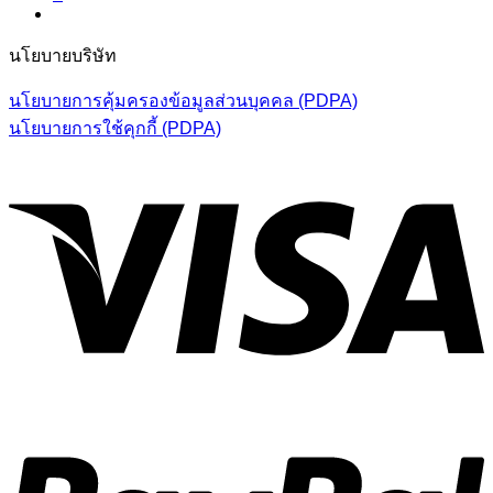
นโยบายบริษัท
นโยบายการคุ้มครองข้อมูลส่วนบุคคล (PDPA)
นโยบายการใช้คุกกี้ (PDPA)
V
P