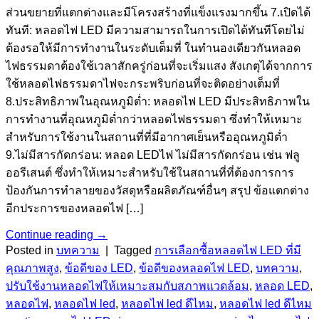
ส่วนขยายที่แตกต่างและมีโครงสร้างที่แข็งแรงมากขึ้น 7.เปิดได้
ทันที: หลอดไฟ LED มีความสามารถในการเปิดได้ทันทีโดยไม่
ต้องรอให้มีการทำงานในระดับเต็มที่ ในทำนองเดียวกันหลอด
ไฟธรรมดาต้องใช้เวลาสักครู่ก่อนที่จะเริ่มแสง สังเกตุได้จากการ
ใช้หลอดไฟธรรมดาไฟจะกระพริบก่อนที่จะติดอย่างเต็มที่
8.ประสิทธิภาพในอุณหภูมิต่ำ: หลอดไฟ LED มีประสิทธิภาพใน
การทำงานที่อุณหภูมิต่ำกว่าหลอดไฟธรรมดา ซึ่งทำให้เหมาะ
สำหรับการใช้งานในสถานที่ที่มีอากาศเย็นหรืออุณหภูมิต่ำ
9.ไม่มีสารกัดกร่อน: หลอด LEDไฟ ไม่มีสารกัดกร่อน เช่น ฟลู
ออรีเสนต์ ซึ่งทำให้เหมาะสำหรับใช้ในสถานที่ที่ต้องการการ
ป้องกันการทำลายของวัสดุหรือผลิตภัณฑ์อื่นๆ สรุป ข้อแตกต่าง
อีกประการของหลอดไฟ […]
Continue reading
→
Posted in
บทความ
|
Tagged
การเลือกซื้อหลอดไฟ LED ที่มี
คุณภาพสูง
,
ข้อดีของ LED
,
ข้อดีของหลอดไฟ LED
,
บทความ
,
ปรับใช้งานหลอดไฟให้เหมาะสมกับสภาพแวดล้อม
,
หลอด LED
,
หลอดไฟ
,
หลอดไฟ led
,
หลอดไฟ led ดีไหม
,
หลอดไฟ led ดีไหม