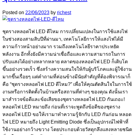
Posted on
22/06/2023
by
richest
ชุดรางหลอดไฟ LED ดีไหม การเปลี่ยนแปลงในการใช้แสงไฟ
ในช่วงสองสามสิบปีที่ผ่านมา, เทคโนโลยีการให้แสงไฟได้มี
ความก้าวหน้าอย่างมาก รวมถึงเทคโนโลยีราคาประหยัด
พลังงาน อีกทั้งยังมีความน่าเชื่อถือและความสามารถในการ
ปรับแสงได้อย่างหลากหลาย ตลาดของหลอดไฟ LED ก็เติบโต
ขึ้นอย่างรวดเร็ว ซึ่งสร้างความสนใจให้กับผู้บริโภคและผู้ใช้งาน
มากขึ้นเรื่อยๆ แต่คำถามที่ค่อนข้างมีนัยสำคัญที่ต้องพิจารณาก็
คือ “ชุดรางหลอดไฟ LED ดีไหม?” เพื่อให้คุณตัดสินใจในการใช้
งานหรือการติดตั้งในบ้านหรือสถานที่ต่างๆ ของคุณ ดังนั้นเรา
มาสำรวจข้อดีและข้อเสียของชุดรางหลอดไฟ LED กันเถอะ!
หลอดไฟ LED หมายถึง ก่อนที่เราจะพูดถึงข้อดีของชุดราง
หลอดไฟ LED ขอให้เรามาทำความรู้จักกับ LED กันก่อน หลอด
ไฟ LED หมายถึง Light Emitting Diode ซึ่งเป็นอุปกรณ์ไฟฟ้าที่
ใช้งานอย่างกว้างขวาง โดยประกอบด้วยวัสดุกลึงแสงหลายชนิด