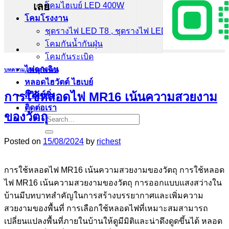
เลย
โคมไฮเบย์ LED 400W
โคมโรงงาน
ชุดรางไฟ LED T8 , ชุดรางไฟ LED T5
โคมกันน้ำกันฝุ่น
โคมกันระเบิด
ไฟฉุกเฉิน
บทความ
,
หลอดไฟ led
หลอดไฮวัตต์ ไฮเบย์
การใช้หลอดไฟ MR16 เน้นความสวยงาม
สวิทช์ชิ่ง
ติดต่อเรา
ของวัตถุ
Search
for:
Posted on
15/08/2024
by
richest
การใช้หลอดไฟ MR16 เน้นความสวยงามของวัตถุ การใช้หลอด
ไฟ MR16 เน้นความสวยงามของวัตถุ การออกแบบแสงสว่างใน
บ้านมีบทบาทสำคัญในการสร้างบรรยากาศและเพิ่มความ
สวยงามของพื้นที่ การเลือกใช้หลอดไฟที่เหมาะสมสามารถ
เปลี่ยนแปลงพื้นที่ภายในบ้านให้ดูมีมิติและน่าดึงดูดขึ้นได้ หลอด