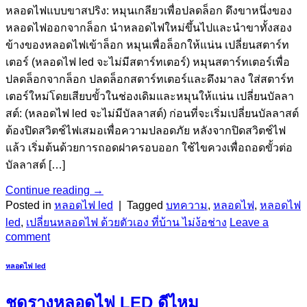
หลอดไฟแบบขาสปริง: หมุนเกลียวเพื่อปลดล็อก ดึงขาหนึ่งของ
หลอดไฟออกจากล็อก นำหลอดไฟใหม่ขึ้นไปและนำขาทั้งสอง
ข้างของหลอดไฟเข้าล็อก หมุนเพื่อล็อกให้แน่น เปลี่ยนสตาร์ท
เตอร์ (หลอดไฟ led จะไม่มีสตาร์ทเตอร์) หมุนสตาร์ทเตอร์เพื่อ
ปลดล็อกจากล็อก ปลดล็อกสตาร์ทเตอร์และดึงมาลง ใส่สตาร์ท
เตอร์ใหม่โดยเสียบขั้วในช่องเดิมและหมุนให้แน่น เปลี่ยนบัลลา
สต์: (หลอดไฟ led จะไม่มีบัลลาสต์) ก่อนที่จะเริ่มเปลี่ยนบัลลาสต์
ต้องปิดสวิตช์ไฟเสมอเพื่อความปลอดภัย หลังจากปิดสวิตช์ไฟ
แล้ว เริ่มต้นด้วยการถอดฝาครอบออก ใช้ไขควงเพื่อถอดขั้วต่อ
บัลลาสต์ […]
Continue reading
→
Posted in
หลอดไฟ led
|
Tagged
บทความ
,
หลอดไฟ
,
หลอดไฟ
led
,
เปลี่ยนหลอดไฟ ด้วยตัวเอง ที่บ้าน ไม่ง้อช่าง
Leave a
comment
หลอดไฟ led
ชุดรางหลอดไฟ LED ดีไหม