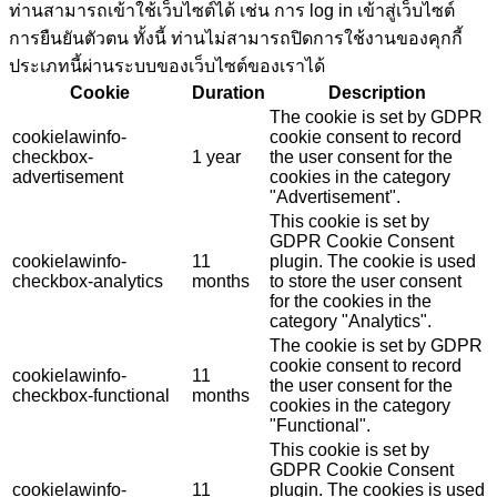
ท่านสามารถเข้าใช้เว็บไซต์ได้ เช่น การ log in เข้าสู่เว็บไซต์
การยืนยันตัวตน ทั้งนี้ ท่านไม่สามารถปิดการใช้งานของคุกกี้
ประเภทนี้ผ่านระบบของเว็บไซต์ของเราได้
Cookie
Duration
Description
The cookie is set by GDPR
cookielawinfo-
cookie consent to record
checkbox-
1 year
the user consent for the
advertisement
cookies in the category
"Advertisement".
This cookie is set by
GDPR Cookie Consent
cookielawinfo-
11
plugin. The cookie is used
checkbox-analytics
months
to store the user consent
for the cookies in the
category "Analytics".
The cookie is set by GDPR
cookie consent to record
cookielawinfo-
11
the user consent for the
checkbox-functional
months
cookies in the category
"Functional".
This cookie is set by
GDPR Cookie Consent
cookielawinfo-
11
plugin. The cookies is used