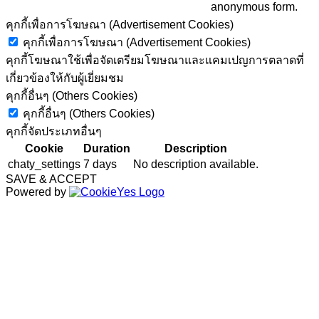
anonymous form.
คุกกี้เพื่อการโฆษณา (Advertisement Cookies)
คุกกี้เพื่อการโฆษณา (Advertisement Cookies)
คุกกี้โฆษณาใช้เพื่อจัดเตรียมโฆษณาและแคมเปญการตลาดที่
เกี่ยวข้องให้กับผู้เยี่ยมชม
คุกกี้อื่นๆ (Others Cookies)
คุกกี้อื่นๆ (Others Cookies)
คุกกี้จัดประเภทอื่นๆ
Cookie
Duration
Description
chaty_settings
7 days
No description available.
SAVE & ACCEPT
Powered by