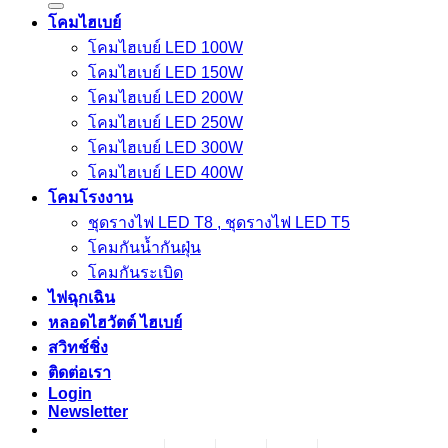
โคมไฮเบย์
โคมไฮเบย์ LED 100W
โคมไฮเบย์ LED 150W
โคมไฮเบย์ LED 200W
โคมไฮเบย์ LED 250W
โคมไฮเบย์ LED 300W
โคมไฮเบย์ LED 400W
โคมโรงงาน
ชุดรางไฟ LED T8 , ชุดรางไฟ LED T5
โคมกันน้ำกันฝุ่น
โคมกันระเบิด
ไฟฉุกเฉิน
หลอดไฮวัตต์ ไฮเบย์
สวิทช์ชิ่ง
ติดต่อเรา
Login
Newsletter