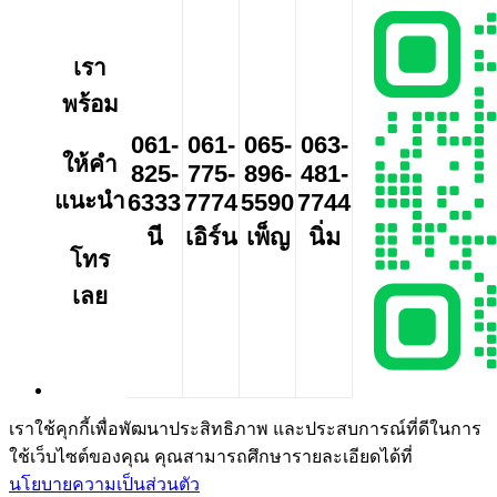
เรา
พร้อม
061-
061-
065-
063-
ให้คำ
825-
775-
896-
481-
แนะนำ
6333
7774
5590
7744
นี
เอิร์น
เพ็ญ
นิ่ม
โทร
เลย
เราใช้คุกกี้เพื่อพัฒนาประสิทธิภาพ และประสบการณ์ที่ดีในการ
ใช้เว็บไซต์ของคุณ คุณสามารถศึกษารายละเอียดได้ที่
นโยบายความเป็นส่วนตัว