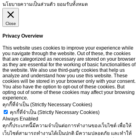
นโยบายความเป็นส่วนตัว
ยอมรับทั้งหมด
Close
Privacy Overview
This website uses cookies to improve your experience while
you navigate through the website. Out of these, the cookies
that are categorized as necessary are stored on your browser
as they are essential for the working of basic functionalities of
the website. We also use third-party cookies that help us
analyze and understand how you use this website. These
cookies will be stored in your browser only with your consent.
You also have the option to opt-out of these cookies. But
opting out of some of these cookies may affect your browsing
experience.
คุกกี้ที่จำเป็น (Strictly Necessary Cookies)
คุกกี้ที่จำเป็น (Strictly Necessary Cookies)
Always Enabled
คุกกี้ประเภทนี้มีความจำเป็นต่อการทำงานของเว็บไซต์ เพื่อให้
เว็บไซต์สามารถทำงานได้เป็นปกติ มีความปลอดภัย และทำให้