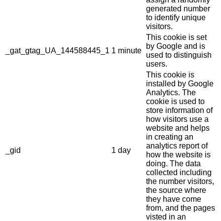
generated number
to identify unique
visitors.
This cookie is set
by Google and is
_gat_gtag_UA_144588445_1
1 minute
used to distinguish
users.
This cookie is
installed by Google
Analytics. The
cookie is used to
store information of
how visitors use a
website and helps
in creating an
analytics report of
_gid
1 day
how the website is
doing. The data
collected including
the number visitors,
the source where
they have come
from, and the pages
visted in an