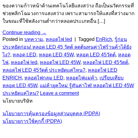
ของความก้าวหน้าด้านเทคโนโลยีแสงสว่าง ถือเป็นนวัตกรรมที่
ช่วยพลิกโฉมวงการแสงสว่าง เพราะสามารถให้แสงที่สว่างมาก
ในขณะที่ใช้พลังงานต่ำกว่าหลอดประเภทอื่น […]
Continue reading
→
Posted in
บทความ
,
หลอดไฟ led
|
Tagged
EnRich
,
รู้ก่อน
ประหยัดก่อน! หลอด LED 45 วัตต์ ลดต้นทุนค่าไฟร้านค้าได้ยัง
ไง?
,
หลอด LED
,
หลอด LED 45W
,
หลอด LED 45วัตต์
,
หลอด
ไฟ
,
หลอดไฟ led
,
หลอดไฟ LED 45W
,
หลอดไฟ LED 45วัตต์
,
หลอดไฟ LED 45วัตต์ ประหยัดแค่ไหน?
,
หลอดไฟ LED
ENRICH
,
หลอดไฟกลม LED
,
หลอดไฟแม่ค้า
,
เปรียบเทียบ
หลอด LED 45W
,
แม่ค้ายุคใหม่ รู้ทันค่าไฟ! หลอดไฟ LED 45W
ประหยัดแค่ไหน?
Leave a comment
นโยบายบริษัท
นโยบายการคุ้มครองข้อมูลส่วนบุคคล (PDPA)
นโยบายการใช้คุกกี้ (PDPA)
V