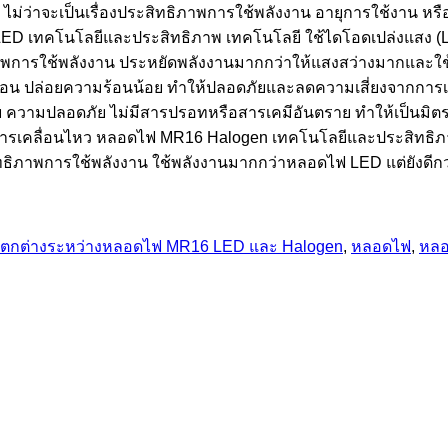
ไม่ว่าจะเป็นเรื่องประสิทธิภาพการใช้พลังงาน อายุการใช้งาน หร
6 LED เทคโนโลยีและประสิทธิภาพ เทคโนโลยี ใช้ไดโอดเปล่งแสง (
ภาพการใช้พลังงาน ประหยัดพลังงานมากกว่าให้แสงสว่างมากและใช
ามร้อน ปล่อยความร้อนน้อย ทำให้ปลอดภัยและลดความเสี่ยงจากการ
ย ความปลอดภัย ไม่มีสารปรอทหรือสารเคมีอันตราย ทำให้เป็นมิ
การเคลื่อนไหว หลอดไฟ MR16 Halogen เทคโนโลยีและประสิทธิภาพ
ธิภาพการใช้พลังงาน ใช้พลังงานมากกว่าหลอดไฟ LED แต่ยังดีก
ตกต่างระหว่างหลอดไฟ MR16 LED และ Halogen
,
หลอดไฟ
,
หลอ