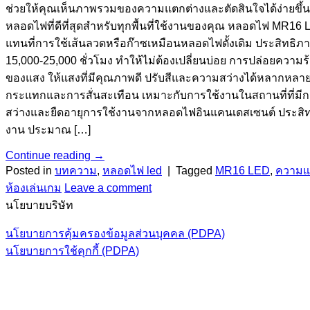
ช่วยให้คุณเห็นภาพรวมของความแตกต่างและตัดสินใจได้ง่ายขึ้น 
หลอดไฟที่ดีที่สุดสำหรับทุกพื้นที่ใช้งานของคุณ หลอดไฟ MR1
แทนที่การใช้เส้นลวดหรือก๊าซเหมือนหลอดไฟดั้งเดิม ประสิทธิ
15,000-25,000 ชั่วโมง ทำให้ไม่ต้องเปลี่ยนบ่อย การปล่อยคว
ของแสง ให้แสงที่มีคุณภาพดี ปรับสีและความสว่างได้หลากหลา
กระแทกและการสั่นสะเทือน เหมาะกับการใช้งานในสถานที่ที่มี
สว่างและยืดอายุการใช้งานจากหลอดไฟอินแคนเดสเซนต์ ประสิท
งาน ประมาณ […]
Continue reading
→
Posted in
บทความ
,
หลอดไฟ led
|
Tagged
MR16 LED
,
ความแ
ห้องเล่นเกม
Leave a comment
นโยบายบริษัท
นโยบายการคุ้มครองข้อมูลส่วนบุคคล (PDPA)
นโยบายการใช้คุกกี้ (PDPA)