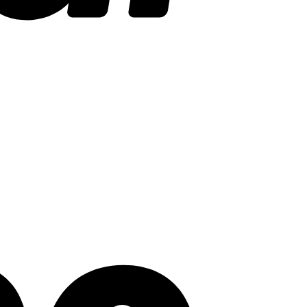
Stripe