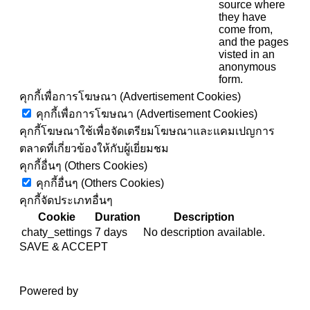
source where
they have
come from,
and the pages
visted in an
anonymous
form.
คุกกี้เพื่อการโฆษณา (Advertisement Cookies)
คุกกี้เพื่อการโฆษณา (Advertisement Cookies)
คุกกี้โฆษณาใช้เพื่อจัดเตรียมโฆษณาและแคมเปญการ
ตลาดที่เกี่ยวข้องให้กับผู้เยี่ยมชม
คุกกี้อื่นๆ (Others Cookies)
คุกกี้อื่นๆ (Others Cookies)
คุกกี้จัดประเภทอื่นๆ
Cookie
Duration
Description
chaty_settings
7 days
No description available.
SAVE & ACCEPT
Powered by