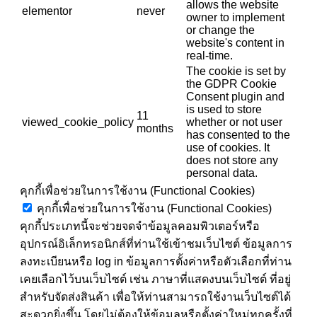
allows the website
elementor
never
owner to implement
or change the
website's content in
real-time.
The cookie is set by
the GDPR Cookie
Consent plugin and
is used to store
11
viewed_cookie_policy
whether or not user
months
has consented to the
use of cookies. It
does not store any
personal data.
คุกกี้เพื่อช่วยในการใช้งาน (Functional Cookies)
คุกกี้เพื่อช่วยในการใช้งาน (Functional Cookies)
คุกกี้ประเภทนี้จะช่วยจดจำข้อมูลคอมพิวเตอร์หรือ
อุปกรณ์อิเล็กทรอนิกส์ที่ท่านใช้เข้าชมเว็บไซต์ ข้อมูลการ
ลงทะเบียนหรือ log in ข้อมูลการตั้งค่าหรือตัวเลือกที่ท่าน
เคยเลือกไว้บนเว็บไซต์ เช่น ภาษาที่แสดงบนเว็บไซต์ ที่อยู่
สำหรับจัดส่งสินค้า เพื่อให้ท่านสามารถใช้งานเว็บไซต์ได้
สะดวกยิ่งขึ้น โดยไม่ต้องให้ข้อมูลหรือตั้งค่าใหม่ทุกครั้งที่