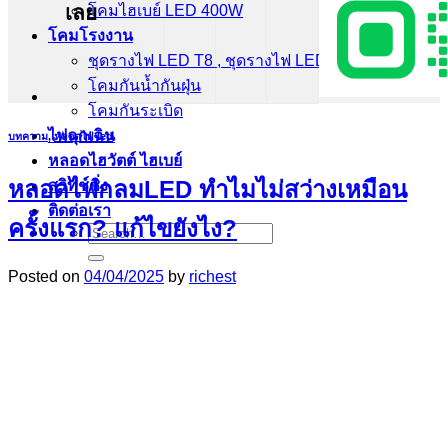
เลย
โคมไฮเบย์ LED 400W
โคมโรงงาน
ชุดรางไฟ LED T8 , ชุดรางไฟ LED T5
โคมกันน้ำกันฝุ่น
โคมกันระเบิด
ไฟฉุกเฉิน
บทความ
,
หลอดไฟ led
หลอดไฮวัตต์ ไฮเบย์
หลอดไฟกลมLED ทำไมไม่สว่างเหมือน
สวิทช์ชิ่ง
ติดต่อเรา
ครั้งแรก? แก้ไขยังไง?
Search
for:
Posted on
04/04/2025
by
richest