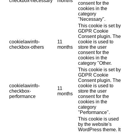
checkbox-necessary
months
consent for the
cookies in the
category
"Necessary".
This cookie is set by
GDPR Cookie
Consent plugin. The
cookielawinfo-
11
cookie is used to
checkbox-others
months
store the user
consent for the
cookies in the
category "Other.
This cookie is set by
GDPR Cookie
Consent plugin. The
cookielawinfo-
cookie is used to
11
checkbox-
store the user
months
performance
consent for the
cookies in the
category
"Performance".
This cookie is used
by the website's
WordPress theme. It