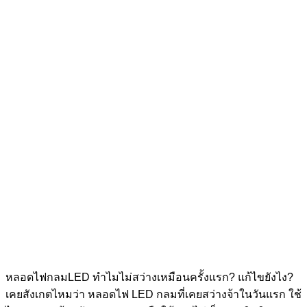
หลอดไฟกลมLED ทำไมไม่สว่างเหมือนครั้งแรก? แก้ไขยังไง?
เคยสังเกตไหมว่า หลอดไฟ LED กลมที่เคยสว่างจ้าในวันแรก ใช้