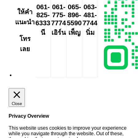
061-
061-
065-
063-
ให้คำ
825-
775-
896-
481-
แนะนำ
6333
7774
5590
7744
นี
เอิร์น
เพ็ญ
นิ่ม
โทร
เลย
Close
Privacy Overview
This website uses cookies to improve your experience
while you navigate through the website. Out of these,