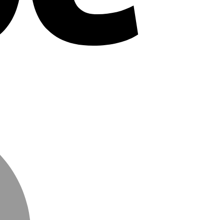
MasterCard