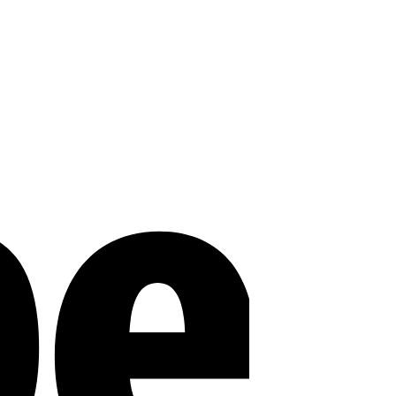
Stripe