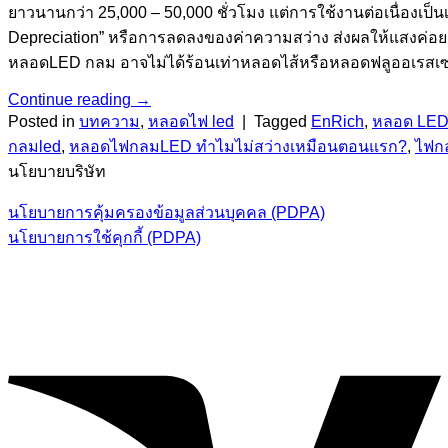
ยาวนานกว่า 25,000 – 50,000 ชั่วโมง แต่การใช้งานต่อเนื่อง
Depreciation” หรือการลดลงของค่าความสว่าง ส่งผลให้แสงค่อ
หลอดLED กลม อาจไม่ได้ร้อนเท่าหลอดไส้หรือหลอดฟลูออเรสเซนต์
Continue reading
→
Posted in
บทความ
,
หลอดไฟ led
|
Tagged
EnRich
,
หลอด LE
กลมled
,
หลอดไฟกลมLED ทำไมไม่สว่างเหมือนตอนแรก?
,
ไฟก
นโยบายบริษัท
นโยบายการคุ้มครองข้อมูลส่วนบุคคล (PDPA)
นโยบายการใช้คุกกี้ (PDPA)