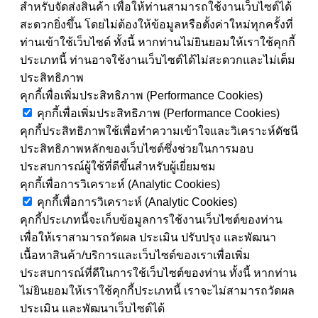
สำหรับจัดส่งสินค้า เพื่อให้ท่านสามารถใช้งานเว็บไซต์ได้
สะดวกยิ่งขึ้น โดยไม่ต้องให้ข้อมูลหรือตั้งค่าใหม่ทุกครั้งที่
ท่านเข้าใช้เว็บไซต์ ทั้งนี้ หากท่านไม่ยินยอมให้เราใช้คุกกี้
ประเภทนี้ ท่านอาจใช้งานเว็บไซต์ได้ไม่สะดวกและไม่เต็ม
ประสิทธิภาพ
คุกกี้เพื่อเพิ่มประสิทธิภาพ (Performance Cookies)
คุกกี้เพื่อเพิ่มประสิทธิภาพ (Performance Cookies)
คุกกี้ประสิทธิภาพใช้เพื่อทำความเข้าใจและวิเคราะห์ดัชนี
ประสิทธิภาพหลักของเว็บไซต์ซึ่งช่วยในการมอบ
ประสบการณ์ผู้ใช้ที่ดีขึ้นสำหรับผู้เยี่ยมชม
คุกกี้เพื่อการวิเคราะห์ (Analytic Cookies)
คุกกี้เพื่อการวิเคราะห์ (Analytic Cookies)
คุกกี้ประเภทนี้จะเก็บข้อมูลการใช้งานเว็บไซต์ของท่าน
เพื่อให้เราสามารถวัดผล ประเมิน ปรับปรุง และพัฒนา
เนื้อหาสินค้า/บริการและเว็บไซต์ของเราเพื่อเพิ่ม
ประสบการณ์ที่ดีในการใช้เว็บไซต์ของท่าน ทั้งนี้ หากท่าน
ไม่ยินยอมให้เราใช้คุกกี้ประเภทนี้ เราจะไม่สามารถวัดผล
ประเมิน และพัฒนาเว็บไซต์ได้