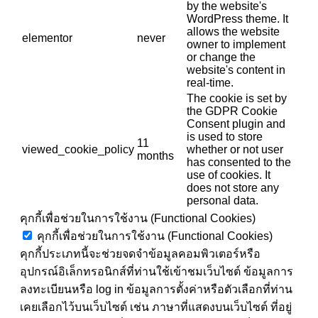
by the website's
WordPress theme. It
allows the website
elementor
never
owner to implement
or change the
website's content in
real-time.
The cookie is set by
the GDPR Cookie
Consent plugin and
is used to store
11
viewed_cookie_policy
whether or not user
months
has consented to the
use of cookies. It
does not store any
personal data.
คุกกี้เพื่อช่วยในการใช้งาน (Functional Cookies)
คุกกี้เพื่อช่วยในการใช้งาน (Functional Cookies)
คุกกี้ประเภทนี้จะช่วยจดจำข้อมูลคอมพิวเตอร์หรือ
อุปกรณ์อิเล็กทรอนิกส์ที่ท่านใช้เข้าชมเว็บไซต์ ข้อมูลการ
ลงทะเบียนหรือ log in ข้อมูลการตั้งค่าหรือตัวเลือกที่ท่าน
เคยเลือกไว้บนเว็บไซต์ เช่น ภาษาที่แสดงบนเว็บไซต์ ที่อยู่