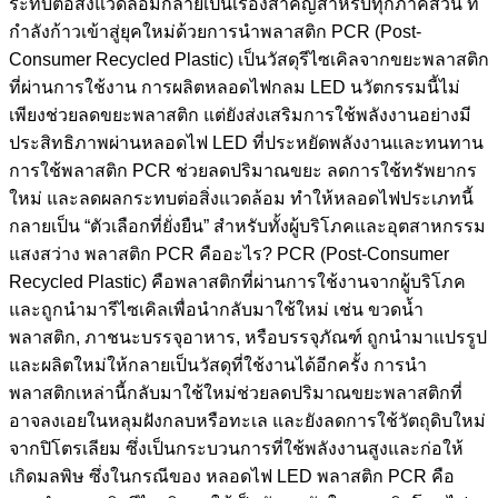
ระทบต่อสิ่งแวดล้อมกลายเป็นเรื่องสำคัญสำหรับทุกภาคส่วน ที่
กำลังก้าวเข้าสู่ยุคใหม่ด้วยการนำพลาสติก PCR (Post-
Consumer Recycled Plastic) เป็นวัสดุรีไซเคิลจากขยะพลาสติก
ที่ผ่านการใช้งาน การผลิตหลอดไฟกลม LED นวัตกรรมนี้ไม่
เพียงช่วยลดขยะพลาสติก แต่ยังส่งเสริมการใช้พลังงานอย่างมี
ประสิทธิภาพผ่านหลอดไฟ LED ที่ประหยัดพลังงานและทนทาน
การใช้พลาสติก PCR ช่วยลดปริมาณขยะ ลดการใช้ทรัพยากร
ใหม่ และลดผลกระทบต่อสิ่งแวดล้อม ทำให้หลอดไฟประเภทนี้
กลายเป็น “ตัวเลือกที่ยั่งยืน” สำหรับทั้งผู้บริโภคและอุตสาหกรรม
แสงสว่าง พลาสติก PCR คืออะไร? PCR (Post-Consumer
Recycled Plastic) คือพลาสติกที่ผ่านการใช้งานจากผู้บริโภค
และถูกนำมารีไซเคิลเพื่อนำกลับมาใช้ใหม่ เช่น ขวดน้ำ
พลาสติก, ภาชนะบรรจุอาหาร, หรือบรรจุภัณฑ์ ถูกนำมาแปรรูป
และผลิตใหม่ให้กลายเป็นวัสดุที่ใช้งานได้อีกครั้ง การนำ
พลาสติกเหล่านี้กลับมาใช้ใหม่ช่วยลดปริมาณขยะพลาสติกที่
อาจลงเอยในหลุมฝังกลบหรือทะเล และยังลดการใช้วัตถุดิบใหม่
จากปิโตรเลียม ซึ่งเป็นกระบวนการที่ใช้พลังงานสูงและก่อให้
เกิดมลพิษ ซึ่งในกรณีของ หลอดไฟ LED พลาสติก PCR คือ