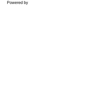
Powered by