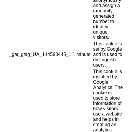
anonymously
and assign a
randomly
generated
number to
identify
unique
visitors.
This cookie is
set by Google
_gat_gtag_UA_144588445_1
1 minute
and is used to
distinguish
users.
This cookie is
installed by
Google
Analytics. The
cookie is
used to store
information of
how visitors
use a website
and helps in
creating an
analytics