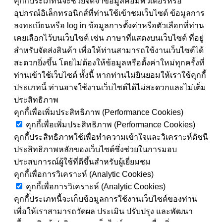
คุกกี้ประเภทนี้จะช่วยจดจำข้อมูลคอมพิวเตอร์หรือ
อุปกรณ์อิเล็กทรอนิกส์ที่ท่านใช้เข้าชมเว็บไซต์ ข้อมูลการ
ลงทะเบียนหรือ log in ข้อมูลการตั้งค่าหรือตัวเลือกที่ท่าน
เคยเลือกไว้บนเว็บไซต์ เช่น ภาษาที่แสดงบนเว็บไซต์ ที่อยู่
สำหรับจัดส่งสินค้า เพื่อให้ท่านสามารถใช้งานเว็บไซต์ได้
สะดวกยิ่งขึ้น โดยไม่ต้องให้ข้อมูลหรือตั้งค่าใหม่ทุกครั้งที่
ท่านเข้าใช้เว็บไซต์ ทั้งนี้ หากท่านไม่ยินยอมให้เราใช้คุกกี้
ประเภทนี้ ท่านอาจใช้งานเว็บไซต์ได้ไม่สะดวกและไม่เต็ม
ประสิทธิภาพ
คุกกี้เพื่อเพิ่มประสิทธิภาพ (Performance Cookies)
คุกกี้เพื่อเพิ่มประสิทธิภาพ (Performance Cookies)
คุกกี้ประสิทธิภาพใช้เพื่อทำความเข้าใจและวิเคราะห์ดัชนี
ประสิทธิภาพหลักของเว็บไซต์ซึ่งช่วยในการมอบ
ประสบการณ์ผู้ใช้ที่ดีขึ้นสำหรับผู้เยี่ยมชม
คุกกี้เพื่อการวิเคราะห์ (Analytic Cookies)
คุกกี้เพื่อการวิเคราะห์ (Analytic Cookies)
คุกกี้ประเภทนี้จะเก็บข้อมูลการใช้งานเว็บไซต์ของท่าน
เพื่อให้เราสามารถวัดผล ประเมิน ปรับปรุง และพัฒนา