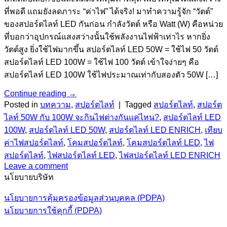
ที่พอดี แถมยังลดภาระ “ค่าไฟ” ได้จริง! มาทำความรู้จัก “วัตต์”
ของสปอร์ตไลท์ LED กันก่อน กำลังวัตต์ หรือ Watt (W) คือหน่วย
ที่บอกว่าอุปกรณ์แสงสว่างนั้นใช้พลังงานไฟฟ้าเท่าไร หากยิ่ง
วัตต์สูง ยิ่งใช้ไฟมากขึ้น สปอร์ตไลท์ LED 50W = ใช้ไฟ 50 วัตต์
สปอร์ตไลท์ LED 100W = ใช้ไฟ 100 วัตต์ เข้าใจง่ายๆ คือ
สปอร์ตไลท์ LED 100W ใช้ไฟประมาณเท่ากับสองตัว 50W […]
Continue reading
→
Posted in
บทความ
,
สปอร์ตไลท์
|
Tagged
สปอร์ตไลท์
,
สปอร์ต
ไลท์ 50W กับ 100W จะกินไฟต่างกันแค่ไหน?
,
สปอร์ตไลท์ LED
100W
,
สปอร์ตไลท์ LED 50W
,
สปอร์ตไลท์ LED ENRICH
,
เทียบ
ค่าไฟสปอร์ตไลท์
,
โคมสปอร์ตไลท์
,
โคมสปอร์ตไลท์ LED
,
ไฟ
สปอร์ตไลท์
,
ไฟสปอร์ตไลท์ LED
,
ไฟสปอร์ตไลท์ LED ENRICH
Leave a comment
นโยบายบริษัท
นโยบายการคุ้มครองข้อมูลส่วนบุคคล (PDPA)
นโยบายการใช้คุกกี้ (PDPA)