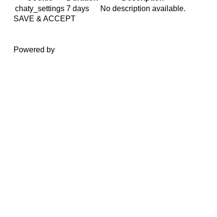
chaty_settings
7 days
No description available.
SAVE & ACCEPT
Powered by