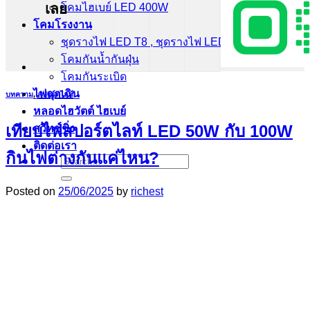
เลย
โคมไฮเบย์ LED 400W
โคมโรงงาน
ชุดรางไฟ LED T8 , ชุดรางไฟ LED T5
โคมกันน้ำกันฝุ่น
โคมกันระเบิด
ไฟฉุกเฉิน
บทความ
,
สปอร์ตไลท์
หลอดไฮวัตต์ ไฮเบย์
เทียบไฟสปอร์ตไลท์ LED 50W กับ 100W
สวิทช์ชิ่ง
ติดต่อเรา
กินไฟต่างกันแค่ไหน?
Search
for:
Posted on
25/06/2025
by
richest