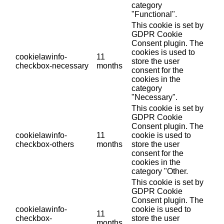
category
"Functional".
This cookie is set by
GDPR Cookie
Consent plugin. The
cookies is used to
cookielawinfo-
11
store the user
checkbox-necessary
months
consent for the
cookies in the
category
"Necessary".
This cookie is set by
GDPR Cookie
Consent plugin. The
cookielawinfo-
11
cookie is used to
checkbox-others
months
store the user
consent for the
cookies in the
category "Other.
This cookie is set by
GDPR Cookie
Consent plugin. The
cookielawinfo-
cookie is used to
11
checkbox-
store the user
months