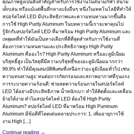
คุณภาพสูงเป็นสิ่งสำคัญสำหรับการใช้งานในสนามกีฬา สนาม
เด็กเล่น หรือแม้แต่พื้นที่กลางแจ้งอื่นๆ หนึ่งในเทคโนโลยีที่ทำให้
สปอร์ตไลท์ LED มีประสิทธิภาพและความทนทานมากขึ้นคือ
การใช้ High Purity Aluminum ในบทความนี้เราจะพาคุณไป
รู้จักกับสปอร์ตไลท์ LED ที่มาพร้อม High Purity Aluminum และ
เหตุผลที่ทำให้มันเป็นทางเลือกที่ดีที่สุดสำหรับการใช้งานที่
ต้องการความทนทานและประสิทธิภาพสูง High Purity
Aluminum คืออะไร? High Purity Aluminum หรืออะลูมิเนียม
บริสุทธิ์สูง เป็นวัสดุที่มีความบริสุทธิ์ของอะลูมิเนียมมากกว่า
99.9% ทำให้มีคุณสมบัติพิเศษที่เหนือกว่าอะลูมิเนียมทั่วไป เช่น:
ความทนทานสูง: ทนต่อการกัดกร่อนและสภาพอากาศที่รุนแรง
การระบายความร้อนดี: ช่วยลดความร้อนภายในสปอร์ตไลท์
LED ได้อย่างมีประสิทธิภาพ น้ำหนักเบา: ทำให้ติดตั้งและเคลื่อน
ย้ายได้ง่าย ทำไมสปอร์ตไลท์ LED ต้องใช้ High Purity
Aluminum? สปอร์ตไลท์ LED ที่มาพร้อม High Puminum
Aluminum มีข้อดีที่โดดเด่นหลายประการ: 1. เพิ่มอายุการใช้
งาน High […]
Continue reading
→