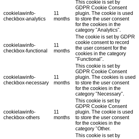
This cookie is set by
GDPR Cookie Consent
cookielawinfo-
11
plugin. The cookie is used
checkbox-analytics
months
to store the user consent
for the cookies in the
category "Analytics".
The cookie is set by GDPR
cookie consent to record
cookielawinfo-
11
the user consent for the
checkbox-functional
months
cookies in the category
"Functional".
This cookie is set by
GDPR Cookie Consent
cookielawinfo-
11
plugin. The cookies is used
checkbox-necessary
months
to store the user consent
for the cookies in the
category "Necessary".
This cookie is set by
GDPR Cookie Consent
cookielawinfo-
11
plugin. The cookie is used
checkbox-others
months
to store the user consent
for the cookies in the
category "Other.
This cookie is set by