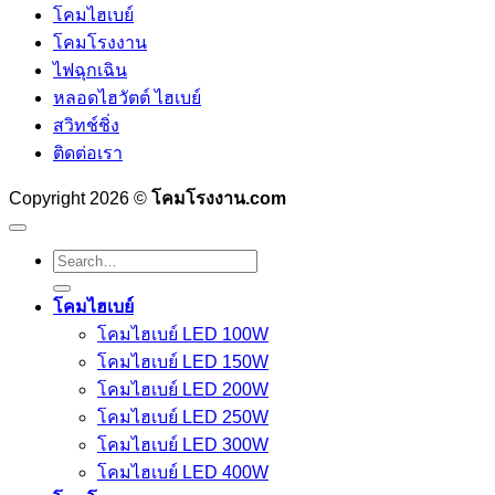
โคมไฮเบย์
โคมโรงงาน
ไฟฉุกเฉิน
หลอดไฮวัตต์ ไฮเบย์
สวิทช์ชิ่ง
ติดต่อเรา
Copyright 2026 ©
โคมโรงงาน.com
Search
for:
โคมไฮเบย์
โคมไฮเบย์ LED 100W
โคมไฮเบย์ LED 150W
โคมไฮเบย์ LED 200W
โคมไฮเบย์ LED 250W
โคมไฮเบย์ LED 300W
โคมไฮเบย์ LED 400W