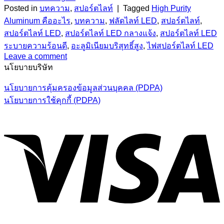
Posted in
บทความ
,
สปอร์ตไลท์
|
Tagged
High Purity
Aluminum คืออะไร
,
บทความ
,
ฟลัดไลท์ LED
,
สปอร์ตไลท์
,
สปอร์ตไลท์ LED
,
สปอร์ตไลท์ LED กลางแจ้ง
,
สปอร์ตไลท์ LED
ระบายความร้อนดี
,
อะลูมิเนียมบริสุทธิ์สูง
,
ไฟสปอร์ตไลท์ LED
Leave a comment
นโยบายบริษัท
นโยบายการคุ้มครองข้อมูลส่วนบุคคล (PDPA)
นโยบายการใช้คุกกี้ (PDPA)
V