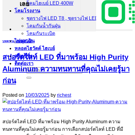
เลย
โคมไฮเบย์ LED 400W
โคมโรงงาน
ชุดรางไฟ LED T8 , ชุดรางไฟ LED T5
โคมกันน้ำกันฝุ่น
โคมกันระเบิด
ไฟฉุกเฉิน
บทความ
,
สปอร์ตไลท์
หลอดไฮวัตต์ ไฮเบย์
สปอร์ตไลท์ LED ที่มาพร้อม High Purity
สวิทช์ชิ่ง
ติดต่อเรา
Aluminum ความทนทานที่คุณไม่เคยรู้มา
Search
for:
ก่อน
Posted on
10/03/2025
by
richest
สปอร์ตไลท์ LED ที่มาพร้อม High Purity Aluminum ความ
ทนทานที่คุณไม่เคยรู้มาก่อน การเลือกสปอร์ตไลท์ LED ที่มี