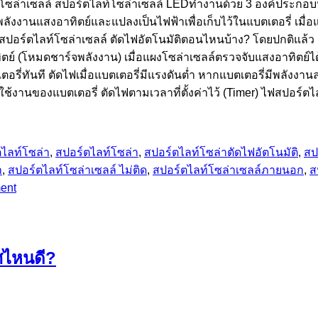
ซล่าเซลล์ สปอร์ตไลท์โซล่าเซลล์ LEDทำงานด้วย 3 องค์ประกอบห
ังงานแสงอาทิตย์และแปลงเป็นไฟฟ้าเพื่อเก็บไว้ในแบตเตอรี่ เมื่
้ง สปอร์ตไลท์โซล่าเซลล์ ตัดไฟอัตโนมัติตอนไหนบ้าง? โดยปกติแล้
อาทิตย์ (โหมดชาร์จพลังงาน) เมื่อแผงโซล่าเซลล์ตรวจจับแสงอาท
ตอรี่ทันที ตัดไฟเมื่อแบตเตอรี่มีแรงดันต่ำ หากแบตเตอรี่มีพลังง
รใช้งานของแบตเตอรี่ ตัดไฟตามเวลาที่ตั้งค่าไว้ (Timer) ไฟสปอร์ต
ตไลท์โซล่า
,
สปอร์ตไลท์โซล่า
,
สปอร์ตไลท์โซล่าตัดไฟอัตโนมัติ
,
สป
า
,
สปอร์ตไลท์โซล่าเซลล์ ไม่ติด
,
สปอร์ตไลท์โซล่าเซลล์ภายนอก
,
ส
ent
ิศไหนดี?