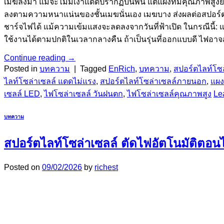
เมฆลงมา แม้จะไม่มีเงาแดดปรากฏบนพื้น แต่แผงที่มีคุณภาพสูงยั
ลงตามความหนาแน่นของชั้นเมฆนั่นเอง เมฆบาง ส่งผลต่อสปอร์ตไ
ชาร์จไฟได้ แม้ความเข้มแสงจะลดลงจากวันที่ฟ้าเปิด ในกรณีนี้:
ใช้งานได้ตามปกติในเวลากลางคืน ถ้าเป็นรุ่นที่ออกแบบดี ไฟอาจสว
Continue reading
→
Posted in
บทความ
|
Tagged
EnRich
,
บทความ
,
สปอร์ตไลท์โซ
ไลท์โซล่าเซลล์ แดดไม่แรง
,
สปอร์ตไลท์โซล่าเซลล์ภายนอก
,
แผง
เซลล์ LED
,
ไฟโซล่าเซลล์ วันฝนตก
,
ไฟโซล่าเซลล์คุณภาพสูง
Le
บทความ
สปอร์ตไลท์โซล่าเซลล์ ตัดไฟอัตโนมัติตอ
Posted on
09/02/2026
by
richest