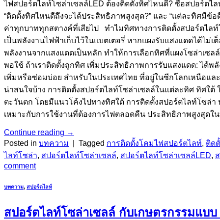
ไฟสปอร์ตไลท์โซล่าเซลล์LED ต้องติดตั้งทิศไหนดี? ซื้อสปอร์ตไล
“ติดตั้งทิศไหนดีถึงจะได้ประสิทธิภาพสูงสุด?” และ “แต่ละทิศมีข้อดี
ค่าทุกบาททุกสตางค์ที่เสียไป ทำไมทิศทางการติดตั้งสปอร์ตไลท์
เป็นพลังงานไฟฟ้าเก็บไว้ในแบตเตอรี่ หากแผงรับแสงแดดได้ไม่เต็ม
พลังงานจากแสงแดดเป็นหลัก ทำให้การเลือกทิศที่แผงโซล่าเซลล์หั
พอใช้ ถ้าเราติดตั้งถูกทิศ เพิ่มประสิทธิภาพการรับแสงแดด: ได้
เพิ่มหรือซ่อมบ่อย สำหรับในประเทศไทย ที่อยู่ในซีกโลกเหนือแ
น่าสนใจบ้าง การติดตั้งสปอร์ตไลท์โซล่าเซลล์ในแต่ละทิศ ทิศใต้
ตะวันตก โดยมีแนวโค้งไปทางทิศใต้ การติดตั้งสปอร์ตไลท์โซล่า หั
เหมาะกับการใช้งานที่ต้องการไฟตลอดคืน ประสิทธิภาพสูงสุดในทุก
Continue reading
→
Posted in
บทความ
|
Tagged
การติดตั้งโคมไฟสปอร์ตไลท์
,
ติดต
ไลท์โซล่า
,
สปอร์ตไลท์โซล่าเซลล์
,
สปอร์ตไลท์โซล่าเซลล์LED
,
ส
comment
บทความ
,
สปอร์ตไลท์
สปอร์ตไลท์โซล่าเซลล์ กับเกษตรกรรมแบบ 