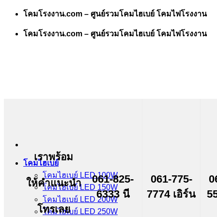
Skip
โคมโรงงาน.com – ศูนย์รวมโคมไฮเบย์ โคมไฟโรงงาน
to
content
โคมโรงงาน.com – ศูนย์รวมโคมไฮเบย์ โคมไฟโรงงาน
เราพร้อม
โคมไฮเบย์
โคมไฮเบย์ LED 100W
061-825-
061-775-
0
ให้คำแนะนำ
โคมไฮเบย์ LED 150W
6333 นี
7774 เอิร์น
55
โคมไฮเบย์ LED 200W
โทรเลย
โคมไฮเบย์ LED 250W