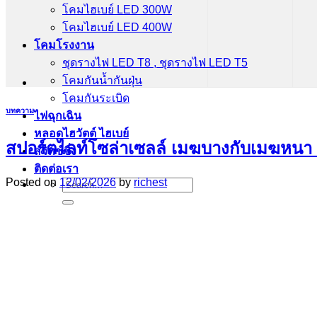
โคมไฮเบย์ LED 300W
โคมไฮเบย์ LED 400W
โคมโรงงาน
ชุดรางไฟ LED T8 , ชุดรางไฟ LED T5
โคมกันน้ำกันฝุ่น
โคมกันระเบิด
บทความ
ไฟฉุกเฉิน
หลอดไฮวัตต์ ไฮเบย์
สปอร์ตไลท์โซล่าเซลล์ เมฆบางกับเมฆหนา 
สวิทช์ชิ่ง
ติดต่อเรา
Posted on
12/02/2026
by
richest
Search
for: