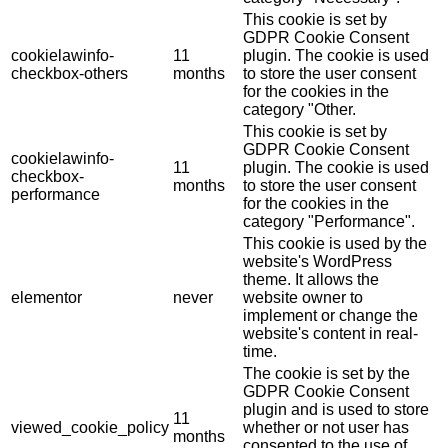
This cookie is set by
GDPR Cookie Consent
cookielawinfo-
11
plugin. The cookie is used
checkbox-others
months
to store the user consent
for the cookies in the
category "Other.
This cookie is set by
GDPR Cookie Consent
cookielawinfo-
11
plugin. The cookie is used
checkbox-
months
to store the user consent
performance
for the cookies in the
category "Performance".
This cookie is used by the
website's WordPress
theme. It allows the
elementor
never
website owner to
implement or change the
website's content in real-
time.
The cookie is set by the
GDPR Cookie Consent
plugin and is used to store
11
viewed_cookie_policy
whether or not user has
months
consented to the use of