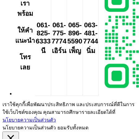
เรา
พร้อม
061-
061-
065-
063-
ให้คำ
825-
775-
896-
481-
แนะนำ
6333
7774
5590
7744
นี
เอิร์น
เพ็ญ
นิ่ม
โทร
เลย
เราใช้คุกกี้เพื่อพัฒนาประสิทธิภาพ และประสบการณ์ที่ดีในการ
ใช้เว็บไซต์ของคุณ คุณสามารถศึกษารายละเอียดได้ที่
นโยบายความเป็นส่วนตัว
นโยบายความเป็นส่วนตัว
ยอมรับทั้งหมด