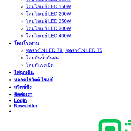
โคมไฮเบย์ LED 150W
โคมไฮเบย์ LED 200W
โคมไฮเบย์ LED 250W
โคมไฮเบย์ LED 300W
โคมไฮเบย์ LED 400W
โคมโรงงาน
ชุดรางไฟ LED T8 , ชุดรางไฟ LED T5
โคมกันน้ำกันฝุ่น
โคมกันระเบิด
ไฟฉุกเฉิน
หลอดไฮวัตต์ ไฮเบย์
สวิทช์ชิ่ง
ติดต่อเรา
Login
Newsletter