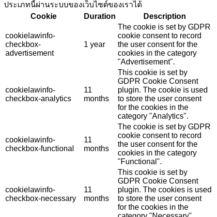
ประเภทนี้ผ่านระบบของเว็บไซต์ของเราได้
Cookie
Duration
Description
The cookie is set by GDPR
cookielawinfo-
cookie consent to record
checkbox-
1 year
the user consent for the
advertisement
cookies in the category
"Advertisement".
This cookie is set by
GDPR Cookie Consent
cookielawinfo-
11
plugin. The cookie is used
checkbox-analytics
months
to store the user consent
for the cookies in the
category "Analytics".
The cookie is set by GDPR
cookie consent to record
cookielawinfo-
11
the user consent for the
checkbox-functional
months
cookies in the category
"Functional".
This cookie is set by
GDPR Cookie Consent
cookielawinfo-
11
plugin. The cookies is used
checkbox-necessary
months
to store the user consent
for the cookies in the
category "Necessary".