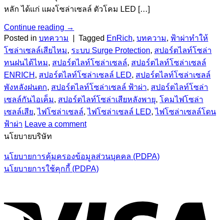
หลัก ได้แก่ แผงโซล่าเซลล์ ตัวโคม LED […]
Continue reading
→
Posted in
บทความ
|
Tagged
EnRich
,
บทความ
,
ฟ้าผ่าทำให้
โซล่าเซลล์เสียไหม
,
ระบบ Surge Protection
,
สปอร์ตไลท์โซล่า
ทนฝนได้ไหม
,
สปอร์ตไลท์โซล่าเซลล์
,
สปอร์ตไลท์โซล่าเซลล์
ENRICH
,
สปอร์ตไลท์โซล่าเซลล์ LED
,
สปอร์ตไลท์โซล่าเซลล์
พังหลังฝนตก
,
สปอร์ตไลท์โซล่าเซลล์ ฟ้าผ่า
,
สปอร์ตไลท์โซล่า
เซลล์กันไอเค็ม
,
สปอร์ตไลท์โซล่าเสียหลังพายุ
,
โคมไฟโซล่า
เซลล์เสีย
,
ไฟโซล่าเซลล์
,
ไฟโซล่าเซลล์ LED
,
ไฟโซล่าเซลล์โดน
ฟ้าผ่า
Leave a comment
นโยบายบริษัท
นโยบายการคุ้มครองข้อมูลส่วนบุคคล (PDPA)
นโยบายการใช้คุกกี้ (PDPA)
V