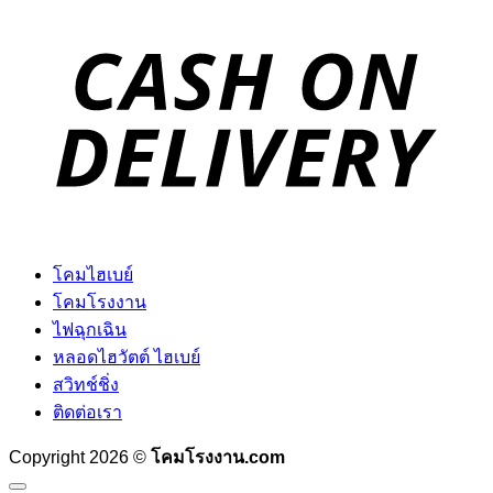
D
โคมไฮเบย์
โคมโรงงาน
ไฟฉุกเฉิน
หลอดไฮวัตต์ ไฮเบย์
สวิทช์ชิ่ง
ติดต่อเรา
Copyright 2026 ©
โคมโรงงาน.com