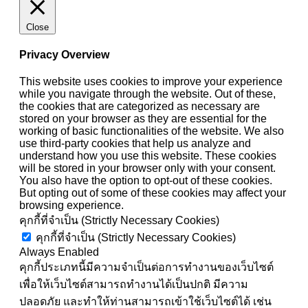
Close
Privacy Overview
This website uses cookies to improve your experience
while you navigate through the website. Out of these,
the cookies that are categorized as necessary are
stored on your browser as they are essential for the
working of basic functionalities of the website. We also
use third-party cookies that help us analyze and
understand how you use this website. These cookies
will be stored in your browser only with your consent.
You also have the option to opt-out of these cookies.
But opting out of some of these cookies may affect your
browsing experience.
คุกกี้ที่จำเป็น (Strictly Necessary Cookies)
คุกกี้ที่จำเป็น (Strictly Necessary Cookies)
Always Enabled
คุกกี้ประเภทนี้มีความจำเป็นต่อการทำงานของเว็บไซต์
เพื่อให้เว็บไซต์สามารถทำงานได้เป็นปกติ มีความ
ปลอดภัย และทำให้ท่านสามารถเข้าใช้เว็บไซต์ได้ เช่น