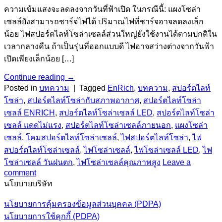
ความเข้มแสงจะลดลงจากวันที่ฟ้าเปิด ในกรณีนี้: แผงโซล่า
เซลล์ยังสามารถชาร์จไฟได้ ปริมาณไฟที่ชาร์จอาจลดลงเล็ก
น้อย ไฟสปอร์ตไลท์โซล่าเซลล์ส่วนใหญ่ยังใช้งานได้ตามปกติใน
เวลากลางคืน ถ้าเป็นรุ่นที่ออกแบบดี ไฟอาจสว่างต่างจากวันฟ้า
เปิดเพียงเล็กน้อย […]
Continue reading
→
Posted in
บทความ
|
Tagged
EnRich
,
บทความ
,
สปอร์ตไลท์
โซล่า
,
สปอร์ตไลท์โซล่ากับสภาพอากาศ
,
สปอร์ตไลท์โซล่า
เซลล์ ENRICH
,
สปอร์ตไลท์โซล่าเซลล์ LED
,
สปอร์ตไลท์โซล่า
เซลล์ แดดไม่แรง
,
สปอร์ตไลท์โซล่าเซลล์ภายนอก
,
แผงโซล่า
เซลล์
,
โคมสปอร์ตไลท์โซล่าเซลล์
,
ไฟสปอร์ตไลท์โซล่า
,
ไฟ
สปอร์ตไลท์โซล่าเซลล์
,
ไฟโซล่าเซลล์
,
ไฟโซล่าเซลล์ LED
,
ไฟ
โซล่าเซลล์ วันฝนตก
,
ไฟโซล่าเซลล์คุณภาพสูง
Leave a
comment
นโยบายบริษัท
นโยบายการคุ้มครองข้อมูลส่วนบุคคล (PDPA)
นโยบายการใช้คุกกี้ (PDPA)