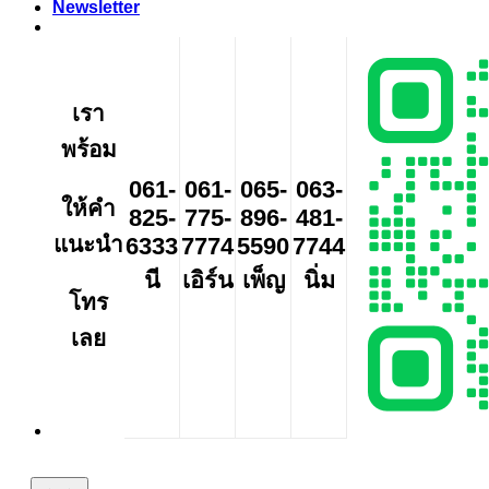
Newsletter
เรา
พร้อม
061-
061-
065-
063-
ให้คำ
825-
775-
896-
481-
แนะนำ
6333
7774
5590
7744
นี
เอิร์น
เพ็ญ
นิ่ม
โทร
เลย