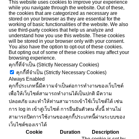
This website uses cookies to improve your experience
while you navigate through the website. Out of these,
the cookies that are categorized as necessary are
stored on your browser as they are essential for the
working of basic functionalities of the website. We also
use third-party cookies that help us analyze and
understand how you use this website. These cookies
will be stored in your browser only with your consent.
You also have the option to opt-out of these cookies.
But opting out of some of these cookies may affect your
browsing experience.
คุกกี้ที่จำเป็น (Strictly Necessary Cookies)
คุกกี้ที่จำเป็น (Strictly Necessary Cookies)
Always Enabled
คุกกี้ประเภทนี้มีความจำเป็นต่อการทำงานของเว็บไซต์
เพื่อให้เว็บไซต์สามารถทำงานได้เป็นปกติ มีความ
ปลอดภัย และทำให้ท่านสามารถเข้าใช้เว็บไซต์ได้ เช่น
การ log in เข้าสู่เว็บไซต์ การยืนยันตัวตน ทั้งนี้ ท่านไม่
สามารถปิดการใช้งานของคุกกี้ประเภทนี้ผ่านระบบของ
เว็บไซต์ของเราได้
Cookie
Duration
Description
The cookie is set by