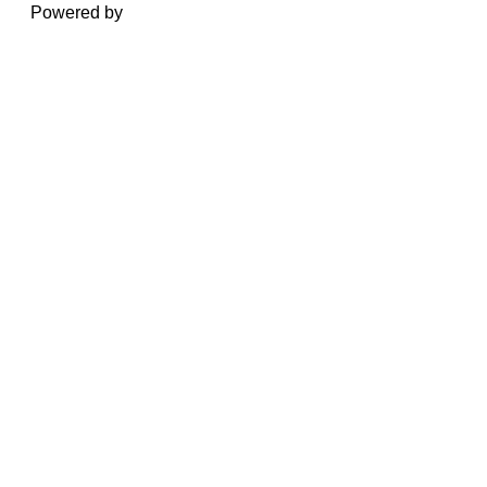
Powered by