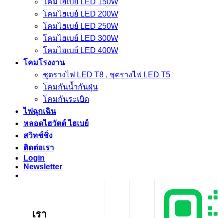
โคมไฮเบย์ LED 150W
โคมไฮเบย์ LED 200W
โคมไฮเบย์ LED 250W
โคมไฮเบย์ LED 300W
โคมไฮเบย์ LED 400W
โคมโรงงาน
ชุดรางไฟ LED T8 , ชุดรางไฟ LED T5
โคมกันน้ำกันฝุ่น
โคมกันระเบิด
ไฟฉุกเฉิน
หลอดไฮวัตต์ ไฮเบย์
สวิทช์ชิ่ง
ติดต่อเรา
Login
Newsletter
เรา