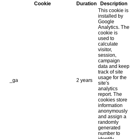
Cookie
Duration
Description
This cookie is
installed by
Google
Analytics. The
cookie is
used to
calculate
visitor,
session,
campaign
data and keep
track of site
usage for the
_ga
2 years
site's
analytics
report. The
cookies store
information
anonymously
and assign a
randomly
generated
number to
identify