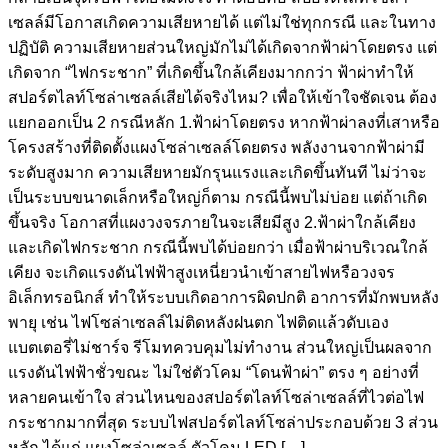
เซลล์มีโอกาสเกิดความเสียหายได้ แต่ไม่ใช่ทุกกรณี และในทาง
ปฏิบัติ ความเสียหายส่วนใหญ่มักไม่ได้เกิดจากฟ้าผ่าโดยตรง แต่
เกิดจาก “ไฟกระชาก” ที่เกิดขึ้นใกล้เคียงมากกว่า ฟ้าผ่าทำให้
สปอร์ตไลท์โซล่าเซลล์เสียได้จริงไหม? เพื่อให้เข้าใจชัดเจน ต้อง
แยกออกเป็น 2 กรณีหลัก 1.ฟ้าผ่าโดยตรง หากฟ้าผ่าลงที่เสาหรือ
โครงสร้างที่ติดตั้งแผงโซล่าเซลล์โดยตรง พลังงานจากฟ้าผ่ามี
ระดับสูงมาก ความเสียหายมักรุนแรงและเกิดขึ้นทันที ไม่ว่าจะ
เป็นระบบขนาดเล็กหรือใหญ่ก็ตาม กรณีนี้พบไม่บ่อย แต่ถ้าเกิด
ขึ้นจริง โอกาสที่แผงวงจรภายในจะเสียมีสูง 2.ฟ้าผ่าใกล้เคียง
และเกิดไฟกระชาก กรณีนี้พบได้บ่อยกว่า เมื่อฟ้าผ่าบริเวณใกล้
เคียง จะเกิดแรงดันไฟฟ้าสูงเหนี่ยวนำเข้าสายไฟหรือวงจร
อิเล็กทรอนิกส์ ทำให้ระบบเกิดอาการผิดปกติ อาการที่มักพบหลัง
พายุ เช่น ไฟโซล่าเซลล์ไม่ติดหลังฝนตก ไฟติดแล้วดับเอง
แบตเตอรี่ไม่ชาร์จ รีโมทควบคุมไม่ทำงาน ส่วนใหญ่เป็นผลจาก
แรงดันไฟฟ้าชั่วขณะ ไม่ใช่ตัวโคม “โดนฟ้าผ่า” ตรง ๆ อย่างที่
หลายคนเข้าใจ ส่วนไหนของสปอร์ตไลท์โซล่าเซลล์ที่ไวต่อไฟ
กระชากมากที่สุด ระบบไฟสปอร์ตไลท์โซล่าประกอบด้วย 3 ส่วน
หลัก ได้แก่ แผงโซล่าเซลล์ ตัวโคม LED […]