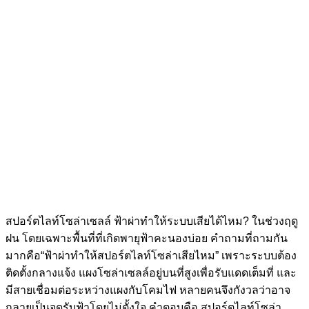
สปอร์ตไลท์โซล่าเซลล์ ฟ้าผ่าทำให้ระบบเสียได้ไหม? ในช่วงฤดู
ฝน โดยเฉพาะพื้นที่ที่เกิดพายุฟ้าคะนองบ่อย คำถามที่ถามกัน
มากคือ“ฟ้าผ่าทำให้สปอร์ตไลท์โซล่าเสียไหม” เพราะระบบต้อง
ติดตั้งกลางแจ้ง แผงโซล่าเซลล์อยู่บนที่สูงเพื่อรับแดดเต็มที่ และ
มีสายเชื่อมต่อระหว่างแผงกับโคมไฟ หลายคนจึงกังวลว่าอาจ
กลายเป็นจุดรับฟ้าโดยไม่ตั้งใจ คำตอบคือ สปอร์ตไลท์โซล่า