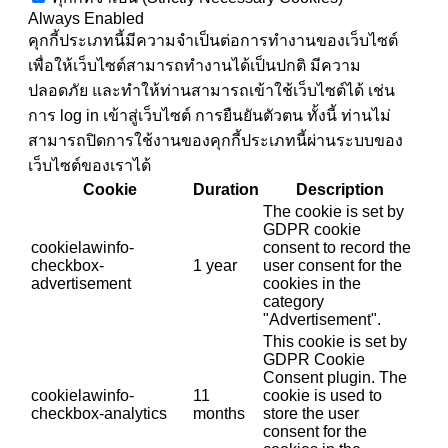
Always Enabled
คุกกี้ประเภทนี้มีความจำเป็นต่อการทำงานของเว็บไซต์
เพื่อให้เว็บไซต์สามารถทำงานได้เป็นปกติ มีความ
ปลอดภัย และทำให้ท่านสามารถเข้าใช้เว็บไซต์ได้ เช่น
การ log in เข้าสู่เว็บไซต์ การยืนยันตัวตน ทั้งนี้ ท่านไม่
สามารถปิดการใช้งานของคุกกี้ประเภทนี้ผ่านระบบของ
เว็บไซต์ของเราได้
Cookie
Duration
Description
The cookie is set by
GDPR cookie
cookielawinfo-
consent to record the
checkbox-
1 year
user consent for the
advertisement
cookies in the
category
"Advertisement".
This cookie is set by
GDPR Cookie
Consent plugin. The
cookielawinfo-
11
cookie is used to
checkbox-analytics
months
store the user
consent for the