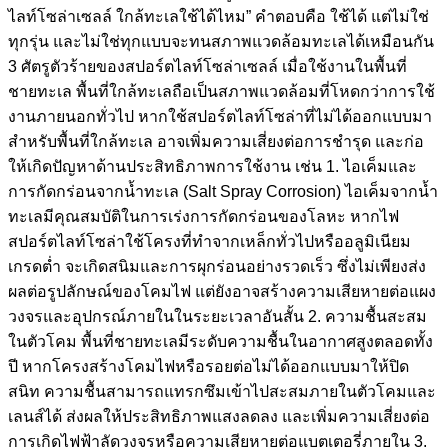
ไลท์โซล่าเซลล์ ใกล้ทะเลใช้ได้ไหม” คำตอบคือ ใช้ได้ แต่ไม่ใช่
ทุกรุ่น และไม่ใช่ทุกแบบจะทนสภาพแวดล้อมทะเลได้เหมือนกัน
3 ศัตรูตัวร้ายของสปอร์ตไลท์โซล่าเซลล์ เมื่อใช้งานในพื้นที่
ชายทะเล พื้นที่ใกล้ทะเลถือเป็นสภาพแวดล้อมที่โหดกว่าการใช้
งานภายนอกทั่วไป หากใช้สปอร์ตไลท์โซล่าที่ไม่ได้ออกแบบมา
สำหรับพื้นที่ใกล้ทะเล อาจเพิ่มความเสี่ยงต่อการชำรุด และก่อ
ให้เกิดปัญหาด้านประสิทธิภาพการใช้งาน เช่น 1. ไอเค็มและ
การกัดกร่อนจากน้ำทะเล (Salt Spray Corrosion) ไอเค็มจากน้ำ
ทะเลมีคุณสมบัติในการเร่งการกัดกร่อนของโลหะ หากไฟ
สปอร์ตไลท์โซล่าใช้โครงที่ทำจากเหล็กทั่วไปหรืออลูมิเนียม
เกรดต่ำ จะเกิดสนิมและการผุกร่อนอย่างรวดเร็ว ซึ่งไม่เพียงส่ง
ผลต่อรูปลักษณ์ของโคมไฟ แต่ยังอาจสร้างความเสียหายต่อแผง
วงจรและอุปกรณ์ภายในในระยะเวลาอันสั้น 2. ความชื้นสะสม
ในตัวโคม พื้นที่ชายทะเลมีระดับความชื้นในอากาศสูงตลอดทั้ง
ปี หากโครงสร้างโคมไฟหรือรอยต่อไม่ได้ออกแบบมาให้ปิด
สนิท ความชื้นสามารถแทรกซึมเข้าไปสะสมภายในตัวโคมและ
เลนส์ได้ ส่งผลให้ประสิทธิภาพแสงลดลง และเพิ่มความเสี่ยงต่อ
การเกิดไฟฟ้าลัดวงจรหรือความเสียหายต่อแบตเตอรี่ภายใน 3.