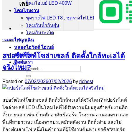
เลย
โคมไฮเบย์ LED 400W
โคมโรงงาน
ชุดรางไฟ LED T8 , ชุดรางไฟ LED T5
โคมกันน้ำกันฝุ่น
โคมกันระเบิด
ไฟฉุกเฉิน
บทความ
หลอดไฮวัตต์ ไฮเบย์
สปอร์ตไลท์โซล่าเซลล์ ติดตั้งใกล้ทะเลได้
สวิทช์ชิ่ง
ติดต่อเรา
จริงไหม?
Search
for:
Posted on
07/02/2026
07/02/2026
by
richest
สปอร์ตไลท์โซล่าเซลล์ ติดตั้งใกล้ทะเลได้จริงไหม? สปอร์ตไลท์
โซล่าเซลล์ LED เป็นโคมไฟที่ได้รับความนิยมสูงสำหรับงานติด
ตั้งภายนอก เช่น บ้านพักอาศัย รีสอร์ท โรงงาน ลานจอดรถ และ
พื้นที่สาธารณะ เนื่องจากประหยัดพลังงาน ติดตั้งง่าย และไม่
ต้องเดินสายไฟ หนึ่งในคำถามที่ผู้ใช้งานค้นหาบ่อยคือ“สปอร์ต