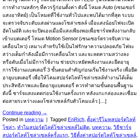
การทำงานหลักๆ ที่ควรรู้ก่อนตั้งค่า ดังนี้ โหมด Auto (เซนเซอร์
แสงอาทิตย์) เป็นโหมดที่ใช้งานทั่วไปและพบได้มากที่สุด ระบบ
จะตรวจจับระดับแสงผ่านแผงโซล่าเซลล์ เมื่อแสงน้อยไฟจะเปิด
อัตโนมัติ และจะปิดเองเมื่อมีแสงเพียงพอเพื่อชาร์จพลังงานกลับ
เข้าแบตเตอรี่ โหมด Motion Sensor (เซนเซอร์ตรวจจับความ
เคลื่อนไหว) เหมาะสำหรับใช้เป็นไฟรักษาความปลอดภัย ไฟจะ
สว่างเต็มกำลังเมื่อมีการเคลื่อนไหว และจะลดความสว่างลง
หรือดับเมื่อไม่มีการใช้งาน ช่วยประหยัดพลังงานและยืดอายุ
การใช้งานแบตเตอรี่ 3 ขั้นตอนสำคัญก่อนเริ่มใช้งานจริง เพื่อยืด
อายุแบตเตอรี่ เพื่อให้โคมสปอร์ตไลท์โซล่าเซลล์ทำงานได้เต็ม
ประสิทธิภาพและยืดอายุแบตเตอรี่ ควรทำตามขั้นตอนพื้นฐาน
ดังนี้ ชาร์จแสงแดดก่อนใช้งานครั้งแรก หลังแกะกล่องและเชื่อม
ต่อสายระหว่างแผงโซล่าเซลล์กับตัวโคมแล้ว […]
Continue reading
→
Posted in
บทความ
|
Tagged
EnRich
,
ตั้งค่ารีโมทสปอร์ตไลท์
โซล่า
,
ทำไมสปอร์ตไลท์โซล่าเซลล์ไม่ติด
,
บทความ
,
วิธีชาร์จ
สปอร์ตไลท์โซล่าเซลล์ครั้งแรก
,
วิธีตั้งค่าสปอร์ตไลท์โซล่าเซลล์
,