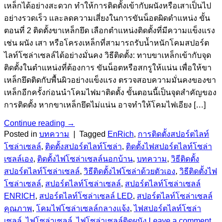
เหล็กได้อย่างสะดวก ทำให้การติดตั้งเข้ากับผนังหรือเสาเป็นไป
อย่างรวดเร็ว และลดความเสี่ยงในการขันน็อตผิดตำแหน่ง ขั้น
ตอนที่ 2 ติดตั้งขาเหล็กยึด เลือกตำแหน่งติดตั้งที่มีความแข็งแรง
เช่น ผนัง เสา หรือโครงเหล็กที่สามารถรับน้ำหนักโคมสปอร์ต
ไลท์โซล่าเซลล์ได้อย่างมั่นคง วิธีติดตั้ง: ทาบขาเหล็กเข้ากับจุด
ติดตั้งในตำแหน่งที่ต้องการ ขันน็อตหรือสกรูให้แน่น เพื่อให้ขา
เหล็กยึดติดกับพื้นผิวอย่างแข็งแรง ตรวจสอบความมั่นคงของขา
เหล็กอีกครั้งก่อนนำโคมไฟมาติดตั้ง ขั้นตอนนี้เป็นจุดสำคัญของ
การติดตั้ง หากขาเหล็กยึดไม่แน่น อาจทำให้โคมไฟเอียง […]
Continue reading
→
Posted in
บทความ
|
Tagged
EnRich
,
การติดตั้งสปอร์ตไลท์
โซล่าเซลล์
,
ติดตั้งสปอร์ตไลท์โซล่า
,
ติดตั้งไฟสปอร์ตไลท์โซล่า
เซลล์เอง
,
ติดตั้งไฟโซล่าเซลล์นอกบ้าน
,
บทความ
,
วิธีติดตั้ง
สปอร์ตไลท์โซล่าเซลล์
,
วิธีติดตั้งไฟโซล่าด้วยตัวเอง
,
วิธีติดตั้งไฟ
โซล่าเซลล์
,
สปอร์ตไลท์โซล่าเซลล์
,
สปอร์ตไลท์โซล่าเซลล์
ENRICH
,
สปอร์ตไลท์โซล่าเซลล์ LED
,
สปอร์ตไลท์โซล่าเซลล์
คุณภาพ
,
โคมไฟโซล่าเซลล์กลางแจ้ง
,
ไฟสปอร์ตไลท์โซล่า
เซลล์
,
ไฟโซล่าเซลล์
,
ไฟโซล่าเซลล์ติดผนัง
Leave a comment