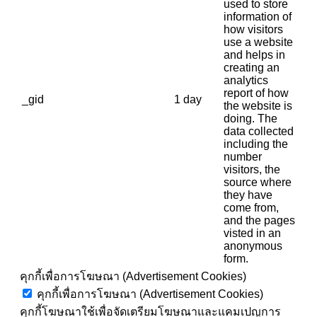
used to store
information of
how visitors
use a website
and helps in
creating an
analytics
report of how
_gid
1 day
the website is
doing. The
data collected
including the
number
visitors, the
source where
they have
come from,
and the pages
visted in an
anonymous
form.
คุกกี้เพื่อการโฆษณา (Advertisement Cookies)
คุกกี้เพื่อการโฆษณา (Advertisement Cookies)
คุกกี้โฆษณาใช้เพื่อจัดเตรียมโฆษณาและแคมเปญการ