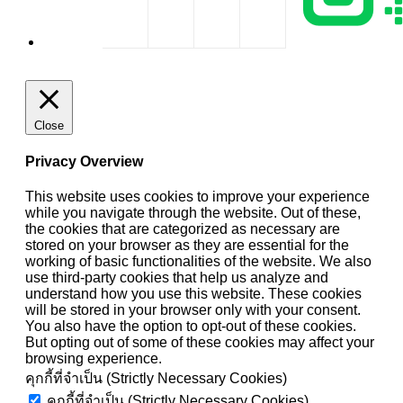
Close
Privacy Overview
This website uses cookies to improve your experience
while you navigate through the website. Out of these,
the cookies that are categorized as necessary are
stored on your browser as they are essential for the
working of basic functionalities of the website. We also
use third-party cookies that help us analyze and
understand how you use this website. These cookies
will be stored in your browser only with your consent.
You also have the option to opt-out of these cookies.
But opting out of some of these cookies may affect your
browsing experience.
คุกกี้ที่จำเป็น (Strictly Necessary Cookies)
คุกกี้ที่จำเป็น (Strictly Necessary Cookies)