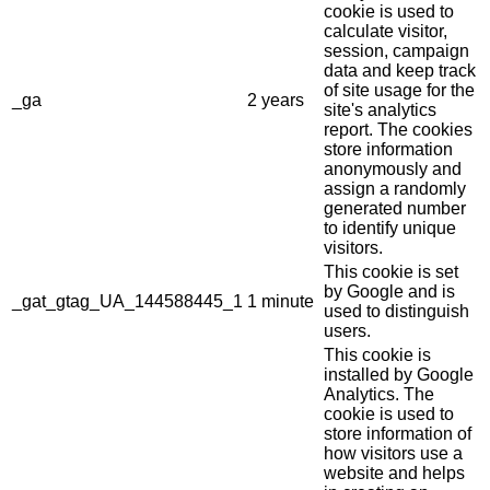
cookie is used to
calculate visitor,
session, campaign
data and keep track
of site usage for the
_ga
2 years
site's analytics
report. The cookies
store information
anonymously and
assign a randomly
generated number
to identify unique
visitors.
This cookie is set
by Google and is
_gat_gtag_UA_144588445_1
1 minute
used to distinguish
users.
This cookie is
installed by Google
Analytics. The
cookie is used to
store information of
how visitors use a
website and helps