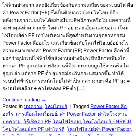
ไฟฟ้าอย่างมาก และยังเกี่ยวข้องกับความเสถียรของระบบไฟ คือ
ค่า Power Factor (PF) ซึ่งเป็นตัวบอกว่าโคมไฟไฮเบย์ดึง
พลังงานจากระบบไฟได้อย่างมีประสิทธิภาพหรือไม่ บทความนี้
จะพาคุณทำความเข้าใจค่า PF อย่างละเอียด และบอกว่าโคม
ไฟไฮเบย์ค่า PF เท่าไหร่เหมาะที่สุดสำหรับงานอุตสาหกรรม
Power Factor คืออะไร และเกี่ยวข้องกับโคมไฟไฮเบย์อย่างไร
ความหมายของค่า Power Factor (PF) Power Factor คือค่าที่
บอกว่าอุปกรณ์ไฟฟ้าใช้พลังงานอย่างมีประสิทธิภาพเพียงใด
หากค่า PF สูง แปลว่าพลังงานที่ดึงจากระบบถูกใช้งานจริง ไม่
สูญเปล่า แต่หาก PF ต่ำ อุปกรณ์จะกินกระแสมากขึ้น ทำให้
ระบบไฟฟ้ารับภาระหนักโดยไม่จำเป็น กล่าวง่ายๆ คือ PF สูง =
ระบบไฟเสถียร + ค่าไฟลดลง PF ต่ำ […]
Continue reading
→
Posted in
บทความ
,
โคมไฮเบย์
|
Tagged
Power Factor คือ
อะไร
,
การเลือกโคมไฮเบย์
,
ค่า Power Factor
,
ค่าไฟโรงงาน
,
บทความ
,
วิธีเช็คค่า PF
,
โคมไฟไฮเบย
,
โคมไฟไฮเบย์ ENRICH
,
โคมไฟไฮเบย์ค่า PF เท่าไหร่ดี
,
โคมไฟไฮเบย์ค่า Power Factor
,