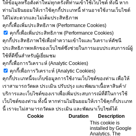
ให้ข้อมูลหรือตั้งค่าใหม่ทุกครั้งที่ท่านเข้าใช้เว็บไซต์ ทั้งนี้ หาก
ท่านไม่ยินยอมให้เราใช้คุกกี้ประเภทนี้ ท่านอาจใช้งานเว็บไซต์
ได้ไม่สะดวกและไม่เต็มประสิทธิภาพ
คุกกี้เพื่อเพิ่มประสิทธิภาพ (Performance Cookies)
คุกกี้เพื่อเพิ่มประสิทธิภาพ (Performance Cookies)
คุกกี้ประสิทธิภาพใช้เพื่อทำความเข้าใจและวิเคราะห์ดัชนี
ประสิทธิภาพหลักของเว็บไซต์ซึ่งช่วยในการมอบประสบการณ์ผู้
ใช้ที่ดีขึ้นสำหรับผู้เยี่ยมชม
คุกกี้เพื่อการวิเคราะห์ (Analytic Cookies)
คุกกี้เพื่อการวิเคราะห์ (Analytic Cookies)
คุกกี้ประเภทนี้จะเก็บข้อมูลการใช้งานเว็บไซต์ของท่าน เพื่อให้
เราสามารถวัดผล ประเมิน ปรับปรุง และพัฒนาเนื้อหาสินค้า/
บริการและเว็บไซต์ของเราเพื่อเพิ่มประสบการณ์ที่ดีในการใช้
เว็บไซต์ของท่าน ทั้งนี้ หากท่านไม่ยินยอมให้เราใช้คุกกี้ประเภท
นี้ เราจะไม่สามารถวัดผล ประเมิน และพัฒนาเว็บไซต์ได้
Cookie
Duration
Description
This cookie is
installed by Google
Analytics. The