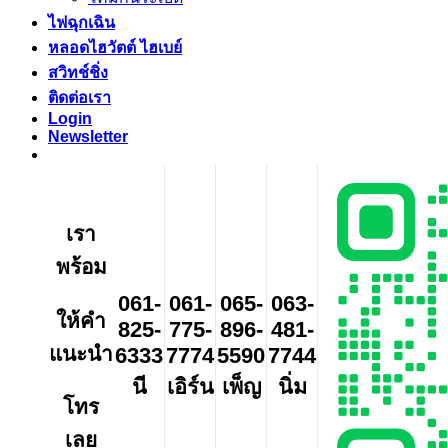
ไฟฉุกเฉิน
หลอดไฮวัตต์ ไฮเบย์
สวิทช์ชิ่ง
ติดต่อเรา
Login
Newsletter
เรา
พร้อม
061-
061-
065-
063-
ให้คำ
825-
775-
896-
481-
แนะนำ
6333
7774
5590
7744
นี
เอิร์น
เพ็ญ
นิ่ม
โทร
เลย