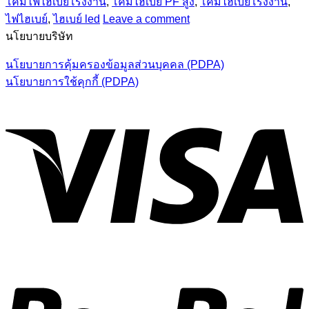
โคมไฟไฮเบย์โรงงาน
,
โคมไฮเบย์ PF สูง
,
โคมไฮเบย์โรงงาน
,
ไฟไฮเบย์
,
ไฮเบย์ led
Leave a comment
นโยบายบริษัท
นโยบายการคุ้มครองข้อมูลส่วนบุคคล (PDPA)
นโยบายการใช้คุกกี้ (PDPA)
V
P