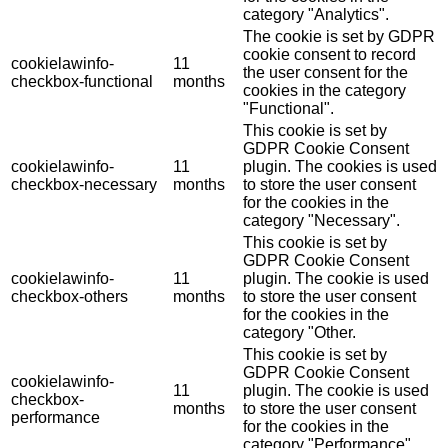
category "Analytics".
The cookie is set by GDPR
cookie consent to record
cookielawinfo-
11
the user consent for the
checkbox-functional
months
cookies in the category
"Functional".
This cookie is set by
GDPR Cookie Consent
cookielawinfo-
11
plugin. The cookies is used
checkbox-necessary
months
to store the user consent
for the cookies in the
category "Necessary".
This cookie is set by
GDPR Cookie Consent
cookielawinfo-
11
plugin. The cookie is used
checkbox-others
months
to store the user consent
for the cookies in the
category "Other.
This cookie is set by
GDPR Cookie Consent
cookielawinfo-
11
plugin. The cookie is used
checkbox-
months
to store the user consent
performance
for the cookies in the
category "Performance".