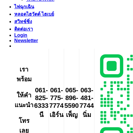
ไฟฉุกเฉิน
หลอดไฮวัตต์ ไฮเบย์
สวิทช์ชิ่ง
ติดต่อเรา
Login
Newsletter
เรา
พร้อม
061-
061-
065-
063-
ให้คำ
825-
775-
896-
481-
แนะนำ
6333
7774
5590
7744
นี
เอิร์น
เพ็ญ
นิ่ม
โทร
เลย