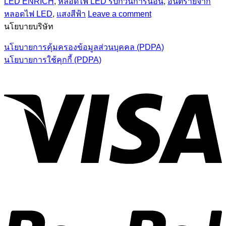
LED ENRICH
,
หลอดไฟ LED รบกวนการนอน
,
อันตรายจาก
หลอดไฟ LED
,
แสงสีฟ้า
Leave a comment
นโยบายบริษัท
นโยบายการคุ้มครองข้อมูลส่วนบุคคล (PDPA)
นโยบายการใช้คุกกี้ (PDPA)
V
P