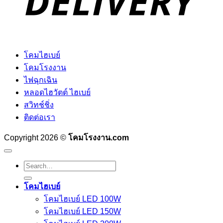
โคมไฮเบย์
โคมโรงงาน
ไฟฉุกเฉิน
หลอดไฮวัตต์ ไฮเบย์
สวิทช์ชิ่ง
ติดต่อเรา
Copyright 2026 ©
โคมโรงงาน.com
Search
for:
โคมไฮเบย์
โคมไฮเบย์ LED 100W
โคมไฮเบย์ LED 150W