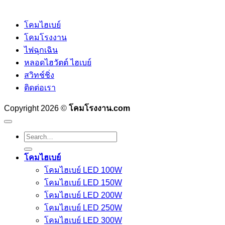
โคมไฮเบย์
โคมโรงงาน
ไฟฉุกเฉิน
หลอดไฮวัตต์ ไฮเบย์
สวิทช์ชิ่ง
ติดต่อเรา
Copyright 2026 ©
โคมโรงงาน.com
Search
for:
โคมไฮเบย์
โคมไฮเบย์ LED 100W
โคมไฮเบย์ LED 150W
โคมไฮเบย์ LED 200W
โคมไฮเบย์ LED 250W
โคมไฮเบย์ LED 300W