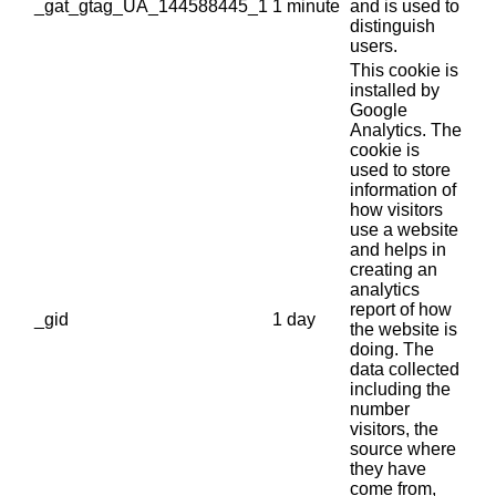
_gat_gtag_UA_144588445_1
1 minute
and is used to
distinguish
users.
This cookie is
installed by
Google
Analytics. The
cookie is
used to store
information of
how visitors
use a website
and helps in
creating an
analytics
report of how
_gid
1 day
the website is
doing. The
data collected
including the
number
visitors, the
source where
they have
come from,