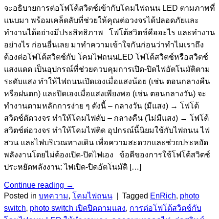
จะอธิบายการต่อโฟโต้สวิตช์เข้ากับโคมไฟถนน LED ตามภาพที่
แนบมา พร้อมเคล็ดลับที่ช่วยให้คุณต่อวงจรได้ปลอดภัยและ
ทำงานได้อย่างมีประสิทธิภาพ โฟโต้สวิตช์คืออะไร และทำงาน
อย่างไร ก่อนอื่นเลย มาทำความเข้าใจกันก่อนว่าทำไมเราถึง
ต้องต่อโฟโต้สวิตช์กับ โคมไฟถนนLED โฟโต้สวิตช์หรือสวิตช์
แสงแดด เป็นอุปกรณ์ที่ช่วยควบคุมการเปิด-ปิดไฟอัตโนมัติตาม
ระดับแสง ทำให้ไฟถนนเปิดเองเมื่อแสงน้อย (เช่น ตอนกลางคืน
หรือฝนตก) และปิดเองเมื่อแสงเพียงพอ (เช่น ตอนกลางวัน) จะ
ทำงานตามหลักการง่าย ๆ ดังนี้ – กลางวัน (มีแสง) → โฟโต้
สวิตช์ตัดวงจร ทำให้โคมไฟดับ – กลางคืน (ไม่มีแสง) → โฟโต้
สวิตช์ต่อวงจร ทำให้โคมไฟติด อุปกรณ์นี้นิยมใช้กับไฟถนน ไฟ
สวน และไฟบริเวณทางเดิน เพื่อความสะดวกและช่วยประหยัด
พลังงานโดยไม่ต้องเปิด-ปิดไฟเอง ข้อดีของการใช้โฟโต้สวิตช์
ประหยัดพลังงาน: ไฟเปิด-ปิดอัตโนมัติ […]
Continue reading
→
Posted in
บทความ
,
โคมไฟถนน
|
Tagged
EnRich
,
photo
switch
,
photo switch เปิดปิดตามแสง
,
การต่อโฟโต้สวิตช์กับ