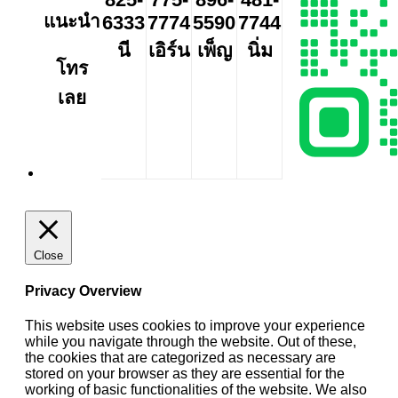
แนะนำ
6333
7774
5590
7744
นี
เอิร์น
เพ็ญ
นิ่ม
โทร
เลย
Close
Privacy Overview
This website uses cookies to improve your experience
while you navigate through the website. Out of these,
the cookies that are categorized as necessary are
stored on your browser as they are essential for the
working of basic functionalities of the website. We also