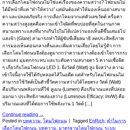
การเลือกโคมไฟถนนไม่ใช่แค่เรื่องของความสว่าง? ไฟถนนไม่
ได้มีหน้าที่แค่ “ทำให้สว่าง” แต่มันต้องทำให้มองเห็นอย่างสบาย
ตา และปลอดภัยจริง การเลือกโคมจากแค่ตัวเลขวัตต์ หรือค่า
ความสว่างสูงสุดคือความเข้าใจผิดที่พบบ่อยที่สุดในงานภาค
สนามเพราะแสงที่มากเกินไปไม่ได้แปลว่ามองเห็นดีขึ้นเสมอไป
แสงจ้า (Glare) สามารถทำให้ผู้ขับขี่เสียสมาธิ ลดประสิทธิภาพ
การมองเห็นตอนกลางคืนและเพิ่มความเสี่ยงโดยไม่รู้ตัว การ
เลือกโคมไฟถนนจึงต้องดูมากกว่าความสว่างต้องเข้าใจการกระ
จายแสง มุมตกกระทบ และระดับความสบายตา 5 ความเชื่อผิด
ๆ เกี่ยวกับโคมไฟถนน LED 1. ยิ่งวัตต์ (Watt) สูง ยิ่งสว่าง ความ
เข้าใจนี้อาจใช้ได้กับหลอดไส้ในอดีต แต่สำหรับโคมไฟถนนไม่
สามารถใช้วัตต์เป็นตัวชี้วัดความสว่างได้โดยตรง วัตต์ (Watt)
คือปริมาณพลังงานที่ใช้ ลูเมน (Lumen) คือปริมาณแสงที่ปล่อย
ออกมา ประสิทธิภาพส่องสว่าง (Luminous Efficacy: lm/W) คือ
ปริมาณแสงที่ได้ต่อการใช้พลังงาน 1 วัตต์ […]
Continue reading
→
Posted in
บทความ
,
โคมไฟถนน
|
Tagged
EnRich
,
ทำไมการ
เลือกโคมไฟถนน
,
บทความ
,
มาตรฐานโคมไฟถนน
,
ระบบ