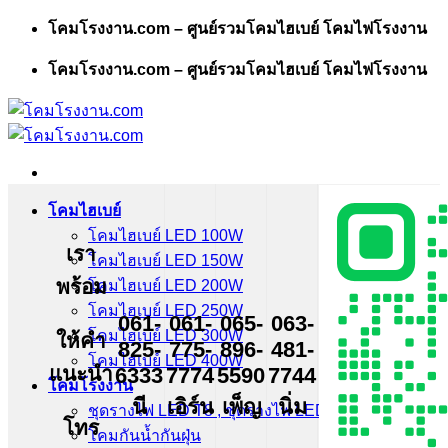
Skip
โคมโรงงาน.com – ศูนย์รวมโคมไฮเบย์ โคมไฟโรงงาน
to
content
โคมโรงงาน.com – ศูนย์รวมโคมไฮเบย์ โคมไฟโรงงาน
โคมไฮเบย์
โคมไฮเบย์ LED 100W
เรา
โคมไฮเบย์ LED 150W
พร้อม
โคมไฮเบย์ LED 200W
โคมไฮเบย์ LED 250W
061-
061-
065-
063-
โคมไฮเบย์ LED 300W
ให้คำ
825-
775-
896-
481-
โคมไฮเบย์ LED 400W
แนะนำ
6333
7774
5590
7744
โคมโรงงาน
นี
เอิร์น
เพ็ญ
นิ่ม
ชุดรางไฟ LED T8 , ชุดรางไฟ LED T5
โทร
โคมกันน้ำกันฝุ่น