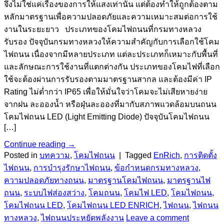
จึงไม่ใช่แค่เรื่องของการให้แสงเท่านั้น แต่ต้องทำให้ถูกต้องตาม
หลักมาตรฐานเพื่อความปลอดภัยและความเหมาะสมต่อการใช้
งานในระยะยาว ประเภทของโคมไฟถนนที่กรมทางหลวง
รับรอง ปัจจุบันกรมทางหลวงให้ความสำคัญกับการเลือกใช้โคม
ไฟถนน เนื่องจากมีหลายประเภท แต่ละประเภทก็เหมาะกับพื้นที่
และลักษณะการใช้งานที่แตกต่างกัน ประเภทของโคมไฟที่เลือก
ใช้จะต้องผ่านการรับรองตามมาตรฐานสากล และต้องมีค่า IP
Rating ไม่ต่ำกว่า IP65 เพื่อให้มั่นใจว่าโคมจะไม่เสียหายง่าย
จากฝน ละอองน้ำ หรือฝุ่นละอองที่มากับสภาพแวดล้อมบนถนน
โคมไฟถนน LED (Light Emitting Diode) ปัจจุบันโคมไฟถนน
[…]
Continue reading
→
Posted in
บทความ
,
โคมไฟถนน
|
Tagged
EnRich
,
การติดตั้ง
ไฟถนน
,
การบำรุงรักษาไฟถนน
,
ข้อกำหนดกรมทางหลวง
,
ความปลอดภัยทางถนน
,
มาตรฐานโคมไฟถนน
,
มาตรฐานไฟ
ถนน
,
ระบบไฟส่องสว่าง
,
โคมถนน
,
โคมไฟ LED
,
โคมไฟถนน
,
โคมไฟถนน LED
,
โคมไฟถนน LED ENRICH
,
ไฟถนน
,
ไฟถนน
ทางหลวง
,
ไฟถนนประหยัดพลังงาน
Leave a comment