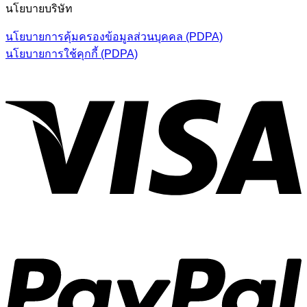
นโยบายบริษัท
นโยบายการคุ้มครองข้อมูลส่วนบุคคล (PDPA)
นโยบายการใช้คุกกี้ (PDPA)
V
P