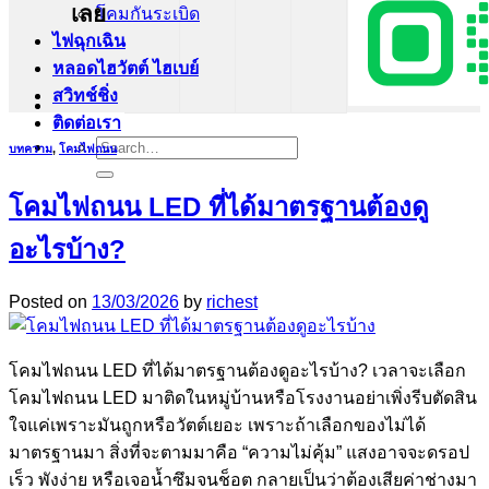
เลย
โคมกันระเบิด
ไฟฉุกเฉิน
หลอดไฮวัตต์ ไฮเบย์
สวิทช์ชิ่ง
ติดต่อเรา
Search
บทความ
,
โคมไฟถนน
for:
โคมไฟถนน LED ที่ได้มาตรฐานต้องดู
อะไรบ้าง?
Posted on
13/03/2026
by
richest
โคมไฟถนน LED ที่ได้มาตรฐานต้องดูอะไรบ้าง? เวลาจะเลือก
โคมไฟถนน LED มาติดในหมู่บ้านหรือโรงงานอย่าเพิ่งรีบตัดสิน
ใจแค่เพราะมันถูกหรือวัตต์เยอะ เพราะถ้าเลือกของไม่ได้
มาตรฐานมา สิ่งที่จะตามมาคือ “ความไม่คุ้ม” แสงอาจจะดรอป
เร็ว พังง่าย หรือเจอน้ำซึมจนช็อต กลายเป็นว่าต้องเสียค่าช่างมา