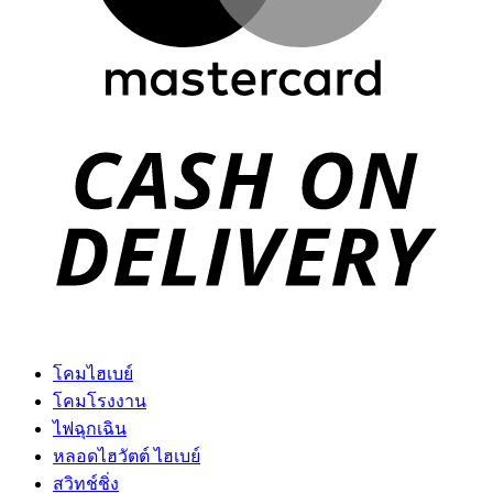
D
โคมไฮเบย์
โคมโรงงาน
ไฟฉุกเฉิน
หลอดไฮวัตต์ ไฮเบย์
สวิทช์ชิ่ง