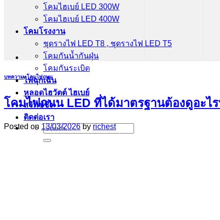
โคมไฮเบย์ LED 300W
โคมไฮเบย์ LED 400W
โคมโรงงาน
ชุดรางไฟ LED T8 , ชุดรางไฟ LED T5
โคมกันน้ำกันฝุ่น
โคมกันระเบิด
บทความ
,
โคมไฟถนน
ไฟฉุกเฉิน
หลอดไฮวัตต์ ไฮเบย์
โคมไฟถนน LED ที่ได้มาตรฐานต้องดูอะไร
สวิทช์ชิ่ง
ติดต่อเรา
Posted on
13/03/2026
by
richest
Search
for: