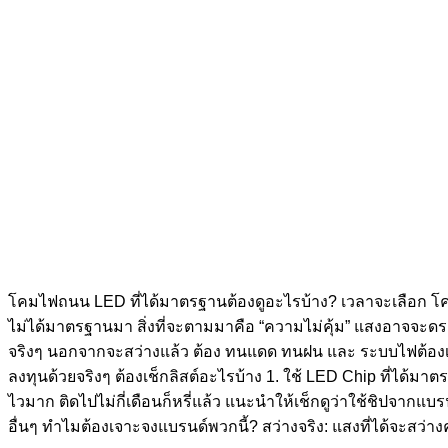
โคมไฟถนน LED ที่ได้มาตรฐานต้องดูอะไรบ้าง? เวลาจะเลือก โคม
ไม่ได้มาตรฐานมา สิ่งที่จะตามมาคือ “ความไม่คุ้ม” แสงอาจจะดรอปเร
จริงๆ นอกจากจะสว่างแล้ว ต้อง ทนแดด ทนฝน และ ระบบไฟต้องเซฟ
ลงทุนด้วยจริงๆ ต้องเช็กลิสต์อะไรบ้าง 1. ใช้ LED Chip ที่ไ
ไวมาก ติดไปไม่กี่เดือนก็หรี่แล้ว แนะนำให้เช็กดูว่าใช้ชิปจา
อื่นๆ ทำไมต้องเจาะจงแบรนด์พวกนี้? สว่างจริง: แสงที่ได้จะสว่างค