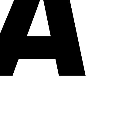
PayPal