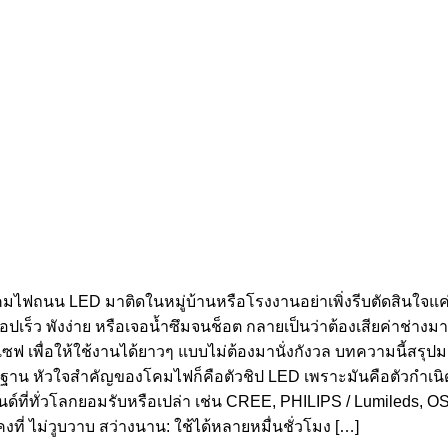
ไฟถนน LED มาติดในหมู่บ้านหรือโรงงานอย่าเพิ่งรีบตัดสินใจแค่
็ว พังง่าย หรือเจอน้ำซึมจนช็อต กลายเป็นว่าต้องเสียค่าช่างมาเปลี
 เพื่อให้ใช้งานได้ยาวๆ แบบไม่ต้องมานั่งกังวล บทความนี้สรุป
ด้มาตรฐาน หัวใจสำคัญของโคมไฟก็คือตัวชิป LED เพราะมันคือตัวก
กแบรนด์ที่ทั่วโลกยอมรับหรือเปล่า เช่น CREE, PHILIPS / Lumile
งที่ ไม่วูบวาบ สว่างนาน: ใช้ได้หลายหมื่นชั่วโมง […]