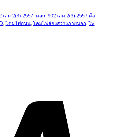
 เล่ม 2(3)-2557
,
มอก. 902 เล่ม 2(3)-2557 คือ
ED
,
โคมไฟถนน
,
โคมไฟส่องสว่างภายนอก
,
ไฟ
Visa