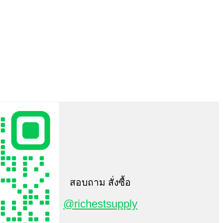
สอบถาม สั่งซื้อ
@richestsupply