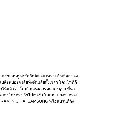
เพราะมันถูกหรือวัตต์เยอะ เพราะถ้าเลือกของ
่ยนบ่อยๆ เสียทั้งเงินเสียทั้งเวลา โคมไฟที่ดี
มาให้แล้วว่า โคมไฟถนนเกรดมาตรฐาน ที่น่า
ำเนิดแสงโดยตรง ถ้าไปเจอชิปโนเนม แสงจะดรอป
ds, OSRAM, NICHIA, SAMSUNG หรือแบรนด์ดัง