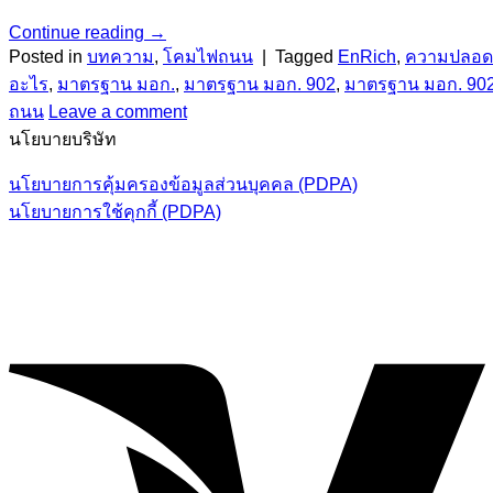
Continue reading
→
Posted in
บทความ
,
โคมไฟถนน
|
Tagged
EnRich
,
ความปลอด
อะไร
,
มาตรฐาน มอก.
,
มาตรฐาน มอก. 902
,
มาตรฐาน มอก. 902 
ถนน
Leave a comment
นโยบายบริษัท
นโยบายการคุ้มครองข้อมูลส่วนบุคคล (PDPA)
นโยบายการใช้คุกกี้ (PDPA)