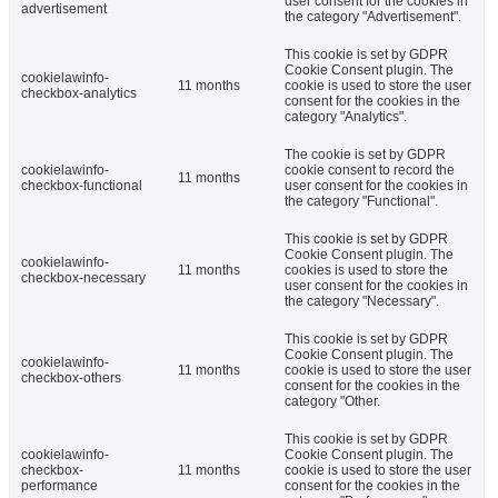
user consent for the cookies in
advertisement
the category "Advertisement".
This cookie is set by GDPR
Cookie Consent plugin. The
cookielawinfo-
11 months
cookie is used to store the user
checkbox-analytics
consent for the cookies in the
category "Analytics".
The cookie is set by GDPR
cookielawinfo-
cookie consent to record the
11 months
checkbox-functional
user consent for the cookies in
the category "Functional".
This cookie is set by GDPR
Cookie Consent plugin. The
cookielawinfo-
11 months
cookies is used to store the
checkbox-necessary
user consent for the cookies in
the category "Necessary".
This cookie is set by GDPR
Cookie Consent plugin. The
cookielawinfo-
11 months
cookie is used to store the user
checkbox-others
consent for the cookies in the
category "Other.
This cookie is set by GDPR
cookielawinfo-
Cookie Consent plugin. The
checkbox-
11 months
cookie is used to store the user
performance
consent for the cookies in the