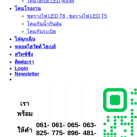
โคมไฮเบย์ LED 400W
โคมโรงงาน
ชุดรางไฟ LED T8 , ชุดรางไฟ LED T5
โคมกันน้ำกันฝุ่น
โคมกันระเบิด
ไฟฉุกเฉิน
หลอดไฮวัตต์ ไฮเบย์
สวิทช์ชิ่ง
ติดต่อเรา
Login
Newsletter
เรา
พร้อม
061-
061-
065-
063-
ให้คำ
825-
775-
896-
481-