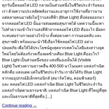
ทุกวันนี้หลอดไฟ LED กลายเป็นส่วนหนึ่งในชีวิตประจำวันของ
เรา ด้วยความประหยัดพลังงานและอายุการใช้งานที่ยาวนาน
แต่หลายคนอาจยังไม่รู้ว่าแสงสีฟ้า (Blue Light) ที่ปล่อยออกมา
จากหลอดไฟ LED นั้นอาจส่งผลต่อสุขภาพได้ บทความนี้จะพา
ไปทำความเข้าใจว่าแสงสีฟ้าจากหลอดไฟ LED คืออะไร มีผลก
ระทบต่อร่างกายอย่างไรบ้าง ทั้งต่อดวงตา การนอนหลับ และ
สุขภาพผิว พร้อมแนะนำวิธีเลือกใช้หลอดไฟ LED อย่าง
ปลอดภัย เพื่อให้ได้ประโยชน์สูงสุดจากเทคโนโลยีแสงสว่างยุค
ใหม่โดยไม่ต้องกังวลเรื่องผลข้างเคียง Blue Light คืออะไร?
Blue Light เป็นส่วนหนึ่งของ แสงที่มองเห็นได้ (Visible
Light) ในช่วงความยาวคลื่น 400-500 นาโนเมตร แหล่งกำเนิด
หลักคือ แสงแดด แต่ในชีวิตประจำวัน เรายังได้รับ Blue Light
จากจออุปกรณ์อิเล็กทรอนิกส์ (สมาร์ทโฟน, คอมพิวเตอร์)
และ หลอดไฟ LED แหล่งกำเนิด Blue Light ในชีวิตประจำวัน
แหล่งกำเนิดตามธรรมชาติ: แหล่งกำเนิด Blue Light ที่ใหญ่ที่สุด
และเป็นธรรมชาติที่สุดคือ […]
Continue reading
→