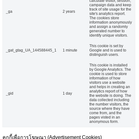
calculate visitor, session,
campaign data and keep
track of site usage for the
_ga
2 years
site's analytics report.
The cookies store
information anonymously
and assign a randomly
generated number to
identify unique visitors.
This cookie is set by
_gat_gtag_UA_144588445_1
1 minute
Google and is used to
distinguish users.
This cookie is installed
by Google Analytics. The
cookie is used to store
information of how
visitors use a website
and helps in creating an
analytics report of how
_gid
1 day
the website is doing. The
data collected including
the number visitors, the
source where they have
come from, and the
pages visted in an
anonymous form.
คุกกี้เพื่อการโฆษณา (Advertisement Cookies)