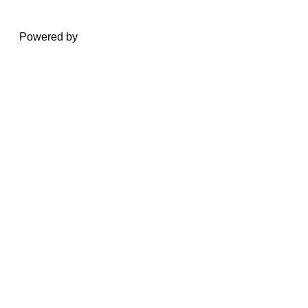
Powered by