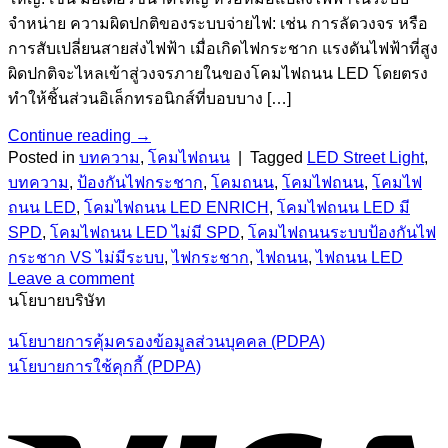
จำหน่าย ความผิดปกติของระบบจ่ายไฟ: เช่น การลัดวงจร หรือ
การสับเปลี่ยนสายส่งไฟฟ้า เมื่อเกิดไฟกระชาก แรงดันไฟฟ้าที่สูง
ผิดปกติจะไหลเข้าสู่วงจรภายในของโคมไฟถนน LED โดยตรง
ทำให้ชิ้นส่วนอิเล็กทรอนิกส์ที่บอบบาง […]
Continue reading
→
Posted in
บทความ
,
โคมไฟถนน
|
Tagged
LED Street Light
,
บทความ
,
ป้องกันไฟกระชาก
,
โคมถนน
,
โคมไฟถนน
,
โคมไฟ
ถนน LED
,
โคมไฟถนน LED ENRICH
,
โคมไฟถนน LED มี
SPD
,
โคมไฟถนน LED ไม่มี SPD
,
โคมไฟถนนระบบป้องกันไฟ
กระชาก VS ไม่มีระบบ
,
ไฟกระชาก
,
ไฟถนน
,
ไฟถนน LED
Leave a comment
นโยบายบริษัท
นโยบายการคุ้มครองข้อมูลส่วนบุคคล (PDPA)
นโยบายการใช้คุกกี้ (PDPA)
V