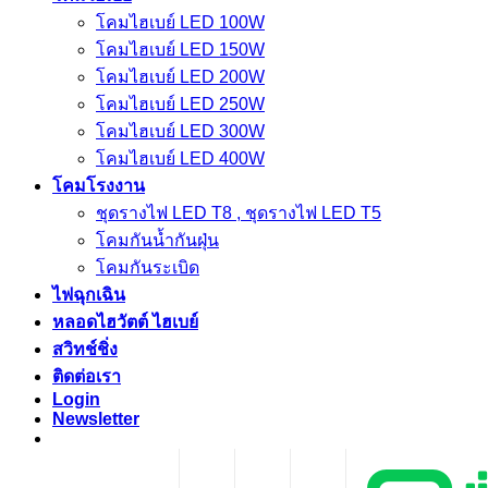
โคมไฮเบย์ LED 100W
โคมไฮเบย์ LED 150W
โคมไฮเบย์ LED 200W
โคมไฮเบย์ LED 250W
โคมไฮเบย์ LED 300W
โคมไฮเบย์ LED 400W
โคมโรงงาน
ชุดรางไฟ LED T8 , ชุดรางไฟ LED T5
โคมกันน้ำกันฝุ่น
โคมกันระเบิด
ไฟฉุกเฉิน
หลอดไฮวัตต์ ไฮเบย์
สวิทช์ชิ่ง
ติดต่อเรา
Login
Newsletter