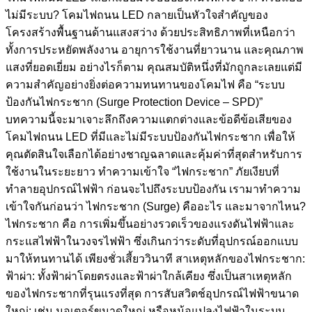
ไม่มีระบบ? โคมไฟถนน LED กลายเป็นหัวใจสำคัญของ
โครงสร้างพื้นฐานด้านแสงสว่าง ด้วยประสิทธิภาพที่เหนือกว่า
ทั้งการประหยัดพลังงาน อายุการใช้งานที่ยาวนาน และคุณภาพ
แสงที่ยอดเยี่ยม อย่างไรก็ตาม คุณสมบัติหนึ่งที่มักถูกละเลยแต่มี
ความสำคัญอย่างยิ่งต่อความทนทานของโคมไฟ คือ “ระบบ
ป้องกันไฟกระชาก (Surge Protection Device – SPD)”
บทความนี้จะมาเจาะลึกถึงความแตกต่างและข้อดีข้อเสียของ
โคมไฟถนน LED ที่มีและไม่มีระบบป้องกันไฟกระชาก เพื่อให้
คุณตัดสินใจเลือกได้อย่างชาญฉลาดและคุ้มค่าที่สุดสำหรับการ
ใช้งานในระยะยาว ทำความเข้าใจ “ไฟกระชาก” ภัยเงียบที่
ทำลายอุปกรณ์ไฟฟ้า ก่อนจะไปถึงระบบป้องกัน เรามาทำความ
เข้าใจกันก่อนว่า ไฟกระชาก (Surge) คืออะไร และมาจากไหน?
ไฟกระชาก คือ การเพิ่มขึ้นอย่างรวดเร็วของแรงดันไฟฟ้าและ
กระแสไฟฟ้าในวงจรไฟฟ้า ซึ่งเกินกว่าระดับที่อุปกรณ์ออกแบบ
มาให้ทนทานได้ เพียงชั่วเสี้ยววินาที สาเหตุหลักของไฟกระชาก:
ฟ้าผ่า: ทั้งฟ้าผ่าโดยตรงและฟ้าผ่าใกล้เคียง ซึ่งเป็นสาเหตุหลัก
ของไฟกระชากที่รุนแรงที่สุด การสับสวิตช์อุปกรณ์ไฟฟ้าขนาด
ใหญ่: เช่น มอเตอร์ขนาดใหญ่ หรือหม้อแปลงไฟฟ้าในระบบ