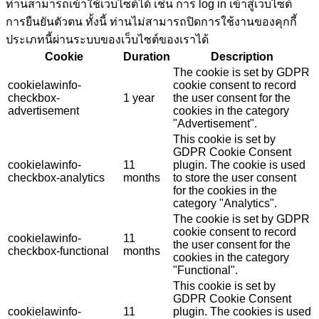
ท่านสามารถเข้าใช้เว็บไซต์ได้ เช่น การ log in เข้าสู่เว็บไซต์
การยืนยันตัวตน ทั้งนี้ ท่านไม่สามารถปิดการใช้งานของคุกกี้
ประเภทนี้ผ่านระบบของเว็บไซต์ของเราได้
Cookie
Duration
Description
The cookie is set by GDPR
cookielawinfo-
cookie consent to record
checkbox-
1 year
the user consent for the
advertisement
cookies in the category
"Advertisement".
This cookie is set by
GDPR Cookie Consent
cookielawinfo-
11
plugin. The cookie is used
checkbox-analytics
months
to store the user consent
for the cookies in the
category "Analytics".
The cookie is set by GDPR
cookie consent to record
cookielawinfo-
11
the user consent for the
checkbox-functional
months
cookies in the category
"Functional".
This cookie is set by
GDPR Cookie Consent
cookielawinfo-
11
plugin. The cookies is used