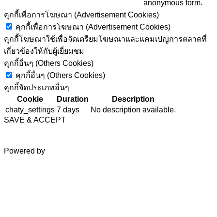
anonymous form.
คุกกี้เพื่อการโฆษณา (Advertisement Cookies)
คุกกี้เพื่อการโฆษณา (Advertisement Cookies)
คุกกี้โฆษณาใช้เพื่อจัดเตรียมโฆษณาและแคมเปญการตลาดที่
เกี่ยวข้องให้กับผู้เยี่ยมชม
คุกกี้อื่นๆ (Others Cookies)
คุกกี้อื่นๆ (Others Cookies)
คุกกี้จัดประเภทอื่นๆ
Cookie
Duration
Description
chaty_settings
7 days
No description available.
SAVE & ACCEPT
Powered by