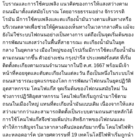
โบราณและการใช้คบเพลิง แนวคิดของการให้แสงสว่างตาม
ถนนมีมาตั้งแต่สมัยโบราณ โดยอารยธรรมอย่าง จักรวรรดิ
โรมัน มีการใช้คบเพลิงและตะเกียงน้ำมันวางตามเส้นทางหรือ
บริเวณตลาดเพื่อช่วยให้ผู้คนมองเห็นทางในเวลากลางคืน แม้จะ
ยังไม่ใช่ระบบไฟถนนอย่างเป็นทางการ แต่ถือเป็นจุดเริ่มต้นของ
การพัฒนาแสงสว่างในพื้นที่สาธารณะ ตะเกียงน้ำมันในยุค
กลาง ในยุคกลาง เมืองใหญ่ของยุโรปเริ่มมีการใช้ตะเกียงน้ำมัน
ตามถนนมากขึ้น ตัวอย่างเช่น กรุงปารีส ประเทศฝรั่งเศส ที่เริ่ม
ติดตั้งตะเกียงตามถนนจำนวนมากในปี ค.ศ. 1667 พร้อมมีเจ้า
หน้าที่คอยจุดและดับตะเกียงในแต่ละวัน ถือเป็นหนึ่งในระบบไฟ
ถนนสาธารณะยุคแรกของโลก การพัฒนาไฟถนนในยุคปฏิวัติ
อุตสาหกรรม โคมไฟแก๊ส จุดเริ่มต้นของไฟถนนสมัยใหม่ ใน
ช่วงการปฏิวัติอุตสาหกรรม โคมไฟแก๊สเริ่มถูกนำมาใช้ตาม
ถนนในเมืองใหญ่ แทนที่ตะเกียงน้ำมันแบบเดิม เนื่องจากให้แสง
สว่างมากกว่าและสามารถติดตั้งเป็นระบบตามถนนสายหลักได้
การใช้โคมไฟแก๊สจึงช่วยเพิ่มประสิทธิภาพของไฟถนนและ
ทำให้การสัญจรในเวลากลางคืนปลอดภัยมากขึ้น โคมไฟไฟฟ้า
และหลอดอาร์ค ปลายศตวรรษที่ 19 เทคโนโลยีไฟฟ้าเริ่มถูกนำ