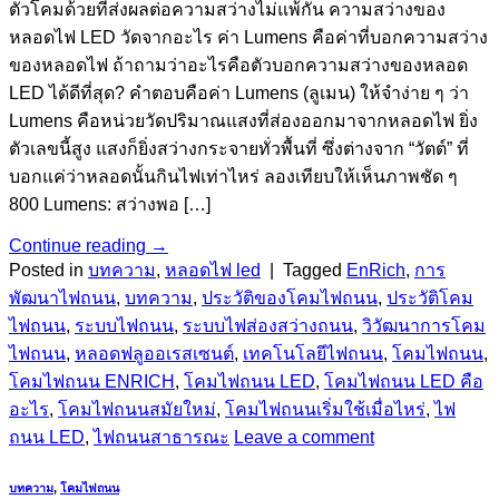
ตัวโคมด้วยที่ส่งผลต่อความสว่างไม่แพ้กัน ความสว่างของ
หลอดไฟ LED วัดจากอะไร ค่า Lumens คือค่าที่บอกความสว่าง
ของหลอดไฟ ถ้าถามว่าอะไรคือตัวบอกความสว่างของหลอด
LED ได้ดีที่สุด? คำตอบคือค่า Lumens (ลูเมน) ให้จำง่าย ๆ ว่า
Lumens คือหน่วยวัดปริมาณแสงที่ส่องออกมาจากหลอดไฟ ยิ่ง
ตัวเลขนี้สูง แสงก็ยิ่งสว่างกระจายทั่วพื้นที่ ซึ่งต่างจาก “วัตต์” ที่
บอกแค่ว่าหลอดนั้นกินไฟเท่าไหร่ ลองเทียบให้เห็นภาพชัด ๆ
800 Lumens: สว่างพอ […]
Continue reading
→
Posted in
บทความ
,
หลอดไฟ led
|
Tagged
EnRich
,
การ
พัฒนาไฟถนน
,
บทความ
,
ประวัติของโคมไฟถนน
,
ประวัติโคม
ไฟถนน
,
ระบบไฟถนน
,
ระบบไฟส่องสว่างถนน
,
วิวัฒนาการโคม
ไฟถนน
,
หลอดฟลูออเรสเซนต์
,
เทคโนโลยีไฟถนน
,
โคมไฟถนน
,
โคมไฟถนน ENRICH
,
โคมไฟถนน LED
,
โคมไฟถนน LED คือ
อะไร
,
โคมไฟถนนสมัยใหม่
,
โคมไฟถนนเริ่มใช้เมื่อไหร่
,
ไฟ
ถนน LED
,
ไฟถนนสาธารณะ
Leave a comment
บทความ
,
โคมไฟถนน