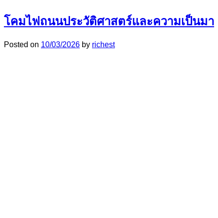
โคมไฟถนนประวัติศาสตร์และความเป็นมา
Posted on
10/03/2026
by
richest