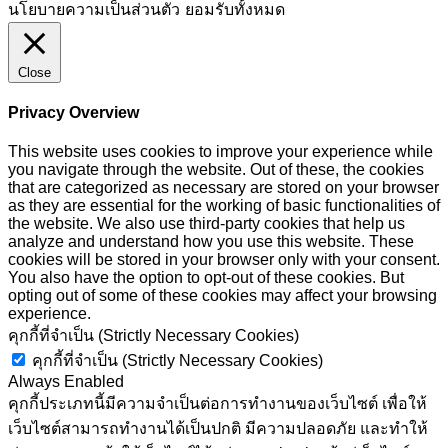
นโยบายความเป็นส่วนตัว
ยอมรับทั้งหมด
Close
Privacy Overview
This website uses cookies to improve your experience while
you navigate through the website. Out of these, the cookies
that are categorized as necessary are stored on your browser
as they are essential for the working of basic functionalities of
the website. We also use third-party cookies that help us
analyze and understand how you use this website. These
cookies will be stored in your browser only with your consent.
You also have the option to opt-out of these cookies. But
opting out of some of these cookies may affect your browsing
experience.
คุกกี้ที่จำเป็น (Strictly Necessary Cookies)
คุกกี้ที่จำเป็น (Strictly Necessary Cookies)
Always Enabled
คุกกี้ประเภทนี้มีความจำเป็นต่อการทำงานของเว็บไซต์ เพื่อให้
เว็บไซต์สามารถทำงานได้เป็นปกติ มีความปลอดภัย และทำให้