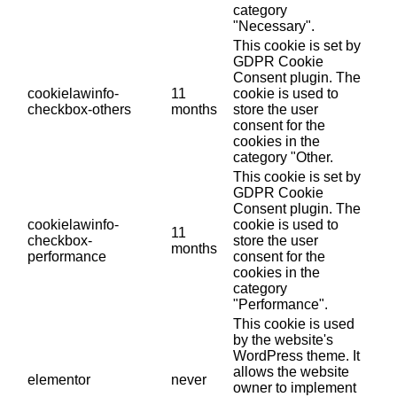
category
"Necessary".
This cookie is set by
GDPR Cookie
Consent plugin. The
cookielawinfo-
11
cookie is used to
checkbox-others
months
store the user
consent for the
cookies in the
category "Other.
This cookie is set by
GDPR Cookie
Consent plugin. The
cookielawinfo-
cookie is used to
11
checkbox-
store the user
months
performance
consent for the
cookies in the
category
"Performance".
This cookie is used
by the website's
WordPress theme. It
allows the website
elementor
never
owner to implement