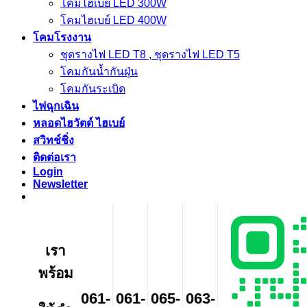
โคมไฮเบย์ LED 300W
โคมไฮเบย์ LED 400W
โคมโรงงาน
ชุดรางไฟ LED T8 , ชุดรางไฟ LED T5
โคมกันน้ำกันฝุ่น
โคมกันระเบิด
ไฟฉุกเฉิน
หลอดไฮวัตต์ ไฮเบย์
สวิทช์ชิ่ง
ติดต่อเรา
Login
Newsletter
เรา
พร้อม
061-
061-
065-
063-