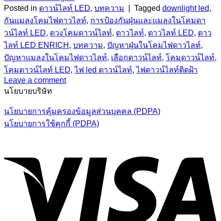
Posted in
ดาวน์ไลท์ LED
,
บทความ
|
Tagged
downlight led
,
กันแมลงโคมไฟดาวไลท์
,
การป้องกันฝุ่นและแมลงในโคมดา
วน์ไลท์ LED
,
ดวงโคมดาวน์ไลท์
,
ดาวไลท์
,
ดาวไลท์ LED
,
ดาว
ไลท์ LED ENRICH
,
บทความ
,
ปัญหาฝุ่นในโคมไฟดาวไลท์
,
ปัญหาแมลงในโคมไฟดาวไลท์
,
เลือกดาวน์ไลท์
,
โคมดาวน์ไลท์
,
โคมดาวน์ไลท์ LED
,
ไฟ led ดาวน์ไลท์
,
ไฟดาวน์ไลท์ติดฝ้า
Leave a comment
นโยบายบริษัท
นโยบายการคุ้มครองข้อมูลส่วนบุคคล (PDPA)
นโยบายการใช้คุกกี้ (PDPA)
V