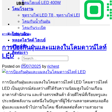
เลย
โคมไฮเบย์ LED 400W
โคมโรงงาน
ชุดรางไฟ LED T8 , ชุดรางไฟ LED T5
โคมกันน้ำกันฝุ่น
โคมกันระเบิด
ไฟฉุกเฉิน
ดาวน์ไลท์ LED
,
บทความ
หลอดไฮวัตต์ ไฮเบย์
การป้องกันฝุ่นและแมลงในโคมดาวน์ไลท์
สวิทช์ชิ่ง
ติดต่อเรา
LED
Search
for:
Posted on
05/07/2025
by
richest
การป้องกันฝุ่นและแมลงในโคมดาวน์ไลท์ LED โคมดาวน์ไลท์
LED เป็นอุปกรณ์ส่องสว่างที่ได้รับความนิยมสูงในบ้านเรือน
อาคารสำนักงาน และห้างสรรพสินค้า ด้วยดีไซน์ที่เรียบหรูและ
ประหยัดพลังงาน แต่หนึ่งในปัญหาที่ผู้ใช้งานหลายคนพบเจอคือ
ฝุ่นและแมลงเข้าไปภายในโคม ซึ่งส่งผลต่อทั้งความสวยงาม