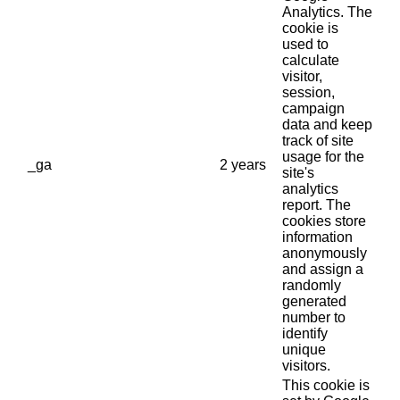
Analytics. The
cookie is
used to
calculate
visitor,
session,
campaign
data and keep
track of site
usage for the
_ga
2 years
site's
analytics
report. The
cookies store
information
anonymously
and assign a
randomly
generated
number to
identify
unique
visitors.
This cookie is