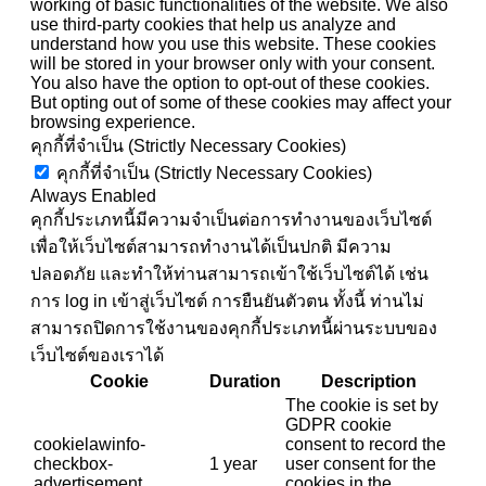
working of basic functionalities of the website. We also
use third-party cookies that help us analyze and
understand how you use this website. These cookies
will be stored in your browser only with your consent.
You also have the option to opt-out of these cookies.
But opting out of some of these cookies may affect your
browsing experience.
คุกกี้ที่จำเป็น (Strictly Necessary Cookies)
คุกกี้ที่จำเป็น (Strictly Necessary Cookies)
Always Enabled
คุกกี้ประเภทนี้มีความจำเป็นต่อการทำงานของเว็บไซต์
เพื่อให้เว็บไซต์สามารถทำงานได้เป็นปกติ มีความ
ปลอดภัย และทำให้ท่านสามารถเข้าใช้เว็บไซต์ได้ เช่น
การ log in เข้าสู่เว็บไซต์ การยืนยันตัวตน ทั้งนี้ ท่านไม่
สามารถปิดการใช้งานของคุกกี้ประเภทนี้ผ่านระบบของ
เว็บไซต์ของเราได้
Cookie
Duration
Description
The cookie is set by
GDPR cookie
cookielawinfo-
consent to record the
checkbox-
1 year
user consent for the
advertisement
cookies in the