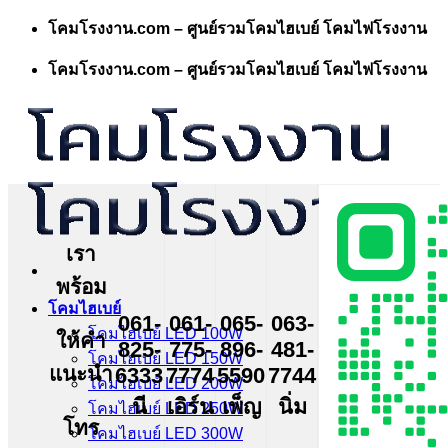
Skip
โคมโรงงาน.com – ศูนย์รวมโคมไฮเบย์ โคมไฟโรงงาน
to
content
โคมโรงงาน.com – ศูนย์รวมโคมไฮเบย์ โคมไฟโรงงาน
เรา
พร้อม
โคมไฮเบย์
061-
061-
065-
063-
โคมไฮเบย์ LED 100W
ให้คำ
825-
775-
896-
481-
โคมไฮเบย์ LED 150W
แนะนำ
6333
7774
5590
7744
โคมไฮเบย์ LED 200W
นี
เอิร์น
เพ็ญ
นิ่ม
โคมไฮเบย์ LED 250W
โทร
โคมไฮเบย์ LED 300W