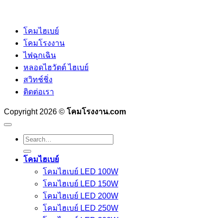
โคมไฮเบย์
โคมโรงงาน
ไฟฉุกเฉิน
หลอดไฮวัตต์ ไฮเบย์
สวิทช์ชิ่ง
ติดต่อเรา
Copyright 2026 ©
โคมโรงงาน.com
Search
for:
โคมไฮเบย์
โคมไฮเบย์ LED 100W
โคมไฮเบย์ LED 150W
โคมไฮเบย์ LED 200W
โคมไฮเบย์ LED 250W