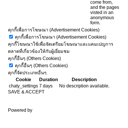
come from,
and the pages
visted in an
anonymous
form.
คุกกี้เพื่อการโฆษณา (Advertisement Cookies)
คุกกี้เพื่อการโฆษณา (Advertisement Cookies)
คุกกี้โฆษณาใช้เพื่อจัดเตรียมโฆษณาและแคมเปญการ
ตลาดที่เกี่ยวข้องให้กับผู้เยี่ยมชม
คุกกี้อื่นๆ (Others Cookies)
คุกกี้อื่นๆ (Others Cookies)
คุกกี้จัดประเภทอื่นๆ
Cookie
Duration
Description
chaty_settings
7 days
No description available.
SAVE & ACCEPT
Powered by