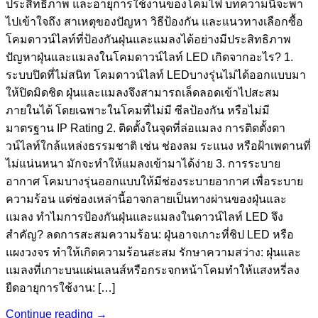
ประสิทธิภาพ และอายุการใช้งานของโคมไฟ บทความนี้จะพา
ไปเข้าใจถึง สาเหตุของปัญหา วิธีป้องกัน และแนวทางเลือกซื้อ
โคมดาวน์ไลท์ที่ป้องกันฝุ่นและแมลงได้อย่างมีประสิทธิภาพ
ปัญหาฝุ่นและแมลงในโคมดาวน์ไลท์ LED เกิดจากอะไร? 1.
ระบบปิดที่ไม่สนิท โคมดาวน์ไลท์ LEDบางรุ่นไม่ได้ออกแบบมา
ให้ปิดมิดชิด ฝุ่นและแมลงจึงสามารถเล็ดลอดเข้าไปสะสม
ภายในได้ โดยเฉพาะในโคมที่ไม่มี ซีลป้องกัน หรือไม่มี
มาตรฐาน IP Rating 2. ติดตั้งในจุดที่ล่อแมลง การติดตั้งดา
วน์ไลท์ใกล้แหล่งธรรมชาติ เช่น ช่องลม ระแนง หรือฝ้าเพดานที่
ไม่แน่นหนา มักจะทำให้แมลงเข้ามาได้ง่าย 3. การระบาย
อากาศ โคมบางรุ่นออกแบบให้มีช่องระบายอากาศ เพื่อระบาย
ความร้อน แต่ช่องเหล่านี้อาจกลายเป็นทางผ่านของฝุ่นและ
แมลง ทำไมการป้องกันฝุ่นและแมลงในดาวน์ไลท์ LED จึง
สำคัญ? ลดการสะสมความร้อน: ฝุ่นอาจเกาะที่ชิป LED หรือ
แผงวงจร ทำให้เกิดความร้อนสะสม รักษาความสว่าง: ฝุ่นและ
แมลงที่เกาะบนแผ่นเลนส์หรือกระจกหน้าโคมทำให้แสงหรี่ลง
ยืดอายุการใช้งาน: […]
Continue reading
→