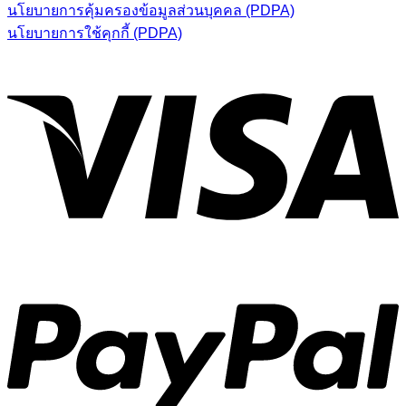
นโยบายการคุ้มครองข้อมูลส่วนบุคคล (PDPA)
นโยบายการใช้คุกกี้ (PDPA)
V
P