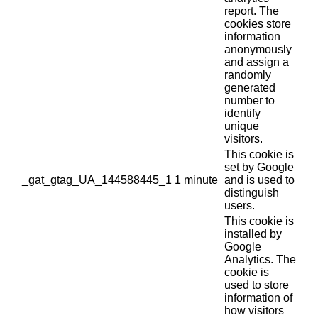
report. The
cookies store
information
anonymously
and assign a
randomly
generated
number to
identify
unique
visitors.
This cookie is
set by Google
_gat_gtag_UA_144588445_1
1 minute
and is used to
distinguish
users.
This cookie is
installed by
Google
Analytics. The
cookie is
used to store
information of
how visitors