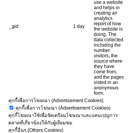
use a website
and helps in
creating an
analytics
report of how
_gid
1 day
the website is
doing. The
data collected
including the
number
visitors, the
source where
they have
come from,
and the pages
visted in an
anonymous
form.
คุกกี้เพื่อการโฆษณา (Advertisement Cookies)
คุกกี้เพื่อการโฆษณา (Advertisement Cookies)
คุกกี้โฆษณาใช้เพื่อจัดเตรียมโฆษณาและแคมเปญการ
ตลาดที่เกี่ยวข้องให้กับผู้เยี่ยมชม
คุกกี้อื่นๆ (Others Cookies)