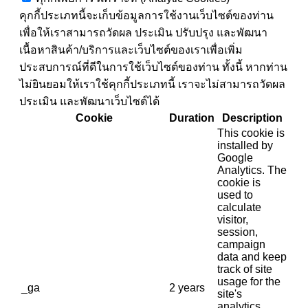
คุกกี้ประเภทนี้จะเก็บข้อมูลการใช้งานเว็บไซต์ของท่าน
เพื่อให้เราสามารถวัดผล ประเมิน ปรับปรุง และพัฒนา
เนื้อหาสินค้า/บริการและเว็บไซต์ของเราเพื่อเพิ่ม
ประสบการณ์ที่ดีในการใช้เว็บไซต์ของท่าน ทั้งนี้ หากท่าน
ไม่ยินยอมให้เราใช้คุกกี้ประเภทนี้ เราจะไม่สามารถวัดผล
ประเมิน และพัฒนาเว็บไซต์ได้
Cookie
Duration
Description
This cookie is
installed by
Google
Analytics. The
cookie is
used to
calculate
visitor,
session,
campaign
data and keep
track of site
usage for the
_ga
2 years
site's
analytics