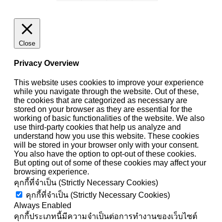
Close
Privacy Overview
This website uses cookies to improve your experience
while you navigate through the website. Out of these,
the cookies that are categorized as necessary are
stored on your browser as they are essential for the
working of basic functionalities of the website. We also
use third-party cookies that help us analyze and
understand how you use this website. These cookies
will be stored in your browser only with your consent.
You also have the option to opt-out of these cookies.
But opting out of some of these cookies may affect your
browsing experience.
คุกกี้ที่จำเป็น (Strictly Necessary Cookies)
คุกกี้ที่จำเป็น (Strictly Necessary Cookies)
Always Enabled
คุกกี้ประเภทนี้มีความจำเป็นต่อการทำงานของเว็บไซต์