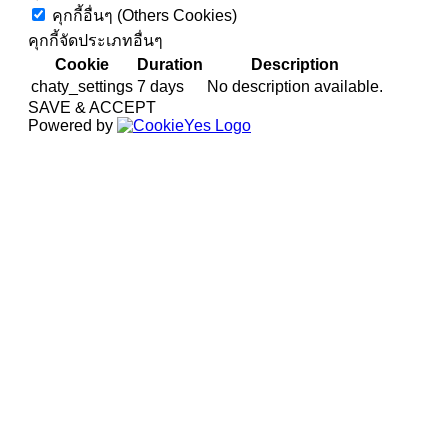
คุกกี้อื่นๆ (Others Cookies)
คุกกี้จัดประเภทอื่นๆ
Cookie
Duration
Description
chaty_settings
7 days
No description available.
SAVE & ACCEPT
Powered by