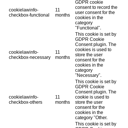
GDPR cookie
consent to record the
cookielawinfo-
11
user consent for the
checkbox-functional
months
cookies in the
category
"Functional".
This cookie is set by
GDPR Cookie
Consent plugin. The
cookies is used to
cookielawinfo-
11
store the user
checkbox-necessary
months
consent for the
cookies in the
category
"Necessary".
This cookie is set by
GDPR Cookie
Consent plugin. The
cookielawinfo-
11
cookie is used to
checkbox-others
months
store the user
consent for the
cookies in the
category "Other.
This cookie is set by