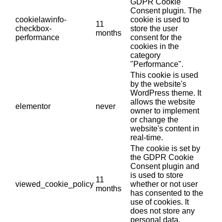
GDPR Cookie
Consent plugin. The
cookielawinfo-
cookie is used to
11
checkbox-
store the user
months
performance
consent for the
cookies in the
category
"Performance".
This cookie is used
by the website's
WordPress theme. It
allows the website
elementor
never
owner to implement
or change the
website's content in
real-time.
The cookie is set by
the GDPR Cookie
Consent plugin and
is used to store
11
viewed_cookie_policy
whether or not user
months
has consented to the
use of cookies. It
does not store any
personal data.