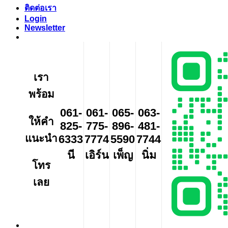
ติดต่อเรา
Login
Newsletter
เรา
พร้อม
061-
061-
065-
063-
ให้คำ
825-
775-
896-
481-
แนะนำ
6333
7774
5590
7744
นี
เอิร์น
เพ็ญ
นิ่ม
โทร
เลย