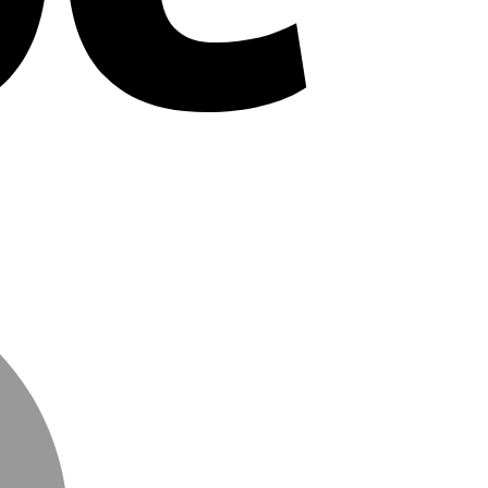
MasterCard