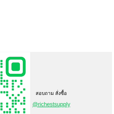
สอบถาม สั่งซื้อ
@richestsupply