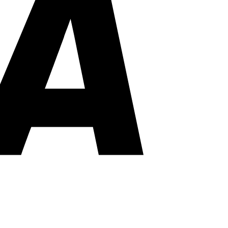
PayPal