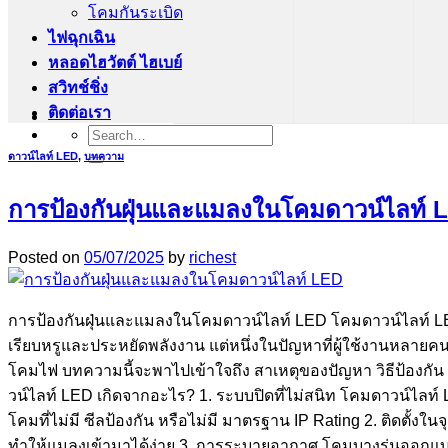
โคมกันระเบิด
ไฟฉุกเฉิน
หลอดไฮวัตต์ ไฮเบย์
สวิทช์ชิ่ง
ติดต่อเรา
Search
for:
ดาวน์ไลท์ LED
,
บทความ
การป้องกันฝุ่นและแมลงในโคมดาวน์ไลท์ 
Posted on
05/07/2025
by
richest
การป้องกันฝุ่นและแมลงในโคมดาวน์ไลท์ LED โคมดาวน์ไลท์ LED 
เรียบหรูและประหยัดพลังงาน แต่หนึ่งในปัญหาที่ผู้ใช้งานหลา
โคมไฟ บทความนี้จะพาไปเข้าใจถึง สาเหตุของปัญหา วิธีป้องกั
วน์ไลท์ LED เกิดจากอะไร? 1. ระบบปิดที่ไม่สนิท โคมดาวน์ไล
โคมที่ไม่มี ซีลป้องกัน หรือไม่มี มาตรฐาน IP Rating 2. ติดตั้ง
ทำให้แมลงเข้ามาได้ง่าย 3. การระบายอากาศ โคมบางรุ่นออกแบ