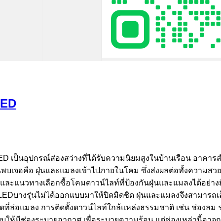
LED
เป็นอุปกรณ์ส่องสว่างที่ได้รับความนิยมสูงในบ้านเรือน อาคารสำ
ยคนพบเจอคือ ฝุ่นและแมลงเข้าไปภายในโคม ซึ่งส่งผลต่อทั้งความ
น และแนวทางเลือกซื้อโคมดาวน์ไลท์ที่ป้องกันฝุ่นและแมลงได้อย
ท์ LEDบางรุ่นไม่ได้ออกแบบมาให้ปิดมิดชิด ฝุ่นและแมลงจึงสามา
ในจุดที่ล่อแมลง การติดตั้งดาวน์ไลท์ใกล้แหล่งธรรมชาติ เช่น ช่องล
บให้มีช่องระบายอากาศ เพื่อระบายความร้อน แต่ช่องเหล่านี้อา