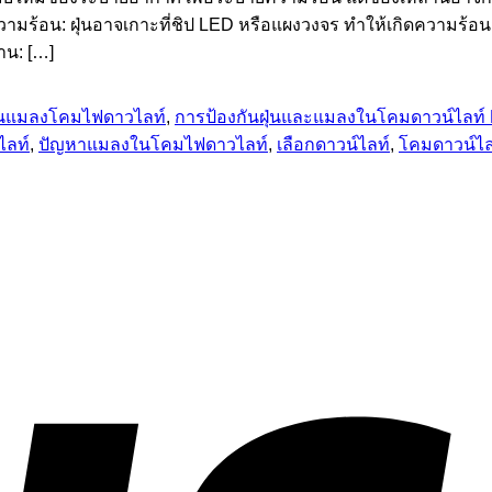
มร้อน: ฝุ่นอาจเกาะที่ชิป LED หรือแผงวงจร ทำให้เกิดความร้อน
าน: […]
ันแมลงโคมไฟดาวไลท์
,
การป้องกันฝุ่นและแมลงในโคมดาวน์ไลท์
ไลท์
,
ปัญหาแมลงในโคมไฟดาวไลท์
,
เลือกดาวน์ไลท์
,
โคมดาวน์ไล