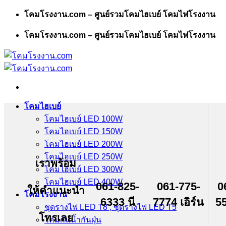
Skip
โคมโรงงาน.com – ศูนย์รวมโคมไฮเบย์ โคมไฟโรงงาน
to
content
โคมโรงงาน.com – ศูนย์รวมโคมไฮเบย์ โคมไฟโรงงาน
โคมไฮเบย์
โคมไฮเบย์ LED 100W
โคมไฮเบย์ LED 150W
โคมไฮเบย์ LED 200W
โคมไฮเบย์ LED 250W
เราพร้อม
โคมไฮเบย์ LED 300W
โคมไฮเบย์ LED 400W
061-825-
061-775-
0
ให้คำแนะนำ
โคมโรงงาน
6333 นี
7774 เอิร์น
55
ชุดรางไฟ LED T8 , ชุดรางไฟ LED T5
โทรเลย
โคมกันน้ำกันฝุ่น