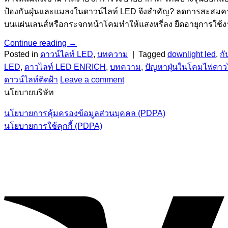
ป้องกันฝุ่นและแมลงในดาวน์ไลท์ LED จึงสำคัญ? ลดการสะสมควา
บนแผ่นเลนส์หรือกระจกหน้าโคมทำให้แสงหรี่ลง ยืดอายุการใช้ง
Continue reading
→
Posted in
ดาวน์ไลท์ LED
,
บทความ
|
Tagged
downlight led
,
ก
LED
,
ดาวไลท์ LED ENRICH
,
บทความ
,
ปัญหาฝุ่นในโคมไฟดาว
ดาวน์ไลท์ติดฝ้า
Leave a comment
นโยบายบริษัท
นโยบายการคุ้มครองข้อมูลส่วนบุคคล (PDPA)
นโยบายการใช้คุกกี้ (PDPA)