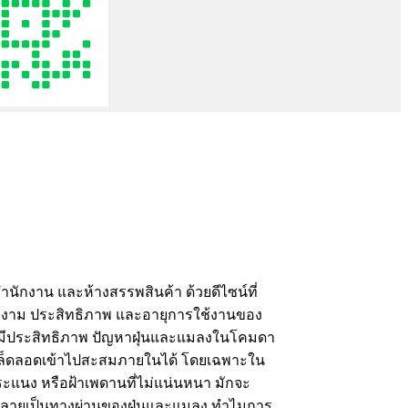
นักงาน และห้างสรรพสินค้า ด้วยดีไซน์ที่
สวยงาม ประสิทธิภาพ และอายุการใช้งานของ
่างมีประสิทธิภาพ ปัญหาฝุ่นและแมลงในโคมดา
รถเล็ดลอดเข้าไปสะสมภายในได้ โดยเฉพาะใน
ม ระแนง หรือฝ้าเพดานที่ไม่แน่นหนา มักจะ
จกลายเป็นทางผ่านของฝุ่นและแมลง ทำไมการ