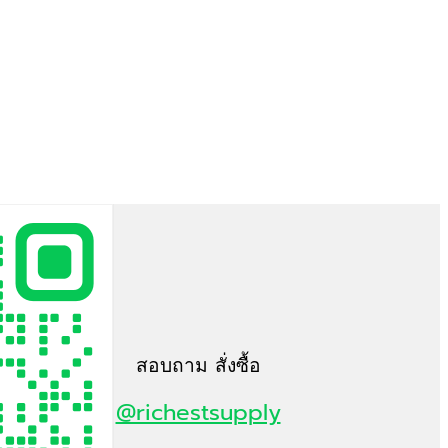
สอบถาม สั่งซื้อ
@richestsupply