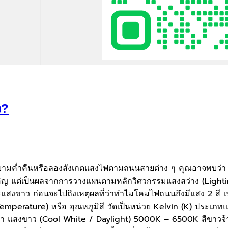
ว?
ามค่ำคืนหรือลองสังเกตแสงไฟตามถนนสายต่าง ๆ คุณอาจพบว่า
ดยบังเอิญ แต่เป็นผลจากการวางแผนตามหลักวิศวกรรมแสงสว่าง (Li
าว ก่อนจะไปถึงเหตุผลที่ว่าทำไมโคมไฟถนนถึงมีแสง 2 สี เรา
r Temperature) หรือ อุณหภูมิสี วัดเป็นหน่วย Kelvin (K) ประเภ
 แสงขาว (Cool White / Daylight) 5000K – 6500K สีขาวจ้าใก