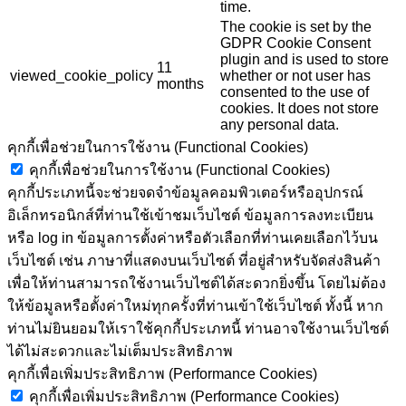
time.
The cookie is set by the
GDPR Cookie Consent
plugin and is used to store
11
viewed_cookie_policy
whether or not user has
months
consented to the use of
cookies. It does not store
any personal data.
คุกกี้เพื่อช่วยในการใช้งาน (Functional Cookies)
คุกกี้เพื่อช่วยในการใช้งาน (Functional Cookies)
คุกกี้ประเภทนี้จะช่วยจดจำข้อมูลคอมพิวเตอร์หรืออุปกรณ์
อิเล็กทรอนิกส์ที่ท่านใช้เข้าชมเว็บไซต์ ข้อมูลการลงทะเบียน
หรือ log in ข้อมูลการตั้งค่าหรือตัวเลือกที่ท่านเคยเลือกไว้บน
เว็บไซต์ เช่น ภาษาที่แสดงบนเว็บไซต์ ที่อยู่สำหรับจัดส่งสินค้า
เพื่อให้ท่านสามารถใช้งานเว็บไซต์ได้สะดวกยิ่งขึ้น โดยไม่ต้อง
ให้ข้อมูลหรือตั้งค่าใหม่ทุกครั้งที่ท่านเข้าใช้เว็บไซต์ ทั้งนี้ หาก
ท่านไม่ยินยอมให้เราใช้คุกกี้ประเภทนี้ ท่านอาจใช้งานเว็บไซต์
ได้ไม่สะดวกและไม่เต็มประสิทธิภาพ
คุกกี้เพื่อเพิ่มประสิทธิภาพ (Performance Cookies)
คุกกี้เพื่อเพิ่มประสิทธิภาพ (Performance Cookies)