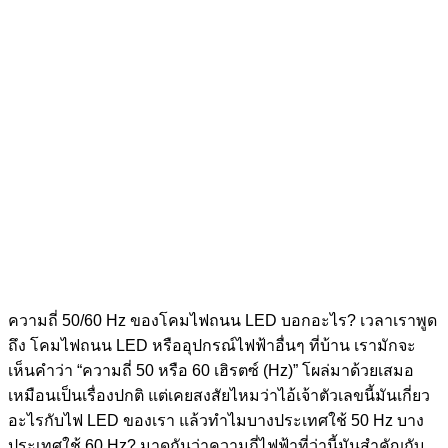
ความถี่ 50/60 Hz ของโคมไฟถนน LED บอกอะไร? เวลาเราพูด
ถึง โคมไฟถนน LED หรืออุปกรณ์ไฟฟ้าอื่นๆ ที่บ้าน เรามักจะ
เห็นคำว่า “ความถี่ 50 หรือ 60 เฮิรตซ์ (Hz)” โผล่มาด้วยเสมอ
เหมือนเป็นเรื่องปกติ แต่เคยสงสัยไหมว่าไอ้เจ้าตัวเลขนี้มันเกี่ยว
อะไรกับไฟ LED ของเรา แล้วทำไมบางประเทศใช้ 50 Hz บาง
ประเทศใช้ 60 Hz? มาดูกันว่าความถี่ไฟฟ้าที่ว่านี้มันสำคัญกับ