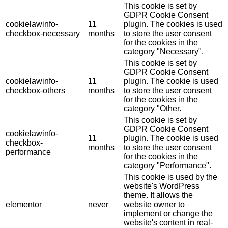
This cookie is set by
GDPR Cookie Consent
cookielawinfo-
11
plugin. The cookies is used
checkbox-necessary
months
to store the user consent
for the cookies in the
category "Necessary".
This cookie is set by
GDPR Cookie Consent
cookielawinfo-
11
plugin. The cookie is used
checkbox-others
months
to store the user consent
for the cookies in the
category "Other.
This cookie is set by
GDPR Cookie Consent
cookielawinfo-
11
plugin. The cookie is used
checkbox-
months
to store the user consent
performance
for the cookies in the
category "Performance".
This cookie is used by the
website's WordPress
theme. It allows the
elementor
never
website owner to
implement or change the
website's content in real-