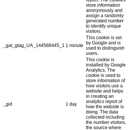
store information
anonymously and
assign a randomly
generated number
to identify unique
visitors.
This cookie is set
by Google and is
_gat_gtag_UA_144588445_1
1 minute
used to distinguish
users.
This cookie is
installed by Google
Analytics. The
cookie is used to
store information of
how visitors use a
website and helps
in creating an
analytics report of
_gid
1 day
how the website is
doing. The data
collected including
the number visitors,
the source where