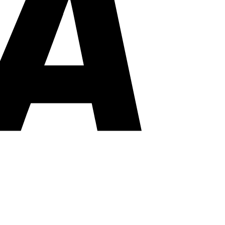
PayPal