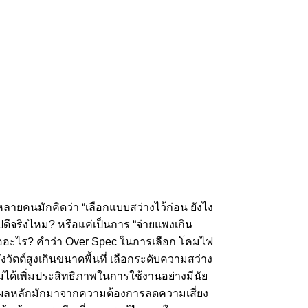
ายคนมักคิดว่า “เลือกแบบสว่างไว้ก่อน ยังไง
ปดีจริงไหม? หรือแค่เป็นการ “จ่ายแพงเกิน
ืออะไร? คำว่า Over Spec ในการเลือก โคมไฟ
วัตต์สูงเกินขนาดพื้นที่ เลือกระดับความสว่าง
่ได้เพิ่มประสิทธิภาพในการใช้งานอย่างมีนัย
ตุผลหลักมักมาจากความต้องการลดความเสี่ยง