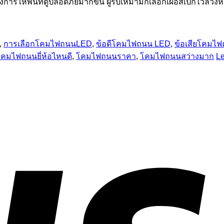
รให้พื้นที่ดูปลอดภัยมากขึ้น ผู้รับเหมามักเลือกเผื่อสเปกไว้ล่ว
,
การเลือกโคมไฟถนนLED
,
ข้อดีโคมไฟถนน LED
,
ข้อเสียโคมไ
คมไฟถนนยี่ห้อไหนดี
,
โคมไฟถนนราคา
,
โคมไฟถนนสว่างมาก
L