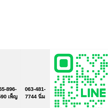
65-896-
063-481-
90 เพ็ญ
7744 นิ่ม