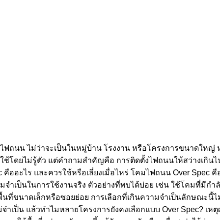
มไฟถนน ไม่ว่าจะเป็นในหมู่บ้าน โรงงาน หรือโครงการขนาดใหญ่ หล
จใช้โดยไม่รู้ตัว แต่คำถามสำคัญคือ การติดตั้งไฟถนนให้สว่างเกินไ
 คืออะไร และควรใช้หรือเลี่ยงเมื่อไหร่ โคมไฟถนน Over Spec ค
ป็นในการใช้งานจริง ตัวอย่างที่พบได้บ่อย เช่น ใช้โคมที่มีกำลัง
้นที่ขนาดเล็กหรือซอยย่อย การเลือกที่เกินความจำเป็นลักษณะนี้ไม
ยไม่จำเป็น แล้วทำไมหลายโครงการยังคงเลือกแบบ Over Spec? เห