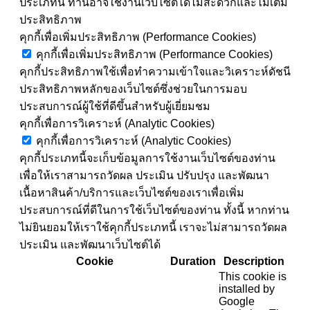
ประเภทนี้ ท่านอาจใช้งานเว็บไซต์ได้ไม่สะดวกและไม่เต็ม
ประสิทธิภาพ
คุกกี้เพื่อเพิ่มประสิทธิภาพ (Performance Cookies)
คุกกี้เพื่อเพิ่มประสิทธิภาพ (Performance Cookies)
คุกกี้ประสิทธิภาพใช้เพื่อทำความเข้าใจและวิเคราะห์ดัชนี
ประสิทธิภาพหลักของเว็บไซต์ซึ่งช่วยในการมอบ
ประสบการณ์ผู้ใช้ที่ดีขึ้นสำหรับผู้เยี่ยมชม
คุกกี้เพื่อการวิเคราะห์ (Analytic Cookies)
คุกกี้เพื่อการวิเคราะห์ (Analytic Cookies)
คุกกี้ประเภทนี้จะเก็บข้อมูลการใช้งานเว็บไซต์ของท่าน
เพื่อให้เราสามารถวัดผล ประเมิน ปรับปรุง และพัฒนา
เนื้อหาสินค้า/บริการและเว็บไซต์ของเราเพื่อเพิ่ม
ประสบการณ์ที่ดีในการใช้เว็บไซต์ของท่าน ทั้งนี้ หากท่าน
ไม่ยินยอมให้เราใช้คุกกี้ประเภทนี้ เราจะไม่สามารถวัดผล
ประเมิน และพัฒนาเว็บไซต์ได้
Cookie
Duration
Description
This cookie is
installed by
Google