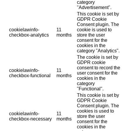
category
"Advertisement".
This cookie is set by
GDPR Cookie
Consent plugin. The
cookielawinfo-
11
cookie is used to
checkbox-analytics
months
store the user
consent for the
cookies in the
category "Analytics".
The cookie is set by
GDPR cookie
consent to record the
cookielawinfo-
11
user consent for the
checkbox-functional
months
cookies in the
category
"Functional".
This cookie is set by
GDPR Cookie
Consent plugin. The
cookies is used to
cookielawinfo-
11
store the user
checkbox-necessary
months
consent for the
cookies in the