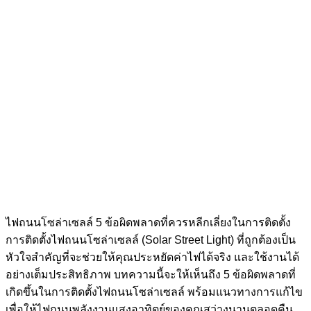
ไฟถนนโซล่าเซลล์ 5 ข้อผิดพลาดที่ควรหลีกเลี่ยงในการติดตั้ง
การติดตั้งไฟถนนโซล่าเซลล์ (Solar Street Light) ที่ถูกต้องเป็น
หัวใจสำคัญที่จะช่วยให้คุณประหยัดค่าไฟได้จริง และใช้งานได้
อย่างเต็มประสิทธิภาพ บทความนี้จะให้เห็นถึง 5 ข้อผิดพลาดที่
เกิดขึ้นในการติดตั้งไฟถนนโซล่าเซลล์ พร้อมแนวทางการแก้ไข
เพื่อให้ไฟถนนพลังงานแสงอาทิตย์ของคุณสว่างนานตลอดคืน