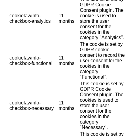
GDPR Cookie
Consent plugin. The
cookielawinfo-
11
cookie is used to
checkbox-analytics
months
store the user
consent for the
cookies in the
category "Analytics".
The cookie is set by
GDPR cookie
consent to record the
cookielawinfo-
11
user consent for the
checkbox-functional
months
cookies in the
category
"Functional".
This cookie is set by
GDPR Cookie
Consent plugin. The
cookies is used to
cookielawinfo-
11
store the user
checkbox-necessary
months
consent for the
cookies in the
category
"Necessary".
This cookie is set by