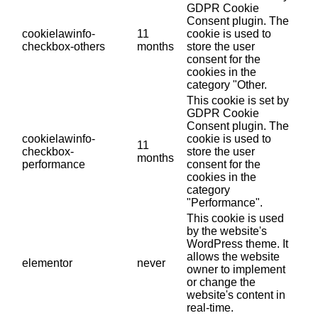
GDPR Cookie
Consent plugin. The
cookielawinfo-
11
cookie is used to
checkbox-others
months
store the user
consent for the
cookies in the
category "Other.
This cookie is set by
GDPR Cookie
Consent plugin. The
cookielawinfo-
cookie is used to
11
checkbox-
store the user
months
performance
consent for the
cookies in the
category
"Performance".
This cookie is used
by the website's
WordPress theme. It
allows the website
elementor
never
owner to implement
or change the
website's content in
real-time.