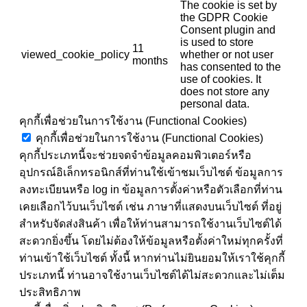
The cookie is set by
the GDPR Cookie
Consent plugin and
is used to store
11
viewed_cookie_policy
whether or not user
months
has consented to the
use of cookies. It
does not store any
personal data.
คุกกี้เพื่อช่วยในการใช้งาน (Functional Cookies)
คุกกี้เพื่อช่วยในการใช้งาน (Functional Cookies)
คุกกี้ประเภทนี้จะช่วยจดจำข้อมูลคอมพิวเตอร์หรือ
อุปกรณ์อิเล็กทรอนิกส์ที่ท่านใช้เข้าชมเว็บไซต์ ข้อมูลการ
ลงทะเบียนหรือ log in ข้อมูลการตั้งค่าหรือตัวเลือกที่ท่าน
เคยเลือกไว้บนเว็บไซต์ เช่น ภาษาที่แสดงบนเว็บไซต์ ที่อยู่
สำหรับจัดส่งสินค้า เพื่อให้ท่านสามารถใช้งานเว็บไซต์ได้
สะดวกยิ่งขึ้น โดยไม่ต้องให้ข้อมูลหรือตั้งค่าใหม่ทุกครั้งที่
ท่านเข้าใช้เว็บไซต์ ทั้งนี้ หากท่านไม่ยินยอมให้เราใช้คุกกี้
ประเภทนี้ ท่านอาจใช้งานเว็บไซต์ได้ไม่สะดวกและไม่เต็ม
ประสิทธิภาพ