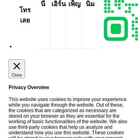
นี
เอิร์น
เพ็ญ
นิ่ม
โทร
เลย
Close
Privacy Overview
This website uses cookies to improve your experience
while you navigate through the website. Out of these,
the cookies that are categorized as necessary are
stored on your browser as they are essential for the
working of basic functionalities of the website. We also
use third-party cookies that help us analyze and
understand how you use this website. These cookies