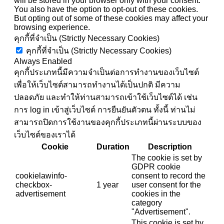
will be stored in your browser only with your consent.
You also have the option to opt-out of these cookies.
But opting out of some of these cookies may affect your
browsing experience.
คุกกี้ที่จำเป็น (Strictly Necessary Cookies)
คุกกี้ที่จำเป็น (Strictly Necessary Cookies)
Always Enabled
คุกกี้ประเภทนี้มีความจำเป็นต่อการทำงานของเว็บไซต์
เพื่อให้เว็บไซต์สามารถทำงานได้เป็นปกติ มีความ
ปลอดภัย และทำให้ท่านสามารถเข้าใช้เว็บไซต์ได้ เช่น
การ log in เข้าสู่เว็บไซต์ การยืนยันตัวตน ทั้งนี้ ท่านไม่
สามารถปิดการใช้งานของคุกกี้ประเภทนี้ผ่านระบบของ
เว็บไซต์ของเราได้
Cookie
Duration
Description
The cookie is set by
GDPR cookie
cookielawinfo-
consent to record the
checkbox-
1 year
user consent for the
advertisement
cookies in the
category
"Advertisement".
This cookie is set by