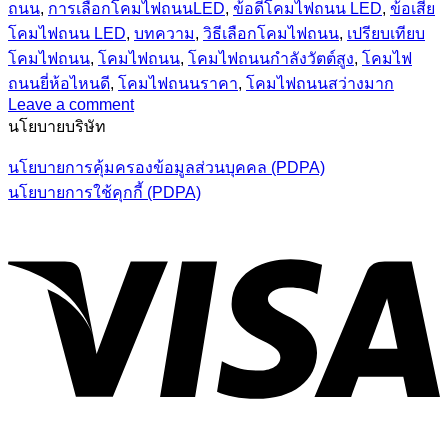
ถนน
,
การเลือกโคมไฟถนนLED
,
ข้อดีโคมไฟถนน LED
,
ข้อเสีย
โคมไฟถนน LED
,
บทความ
,
วิธีเลือกโคมไฟถนน
,
เปรียบเทียบ
โคมไฟถนน
,
โคมไฟถนน
,
โคมไฟถนนกำลังวัตต์สูง
,
โคมไฟ
ถนนยี่ห้อไหนดี
,
โคมไฟถนนราคา
,
โคมไฟถนนสว่างมาก
Leave a comment
นโยบายบริษัท
นโยบายการคุ้มครองข้อมูลส่วนบุคคล (PDPA)
นโยบายการใช้คุกกี้ (PDPA)
V