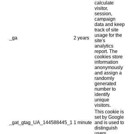
calculate
visitor,
session,
campaign
data and keep
track of site
usage for the
_ga
2 years
site's
analytics
report. The
cookies store
information
anonymously
and assign a
randomly
generated
number to
identify
unique
visitors.
This cookie is
set by Google
_gat_gtag_UA_144588445_1
1 minute
and is used to
distinguish
users.