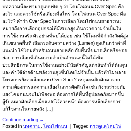
บทความนี้จะพามาดูแบบชัด ๆ ว่า โคมไฟถนน Over Spec คือ
อะไร และควรใช้หรือเลี่ยงเมื่อไหร่ โคมไฟถนน Over Spec คือ
อะไร? คำว่า Over Spec ในการเลือก โคมไฟถนนสาธารณะ
หมายถึงการเลือกอุปกรณ์ที่มีสเปกสูงเกินกว่าความจำเป็นใน
การใช้งานจริง ตัวอย่างที่พบได้บ่อย เช่น ใช้โคมที่มีกำลังวัตต์สูง
เกินขนาดพื้นที่ เลือกระดับความสว่าง (Lumen) สูงเกินกว่าค่าที่
แนะนำ ใช้โคมสำหรับถนนสายหลัก กับพื้นที่ขนาดเล็กหรือซอย
ย่อย การเลือกที่เกินความจำเป็นลักษณะนี้ไม่ได้เพิ่ม
ประสิทธิภาพในการใช้งานอย่างมีนัยสำคัญแต่กลับทำให้ต้นทุน
และค่าใช้จ่ายด้านพลังงานสูงขึ้นโดยไม่จำเป็น แล้วทำไมหลาย
โครงการยังคงเลือกแบบ Over Spec? เหตุผลหลักมักมาจาก
ความต้องการลดความเสี่ยงในการตัดสินใจ เช่น กังวลว่าระดับ
แสงโคมถนนจะไม่เพียงพอ ต้องการให้พื้นที่ดูปลอดภัยมากขึ้น
ผู้รับเหมามักเลือกเผื่อสเปกไว้ล่วงหน้า ต้องการหลีกเลี่ยงการ
แก้ไขงานในภายหลัง […]
Continue reading
→
Posted in
บทความ
,
โคมไฟถนน
|
Tagged
การดูแลโคมไฟ