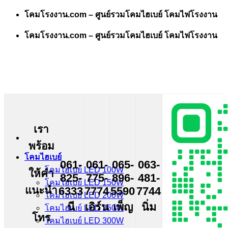
Skip
โคมโรงงาน.com – ศูนย์รวมโคมไฮเบย์ โคมไฟโรงงาน
to
content
โคมโรงงาน.com – ศูนย์รวมโคมไฮเบย์ โคมไฟโรงงาน
เรา
พร้อม
โคมไฮเบย์
061-
061-
065-
063-
โคมไฮเบย์ LED 100W
ให้คำ
825-
775-
896-
481-
โคมไฮเบย์ LED 150W
แนะนำ
6333
7774
5590
7744
โคมไฮเบย์ LED 200W
นี
เอิร์น
เพ็ญ
นิ่ม
โคมไฮเบย์ LED 250W
โทร
โคมไฮเบย์ LED 300W