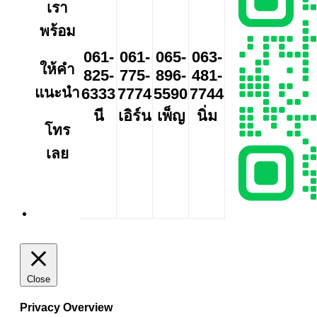
เรา
พร้อม
061-
061-
065-
063-
ให้คำ
825-
775-
896-
481-
แนะนำ
6333
7774
5590
7744
นี
เอิร์น
เพ็ญ
นิ่ม
โทร
เลย
Close
Privacy Overview