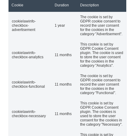
Cookie
Duration
Description
The cookie is set by
cookielawinfo-
GDPR cookie consent to
checkbox-
1 year
record the user consent
advertisement
for the cookies in the
category "Advertisement".
This cookie is set by
GDPR Cookie Consent
cookielawinfo-
plugin. The cookie is used
11 months
checkbox-analytics
to store the user consent
for the cookies in the
category "Analytics".
The cookie is set by
GDPR cookie consent to
cookielawinfo-
11 months
record the user consent
checkbox-functional
for the cookies in the
category "Functional".
This cookie is set by
GDPR Cookie Consent
cookielawinfo-
plugin. The cookies is
11 months
checkbox-necessary
used to store the user
consent for the cookies in
the category "Necessary".
This cookie is set by