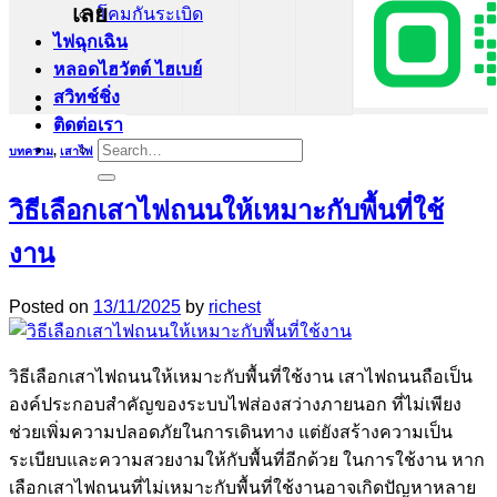
เลย
โคมกันระเบิด
ไฟฉุกเฉิน
หลอดไฮวัตต์ ไฮเบย์
สวิทช์ชิ่ง
ติดต่อเรา
Search
บทความ
,
เสาไฟ
for:
วิธีเลือกเสาไฟถนนให้เหมาะกับพื้นที่ใช้
งาน
Posted on
13/11/2025
by
richest
วิธีเลือกเสาไฟถนนให้เหมาะกับพื้นที่ใช้งาน เสาไฟถนนถือเป็น
องค์ประกอบสำคัญของระบบไฟส่องสว่างภายนอก ที่ไม่เพียง
ช่วยเพิ่มความปลอดภัยในการเดินทาง แต่ยังสร้างความเป็น
ระเบียบและความสวยงามให้กับพื้นที่อีกด้วย ในการใช้งาน หาก
เลือกเสาไฟถนนที่ไม่เหมาะกับพื้นที่ใช้งานอาจเกิดปัญหาหลาย