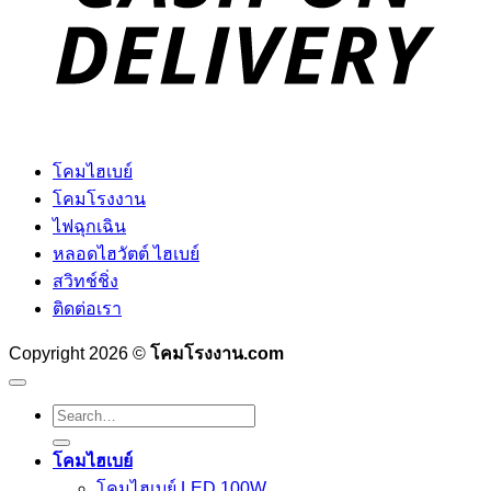
โคมไฮเบย์
โคมโรงงาน
ไฟฉุกเฉิน
หลอดไฮวัตต์ ไฮเบย์
สวิทช์ชิ่ง
ติดต่อเรา
Copyright 2026 ©
โคมโรงงาน.com
Search
for:
โคมไฮเบย์
โคมไฮเบย์ LED 100W