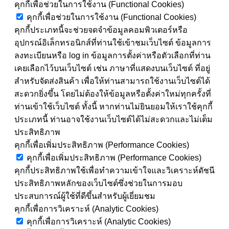
คุกกี้เพื่อช่วยในการใช้งาน (Functional Cookies)
คุกกี้เพื่อช่วยในการใช้งาน (Functional Cookies)
คุกกี้ประเภทนี้จะช่วยจดจำข้อมูลคอมพิวเตอร์หรือ
อุปกรณ์อิเล็กทรอนิกส์ที่ท่านใช้เข้าชมเว็บไซต์ ข้อมูลการ
ลงทะเบียนหรือ log in ข้อมูลการตั้งค่าหรือตัวเลือกที่ท่าน
เคยเลือกไว้บนเว็บไซต์ เช่น ภาษาที่แสดงบนเว็บไซต์ ที่อยู่
สำหรับจัดส่งสินค้า เพื่อให้ท่านสามารถใช้งานเว็บไซต์ได้
สะดวกยิ่งขึ้น โดยไม่ต้องให้ข้อมูลหรือตั้งค่าใหม่ทุกครั้งที่
ท่านเข้าใช้เว็บไซต์ ทั้งนี้ หากท่านไม่ยินยอมให้เราใช้คุกกี้
ประเภทนี้ ท่านอาจใช้งานเว็บไซต์ได้ไม่สะดวกและไม่เต็ม
ประสิทธิภาพ
คุกกี้เพื่อเพิ่มประสิทธิภาพ (Performance Cookies)
คุกกี้เพื่อเพิ่มประสิทธิภาพ (Performance Cookies)
คุกกี้ประสิทธิภาพใช้เพื่อทำความเข้าใจและวิเคราะห์ดัชนี
ประสิทธิภาพหลักของเว็บไซต์ซึ่งช่วยในการมอบ
ประสบการณ์ผู้ใช้ที่ดีขึ้นสำหรับผู้เยี่ยมชม
คุกกี้เพื่อการวิเคราะห์ (Analytic Cookies)
คุกกี้เพื่อการวิเคราะห์ (Analytic Cookies)