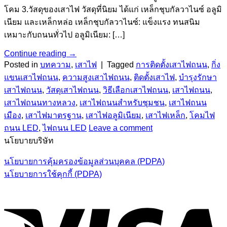
โคม 3.วัสดุของเสาไฟ วัสดุที่นิยม ได้แก่ เหล็กชุบกัลวาไนซ์ อลูมิ
เนียม และเหล็กหล่อ เหล็กชุบกัลวาไนซ์: แข็งแรง ทนสนิม
เหมาะกับถนนทั่วไป อลูมิเนียม: […]
Continue reading
→
Posted in
บทความ
,
เสาไฟ
|
Tagged
การติดตั้งเสาไฟถนน
,
กิ่ง
แขนเสาไฟถนน
,
ความสูงเสาไฟถนน
,
ติดตั้งเสาไฟ
,
บำรุงรักษา
เสาไฟถนน
,
วัสดุเสาไฟถนน
,
วิธีเลือกเสาไฟถนน
,
เสาไฟถนน
,
เสาไฟถนนทางหลวง
,
เสาไฟถนนสำหรับชุมชน
,
เสาไฟถนน
เมือง
,
เสาไฟมาตรฐาน
,
เสาไฟอลูมิเนียม
,
เสาไฟเหล็ก
,
โคมไฟ
ถนน LED
,
ไฟถนน LED
Leave a comment
นโยบายบริษัท
นโยบายการคุ้มครองข้อมูลส่วนบุคคล (PDPA)
นโยบายการใช้คุกกี้ (PDPA)
V