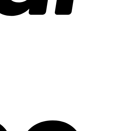
Stripe