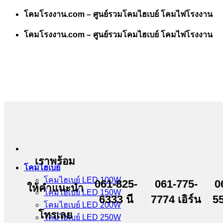
Skip
โคมโรงงาน.com – ศูนย์รวมโคมไฮเบย์ โคมไฟโรงงาน
to
content
โคมโรงงาน.com – ศูนย์รวมโคมไฮเบย์ โคมไฟโรงงาน
เราพร้อม
โคมไฮเบย์
โคมไฮเบย์ LED 100W
061-825-
061-775-
0
ให้คำแนะนำ
โคมไฮเบย์ LED 150W
6333 นี
7774 เอิร์น
55
โคมไฮเบย์ LED 200W
โทรเลย
โคมไฮเบย์ LED 250W