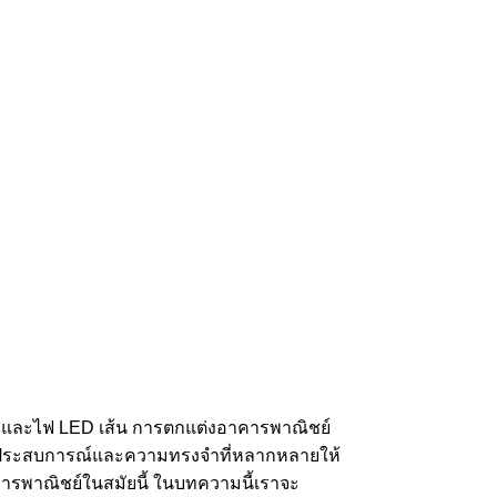
และไฟ LED เส้น การตกแต่งอาคารพาณิชย์
้างประสบการณ์และความทรงจำที่หลากหลายให้
าคารพาณิชย์ในสมัยนี้ ในบทความนี้เราจะ