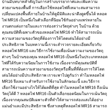
บ้านมีบทบาทสำคัญในการสร้างบรรยากาศและเพิ่มความ
สวยงามของพื้นที่ การเลือกใช้หลอดไฟที่เหมาะสมสามารถ
เปลี่ยนแปลงพื้นที่ภายในบ้านให้ดูมีมิติและน่าดึงดูดขึ้นได้ หลอด
ไฟ MR16 เป็นหนึ่งในตัวเลือกที่นิยมใช้กันอย่างแพร่หลายใน
งานตกแต่งภายในและการส่องสว่างวัตถุต่างๆ ในบ้าน ด้วย
คุณสมบัติที่เฉพาะตัวของหลอดไฟ MR16 ทำให้สามารถเน้น
ความสวยงามของวัตถุที่ต้องการให้โดดเด่นได้อย่างมี
ประสิทธิภาพ ในบทความนี้เราจะสำรวจรายละเอียดเกี่ยวกับ
หลอดไฟ MR16 และวิธีการใช้งานเพื่อเน้นความงามของวัตถุ
ต่างๆ ในบ้านของคุณ หลอดไฟ MR16 เป็นหนึ่งในประเภทหลอด
ไฟที่ได้รับความนิยมในการใช้งาน เนื่องจากมีคุณสมบัติที่
สามารถเน้นความสวยงามของวัตถุหรือพื้นที่ที่ต้องการให้โดด
เด่นได้อย่างมีประสิทธิภาพ เราจะพาไปดูกันว่า ทำไมหลอดไฟ
MR16 จึงเหมาะสำหรับการใช้งานในลักษณะนี้ และวิธีการ
เลือกใช้งานอย่างไรให้ได้ผลดีที่สุด ทำไมหลอดไฟ MR16 ถึงเน้น
วัตถุได้ดี ? หลอดไฟ MR16 เป็นตัวเลือกยอดนิยมในการเน้นวัตถุ
เนื่องจากคุณสมบัติเฉพาะตัวที่ทำให้สามารถส่องแสงได้อย่าง
แม่นยำและมีประสิทธิภาพ ซึ่งสาเหตุที่หลอดไฟ MR16 สามารถ