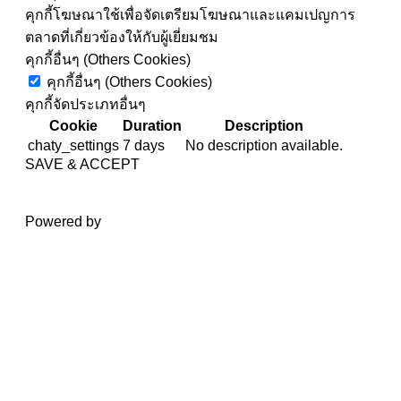
คุกกี้โฆษณาใช้เพื่อจัดเตรียมโฆษณาและแคมเปญการ
ตลาดที่เกี่ยวข้องให้กับผู้เยี่ยมชม
คุกกี้อื่นๆ (Others Cookies)
คุกกี้อื่นๆ (Others Cookies)
คุกกี้จัดประเภทอื่นๆ
Cookie
Duration
Description
chaty_settings
7 days
No description available.
SAVE & ACCEPT
Powered by