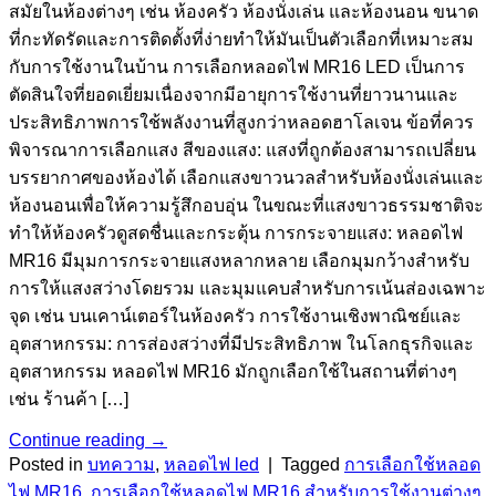
สมัยในห้องต่างๆ เช่น ห้องครัว ห้องนั่งเล่น และห้องนอน ขนาด
ที่กะทัดรัดและการติดตั้งที่ง่ายทำให้มันเป็นตัวเลือกที่เหมาะสม
กับการใช้งานในบ้าน การเลือกหลอดไฟ MR16 LED เป็นการ
ตัดสินใจที่ยอดเยี่ยมเนื่องจากมีอายุการใช้งานที่ยาวนานและ
ประสิทธิภาพการใช้พลังงานที่สูงกว่าหลอดฮาโลเจน ข้อที่ควร
พิจารณาการเลือกแสง สีของแสง: แสงที่ถูกต้องสามารถเปลี่ยน
บรรยากาศของห้องได้ เลือกแสงขาวนวลสำหรับห้องนั่งเล่นและ
ห้องนอนเพื่อให้ความรู้สึกอบอุ่น ในขณะที่แสงขาวธรรมชาติจะ
ทำให้ห้องครัวดูสดชื่นและกระตุ้น การกระจายแสง: หลอดไฟ
MR16 มีมุมการกระจายแสงหลากหลาย เลือกมุมกว้างสำหรับ
การให้แสงสว่างโดยรวม และมุมแคบสำหรับการเน้นส่องเฉพาะ
จุด เช่น บนเคาน์เตอร์ในห้องครัว การใช้งานเชิงพาณิชย์และ
อุตสาหกรรม: การส่องสว่างที่มีประสิทธิภาพ ในโลกธุรกิจและ
อุตสาหกรรม หลอดไฟ MR16 มักถูกเลือกใช้ในสถานที่ต่างๆ
เช่น ร้านค้า […]
Continue reading
→
Posted in
บทความ
,
หลอดไฟ led
|
Tagged
การเลือกใช้หลอด
ไฟ MR16
,
การเลือกใช้หลอดไฟ MR16 สำหรับการใช้งานต่างๆ
,