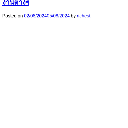
งานต่างๆ
Posted on
02/08/2024
05/08/2024
by
richest