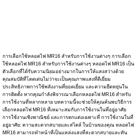
การเลือกใช้หลอดไฟ MR16 สำหรับการใช้งานต่างๆ การเลือก
ใช้หลอดไฟ MR16 สำหรับการใช้งานต่างๆ หลอดไฟ MR16 เป็น
ตัวเลือกที่ได้รับความนิยมอย่างมากในการให้แสงสว่างด้วย
คุณสมบัติที่โดดเด่นไม่ว่าจะเป็นคุณภาพแสงที่ดีเยี่ยม
ประสิทธิภาพการใช้พลังงานที่ยอดเยี่ยม และความยืดหยุ่นใน
การติดตั้ง หากคุณกำลังพิจารณาเลือกหลอดไฟ MR16 สำหรับ
การใช้งานที่หลากหลาย บทความนี้จะช่วยให้คุณค้นพบวิธีการ
เลือกหลอดไฟ MR16 ที่เหมาะสมกับการใช้งานในที่อยู่อาศัย
การใช้งานเชิงพาณิชย์ และการตกแต่งเฉพาะที่ การใช้งานในที่
อยู่อาศัย: ความสะดวกสบายและสไตล์ ในบ้านของคุณ หลอดไฟ
MR16 สามารถทำหน้าที่เป็นแหล่งแสงที่สะดวกสบายและทัน