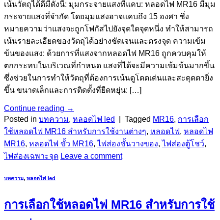
เน้นวัตถุได้ดีมีดังนี้: มุมกระจายแสงที่แคบ: หลอดไฟ MR16 มีมุม
กระจายแสงที่จำกัด โดยมุมแสงอาจแคบถึง 15 องศา ซึ่ง
หมายความว่าแสงจะถูกโฟกัสไปยังจุดใดจุดหนึ่ง ทำให้สามารถ
เน้นรายละเอียดของวัตถุได้อย่างชัดเจนและตรงจุด ความเข้ม
ข้นของแสง: ด้วยการที่แสงจากหลอดไฟ MR16 ถูกควบคุมให้
ตกกระทบในบริเวณที่กำหนด แสงที่ได้จะมีความเข้มข้นมากขึ้น
ซึ่งช่วยในการทำให้วัตถุที่ต้องการเน้นดูโดดเด่นและสะดุดตายิ่ง
ขึ้น ขนาดเล็กและการติดตั้งที่ยืดหยุ่น: […]
Continue reading
→
Posted in
บทความ
,
หลอดไฟ led
|
Tagged
MR16
,
การเลือก
ใช้หลอดไฟ MR16 สำหรับการใช้งานต่างๆ
,
หลอดไฟ
,
หลอดไฟ
MR16
,
หลอดไฟ ขั้ว MR16
,
ไฟส่องชั้นวางของ
,
ไฟส่องตู้โชว์
,
ไฟส่องเฉพาะจุด
Leave a comment
บทความ
,
หลอดไฟ led
การเลือกใช้หลอดไฟ MR16 สำหรับการใช้