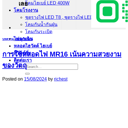
เลย
โคมไฮเบย์ LED 400W
โคมโรงงาน
ชุดรางไฟ LED T8 , ชุดรางไฟ LED T5
โคมกันน้ำกันฝุ่น
โคมกันระเบิด
ไฟฉุกเฉิน
บทความ
,
หลอดไฟ led
หลอดไฮวัตต์ ไฮเบย์
การใช้หลอดไฟ MR16 เน้นความสวยงาม
สวิทช์ชิ่ง
ติดต่อเรา
ของวัตถุ
Search
for:
Posted on
15/08/2024
by
richest