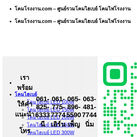
Skip
โคมโรงงาน.com – ศูนย์รวมโคมไฮเบย์ โคมไฟโรงงาน
to
content
โคมโรงงาน.com – ศูนย์รวมโคมไฮเบย์ โคมไฟโรงงาน
เรา
พร้อม
โคมไฮเบย์
061-
061-
065-
063-
โคมไฮเบย์ LED 100W
ให้คำ
825-
775-
896-
481-
โคมไฮเบย์ LED 150W
แนะนำ
6333
7774
5590
7744
โคมไฮเบย์ LED 200W
นี
เอิร์น
เพ็ญ
นิ่ม
โคมไฮเบย์ LED 250W
โทร
โคมไฮเบย์ LED 300W