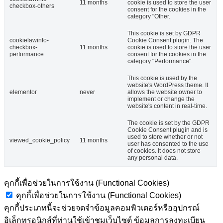
11 months
cookie is used to store the user
checkbox-others
consent for the cookies in the
category "Other.
This cookie is set by GDPR
cookielawinfo-
Cookie Consent plugin. The
checkbox-
11 months
cookie is used to store the user
performance
consent for the cookies in the
category "Performance".
This cookie is used by the
website's WordPress theme. It
elementor
never
allows the website owner to
implement or change the
website's content in real-time.
The cookie is set by the GDPR
Cookie Consent plugin and is
used to store whether or not
viewed_cookie_policy
11 months
user has consented to the use
of cookies. It does not store
any personal data.
คุกกี้เพื่อช่วยในการใช้งาน (Functional Cookies)
คุกกี้เพื่อช่วยในการใช้งาน (Functional Cookies)
คุกกี้ประเภทนี้จะช่วยจดจำข้อมูลคอมพิวเตอร์หรืออุปกรณ์
อิเล็กทรอนิกส์ที่ท่านใช้เข้าชมเว็บไซต์ ข้อมูลการลงทะเบียน