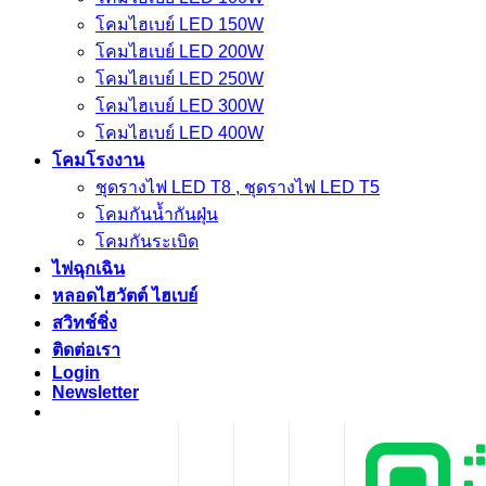
โคมไฮเบย์ LED 150W
โคมไฮเบย์ LED 200W
โคมไฮเบย์ LED 250W
โคมไฮเบย์ LED 300W
โคมไฮเบย์ LED 400W
โคมโรงงาน
ชุดรางไฟ LED T8 , ชุดรางไฟ LED T5
โคมกันน้ำกันฝุ่น
โคมกันระเบิด
ไฟฉุกเฉิน
หลอดไฮวัตต์ ไฮเบย์
สวิทช์ชิ่ง
ติดต่อเรา
Login
Newsletter