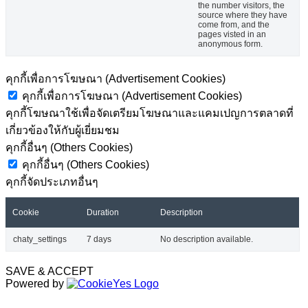
the number visitors, the
source where they have
come from, and the
pages visted in an
anonymous form.
คุกกี้เพื่อการโฆษณา (Advertisement Cookies)
คุกกี้เพื่อการโฆษณา (Advertisement Cookies)
คุกกี้โฆษณาใช้เพื่อจัดเตรียมโฆษณาและแคมเปญการตลาดที่
เกี่ยวข้องให้กับผู้เยี่ยมชม
คุกกี้อื่นๆ (Others Cookies)
คุกกี้อื่นๆ (Others Cookies)
คุกกี้จัดประเภทอื่นๆ
Cookie
Duration
Description
chaty_settings
7 days
No description available.
SAVE & ACCEPT
Powered by