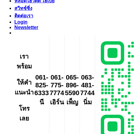
หลอดไฮวัตต์ ไฮเบย์
สวิทช์ชิ่ง
ติดต่อเรา
Login
Newsletter
เรา
พร้อม
061-
061-
065-
063-
ให้คำ
825-
775-
896-
481-
แนะนำ
6333
7774
5590
7744
นี
เอิร์น
เพ็ญ
นิ่ม
โทร
เลย