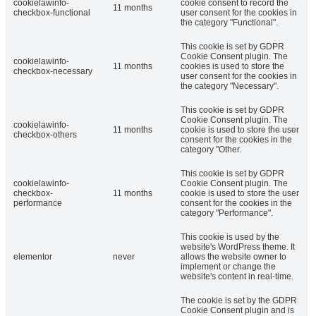
cookielawinfo-
cookie consent to record the
11 months
checkbox-functional
user consent for the cookies in
the category "Functional".
This cookie is set by GDPR
Cookie Consent plugin. The
cookielawinfo-
11 months
cookies is used to store the
checkbox-necessary
user consent for the cookies in
the category "Necessary".
This cookie is set by GDPR
Cookie Consent plugin. The
cookielawinfo-
11 months
cookie is used to store the user
checkbox-others
consent for the cookies in the
category "Other.
This cookie is set by GDPR
cookielawinfo-
Cookie Consent plugin. The
checkbox-
11 months
cookie is used to store the user
performance
consent for the cookies in the
category "Performance".
This cookie is used by the
website's WordPress theme. It
elementor
never
allows the website owner to
implement or change the
website's content in real-time.
The cookie is set by the GDPR
Cookie Consent plugin and is