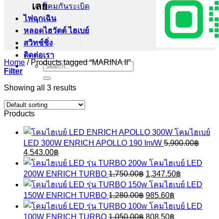
เลย
โคมกันระเบิด
ไฟฉุกเฉิน
หลอดไฮวัตต์ ไฮเบย์
สวิทช์ชิ่ง
ติดต่อเรา
Home
/
Products tagged “MARINA II”
Search
Filter
for:
Showing all 3 results
Products
โคมไฮเบย์
LED 300W ENRICH APOLLO 190 Im/W
5,900.00
฿
Original
Current
4,543.00
฿
price
price
โคมไฮเบย์ LED
was:
is:
Original
Current
200W ENRICH TURBO
1,750.00
฿
1,347.50
฿
5,900.00฿.
4,543.00฿.
price
price
โคมไฮเบย์ LED
was:
is:
Original
Current
150W ENRICH TURBO
1,280.00
฿
985.60
฿
1,750.00฿.
1,347.50฿.
price
price
โคมไฮเบย์ LED
was:
is:
Original
Current
100W ENRICH TURBO
1,050.00
฿
808.50
฿