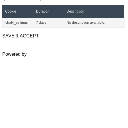
Cookie
Duration
Description
chaty_settings
7 days
No description available.
SAVE & ACCEPT
Powered by