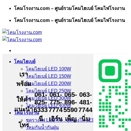
Skip
โคมโรงงาน.com – ศูนย์รวมโคมไฮเบย์ โคมไฟโรงงาน
to
content
โคมโรงงาน.com – ศูนย์รวมโคมไฮเบย์ โคมไฟโรงงาน
โคมไฮเบย์
โคมไฮเบย์ LED 100W
เรา
โคมไฮเบย์ LED 150W
พร้อม
โคมไฮเบย์ LED 200W
โคมไฮเบย์ LED 250W
061-
061-
065-
063-
โคมไฮเบย์ LED 300W
ให้คำ
825-
775-
896-
481-
โคมไฮเบย์ LED 400W
แนะนำ
6333
7774
5590
7744
โคมโรงงาน
นี
เอิร์น
เพ็ญ
นิ่ม
ชุดรางไฟ LED T8 , ชุดรางไฟ LED T5
โทร
โคมกันน้ำกันฝุ่น