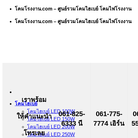
Skip
โคมโรงงาน.com – ศูนย์รวมโคมไฮเบย์ โคมไฟโรงงาน
to
content
โคมโรงงาน.com – ศูนย์รวมโคมไฮเบย์ โคมไฟโรงงาน
เราพร้อม
โคมไฮเบย์
โคมไฮเบย์ LED 100W
061-825-
061-775-
0
ให้คำแนะนำ
โคมไฮเบย์ LED 150W
6333 นี
7774 เอิร์น
55
โคมไฮเบย์ LED 200W
โทรเลย
โคมไฮเบย์ LED 250W