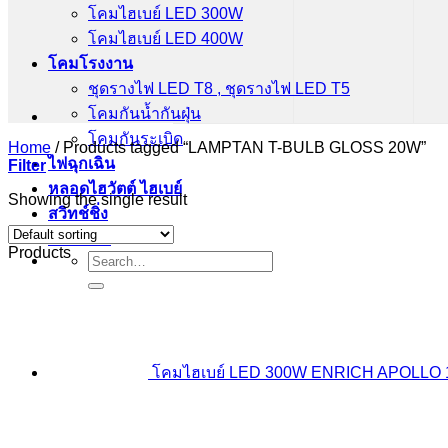
โคมไฮเบย์ LED 300W
โคมไฮเบย์ LED 400W
โคมโรงงาน
ชุดรางไฟ LED T8 , ชุดรางไฟ LED T5
โคมกันน้ำกันฝุ่น
โคมกันระเบิด
Home
/
Products tagged “LAMPTAN T-BULB GLOSS 20W”
ไฟฉุกเฉิน
Filter
หลอดไฮวัตต์ ไฮเบย์
Showing the single result
สวิทช์ชิ่ง
ติดต่อเรา
Products
Search
for:
โคมไฮเบย์ LED 300W ENRICH APOLLO 