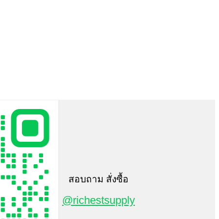
สอบถาม สั่งซื้อ
@richestsupply