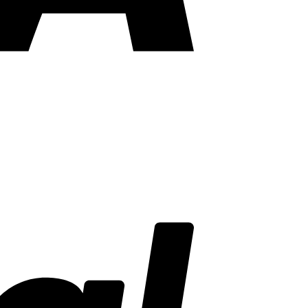
PayPal