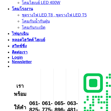
โคมไฮเบย์ LED 400W
โคมโรงงาน
ชุดรางไฟ LED T8 , ชุดรางไฟ LED T5
โคมกันน้ำกันฝุ่น
โคมกันระเบิด
ไฟฉุกเฉิน
หลอดไฮวัตต์ ไฮเบย์
สวิทช์ชิ่ง
ติดต่อเรา
Login
Newsletter
เรา
พร้อม
061-
061-
065-
063-
ให้คำ
825-
775-
896-
481-