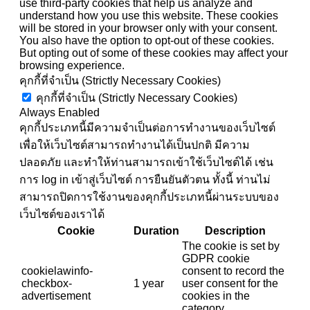
use third-party cookies that help us analyze and
understand how you use this website. These cookies
will be stored in your browser only with your consent.
You also have the option to opt-out of these cookies.
But opting out of some of these cookies may affect your
browsing experience.
คุกกี้ที่จำเป็น (Strictly Necessary Cookies)
คุกกี้ที่จำเป็น (Strictly Necessary Cookies)
Always Enabled
คุกกี้ประเภทนี้มีความจำเป็นต่อการทำงานของเว็บไซต์
เพื่อให้เว็บไซต์สามารถทำงานได้เป็นปกติ มีความ
ปลอดภัย และทำให้ท่านสามารถเข้าใช้เว็บไซต์ได้ เช่น
การ log in เข้าสู่เว็บไซต์ การยืนยันตัวตน ทั้งนี้ ท่านไม่
สามารถปิดการใช้งานของคุกกี้ประเภทนี้ผ่านระบบของ
เว็บไซต์ของเราได้
Cookie
Duration
Description
The cookie is set by
GDPR cookie
cookielawinfo-
consent to record the
checkbox-
1 year
user consent for the
advertisement
cookies in the
category