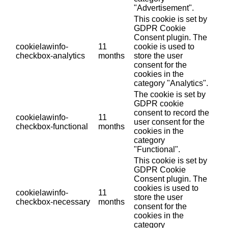
"Advertisement".
This cookie is set by
GDPR Cookie
Consent plugin. The
cookielawinfo-
11
cookie is used to
checkbox-analytics
months
store the user
consent for the
cookies in the
category "Analytics".
The cookie is set by
GDPR cookie
consent to record the
cookielawinfo-
11
user consent for the
checkbox-functional
months
cookies in the
category
"Functional".
This cookie is set by
GDPR Cookie
Consent plugin. The
cookies is used to
cookielawinfo-
11
store the user
checkbox-necessary
months
consent for the
cookies in the
category