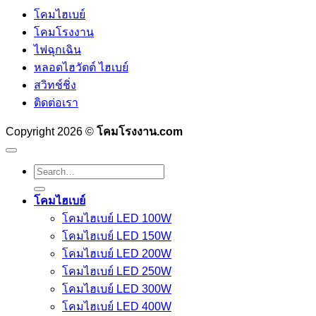
โคมไฮเบย์
โคมโรงงาน
ไฟฉุกเฉิน
หลอดไฮวัตต์ ไฮเบย์
สวิทช์ชิ่ง
ติดต่อเรา
Copyright 2026 ©
โคมโรงงาน.com
Search
for:
โคมไฮเบย์
โคมไฮเบย์ LED 100W
โคมไฮเบย์ LED 150W
โคมไฮเบย์ LED 200W
โคมไฮเบย์ LED 250W
โคมไฮเบย์ LED 300W
โคมไฮเบย์ LED 400W