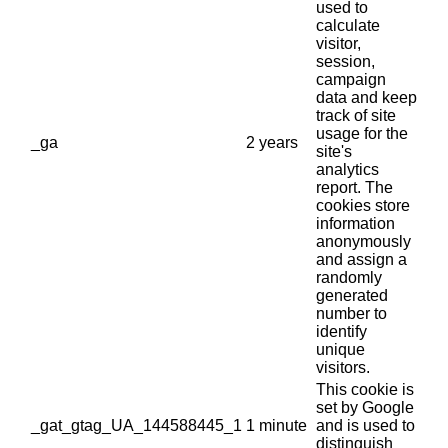
used to
calculate
visitor,
session,
campaign
data and keep
track of site
usage for the
_ga
2 years
site's
analytics
report. The
cookies store
information
anonymously
and assign a
randomly
generated
number to
identify
unique
visitors.
This cookie is
set by Google
_gat_gtag_UA_144588445_1
1 minute
and is used to
distinguish