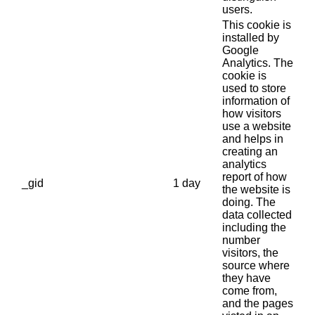
users.
This cookie is
installed by
Google
Analytics. The
cookie is
used to store
information of
how visitors
use a website
and helps in
creating an
analytics
report of how
_gid
1 day
the website is
doing. The
data collected
including the
number
visitors, the
source where
they have
come from,
and the pages