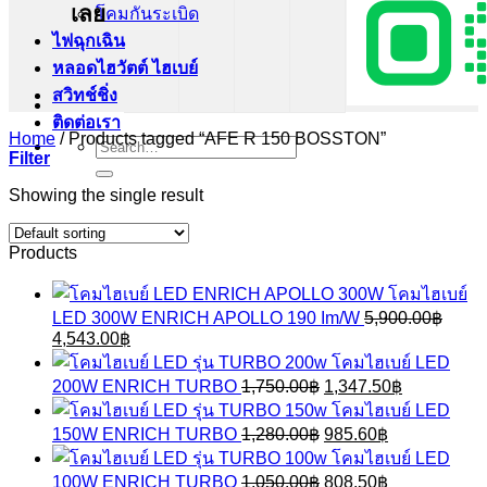
เลย
โคมกันระเบิด
ไฟฉุกเฉิน
หลอดไฮวัตต์ ไฮเบย์
สวิทช์ชิ่ง
ติดต่อเรา
Home
/
Products tagged “AFE R 150 BOSSTON”
Search
Filter
for:
Showing the single result
Products
โคมไฮเบย์
LED 300W ENRICH APOLLO 190 Im/W
5,900.00
฿
Original
Current
4,543.00
฿
price
price
โคมไฮเบย์ LED
was:
is:
Original
Current
200W ENRICH TURBO
1,750.00
฿
1,347.50
฿
5,900.00฿.
4,543.00฿.
price
price
โคมไฮเบย์ LED
was:
is:
Original
Current
150W ENRICH TURBO
1,280.00
฿
985.60
฿
1,750.00฿.
1,347.50฿.
price
price
โคมไฮเบย์ LED
was:
is:
Original
Current
100W ENRICH TURBO
1,050.00
฿
808.50
฿