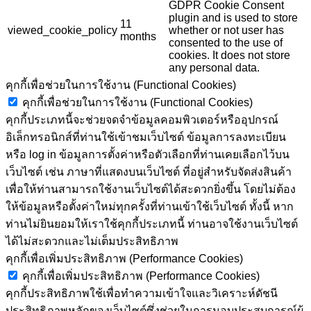
GDPR Cookie Consent
plugin and is used to store
11
viewed_cookie_policy
whether or not user has
months
consented to the use of
cookies. It does not store
any personal data.
คุกกี้เพื่อช่วยในการใช้งาน (Functional Cookies)
คุกกี้เพื่อช่วยในการใช้งาน (Functional Cookies)
คุกกี้ประเภทนี้จะช่วยจดจำข้อมูลคอมพิวเตอร์หรืออุปกรณ์
อิเล็กทรอนิกส์ที่ท่านใช้เข้าชมเว็บไซต์ ข้อมูลการลงทะเบียน
หรือ log in ข้อมูลการตั้งค่าหรือตัวเลือกที่ท่านเคยเลือกไว้บน
เว็บไซต์ เช่น ภาษาที่แสดงบนเว็บไซต์ ที่อยู่สำหรับจัดส่งสินค้า
เพื่อให้ท่านสามารถใช้งานเว็บไซต์ได้สะดวกยิ่งขึ้น โดยไม่ต้อง
ให้ข้อมูลหรือตั้งค่าใหม่ทุกครั้งที่ท่านเข้าใช้เว็บไซต์ ทั้งนี้ หาก
ท่านไม่ยินยอมให้เราใช้คุกกี้ประเภทนี้ ท่านอาจใช้งานเว็บไซต์
ได้ไม่สะดวกและไม่เต็มประสิทธิภาพ
คุกกี้เพื่อเพิ่มประสิทธิภาพ (Performance Cookies)
คุกกี้เพื่อเพิ่มประสิทธิภาพ (Performance Cookies)
คุกกี้ประสิทธิภาพใช้เพื่อทำความเข้าใจและวิเคราะห์ดัชนี
ประสิทธิภาพหลักของเว็บไซต์ซึ่งช่วยในการมอบประสบการณ์ผู้