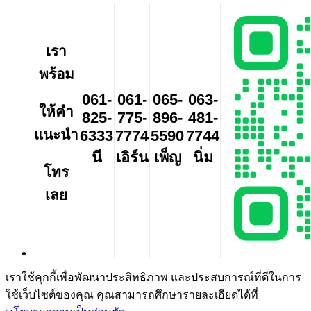
เรา
พร้อม
061-
061-
065-
063-
ให้คำ
825-
775-
896-
481-
แนะนำ
6333
7774
5590
7744
นี
เอิร์น
เพ็ญ
นิ่ม
โทร
เลย
เราใช้คุกกี้เพื่อพัฒนาประสิทธิภาพ และประสบการณ์ที่ดีในการ
ใช้เว็บไซต์ของคุณ คุณสามารถศึกษารายละเอียดได้ที่