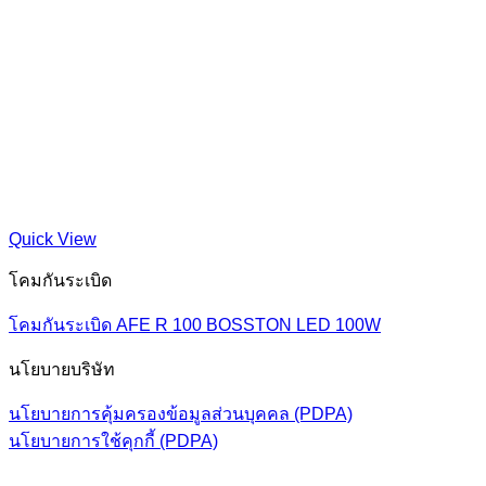
Quick View
โคมกันระเบิด
โคมกันระเบิด AFE R 100 BOSSTON LED 100W
นโยบายบริษัท
นโยบายการคุ้มครองข้อมูลส่วนบุคคล (PDPA)
นโยบายการใช้คุกกี้ (PDPA)
V