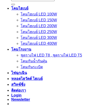
for:
โคมไฮเบย์
โคมไฮเบย์ LED 100W
โคมไฮเบย์ LED 150W
โคมไฮเบย์ LED 200W
โคมไฮเบย์ LED 250W
โคมไฮเบย์ LED 300W
โคมไฮเบย์ LED 400W
โคมโรงงาน
ชุดรางไฟ LED T8 , ชุดรางไฟ LED T5
โคมกันน้ำกันฝุ่น
โคมกันระเบิด
ไฟฉุกเฉิน
หลอดไฮวัตต์ ไฮเบย์
สวิทช์ชิ่ง
ติดต่อเรา
Login
Newsletter