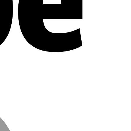
MasterCard