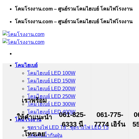
Skip
โคมโรงงาน.com – ศูนย์รวมโคมไฮเบย์ โคมไฟโรงงาน
to
content
โคมโรงงาน.com – ศูนย์รวมโคมไฮเบย์ โคมไฟโรงงาน
โคมไฮเบย์
โคมไฮเบย์ LED 100W
โคมไฮเบย์ LED 150W
โคมไฮเบย์ LED 200W
โคมไฮเบย์ LED 250W
เราพร้อม
โคมไฮเบย์ LED 300W
โคมไฮเบย์ LED 400W
061-825-
061-775-
0
ให้คำแนะนำ
โคมโรงงาน
6333 นี
7774 เอิร์น
55
ชุดรางไฟ LED T8 , ชุดรางไฟ LED T5
โทรเลย
โคมกันน้ำกันฝุ่น