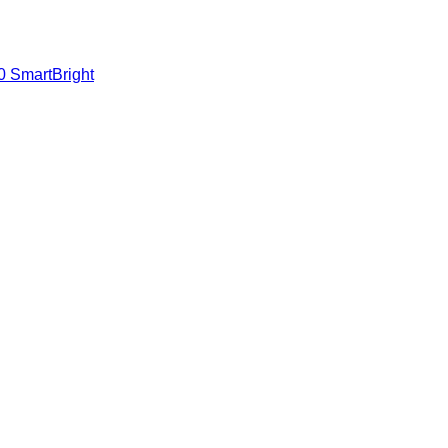
 SmartBright
Visa