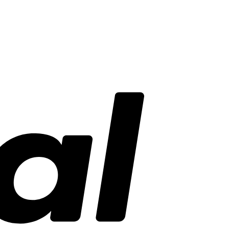
PayPal