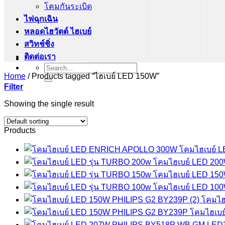
โคมกันระเบิด
ไฟฉุกเฉิน
หลอดไฮวัตต์ ไฮเบย์
สวิทช์ชิ่ง
ติดต่อเรา
Search
for:
Home
/
Products tagged “ไฮเบย์ LED 150W”
Filter
Showing the single result
Products
โคมไฮเบย์ 
โคมไฮเบย์ LED 2
โคมไฮเบย์ LED 1
โคมไฮเบย์ LED 1
โคมไฮ
โคมไฮเบย