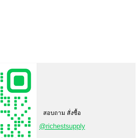
สอบถาม สั่งซื้อ
@richestsupply