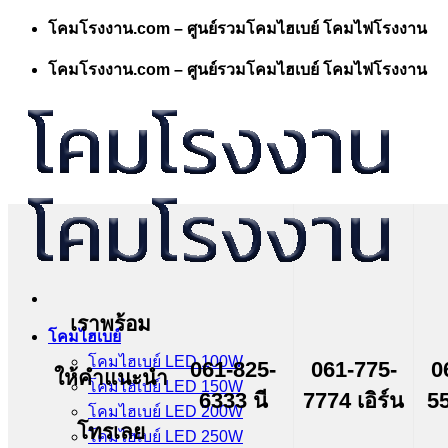
Skip
โคมโรงงาน.com – ศูนย์รวมโคมไฮเบย์ โคมไฟโรงงาน
to
content
โคมโรงงาน.com – ศูนย์รวมโคมไฮเบย์ โคมไฟโรงงาน
เราพร้อม
โคมไฮเบย์
โคมไฮเบย์ LED 100W
061-825-
061-775-
0
ให้คำแนะนำ
โคมไฮเบย์ LED 150W
6333 นี
7774 เอิร์น
55
โคมไฮเบย์ LED 200W
โทรเลย
โคมไฮเบย์ LED 250W