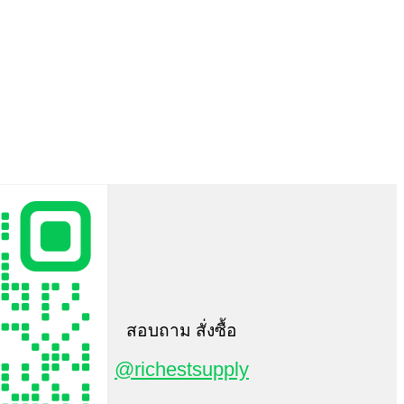
สอบถาม สั่งซื้อ
@richestsupply