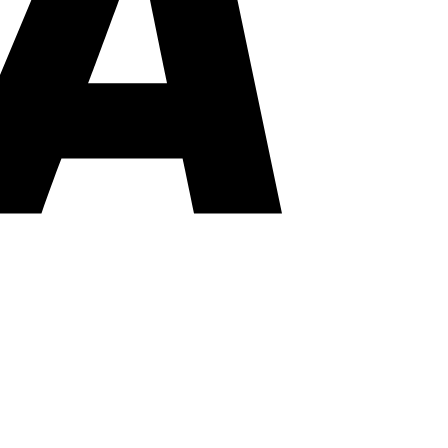
PayPal