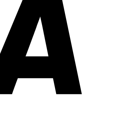
PayPal