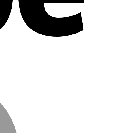
MasterCard