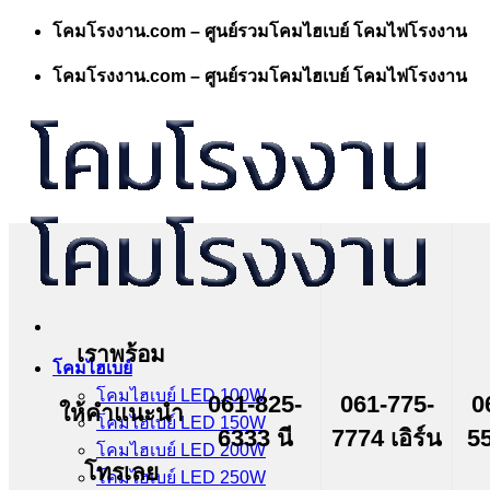
Skip
โคมโรงงาน.com – ศูนย์รวมโคมไฮเบย์ โคมไฟโรงงาน
to
content
โคมโรงงาน.com – ศูนย์รวมโคมไฮเบย์ โคมไฟโรงงาน
เราพร้อม
โคมไฮเบย์
โคมไฮเบย์ LED 100W
061-825-
061-775-
0
ให้คำแนะนำ
โคมไฮเบย์ LED 150W
6333 นี
7774 เอิร์น
55
โคมไฮเบย์ LED 200W
โทรเลย
โคมไฮเบย์ LED 250W