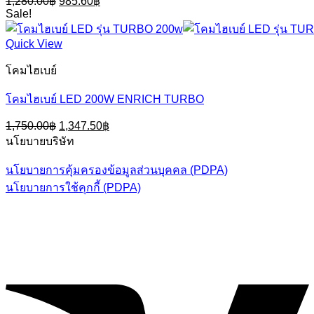
1,280.00
฿
985.60
฿
price
price
Sale!
was:
is:
1,280.00฿.
985.60฿.
Quick View
โคมไฮเบย์
โคมไฮเบย์ LED 200W ENRICH TURBO
Original
Current
1,750.00
฿
1,347.50
฿
price
price
นโยบายบริษัท
was:
is:
1,750.00฿.
1,347.50฿.
นโยบายการคุ้มครองข้อมูลส่วนบุคคล (PDPA)
นโยบายการใช้คุกกี้ (PDPA)