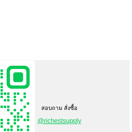
สอบถาม สั่งซื้อ
@richestsupply