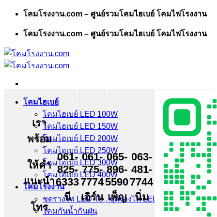
Skip
โคมโรงงาน.com – ศูนย์รวมโคมไฮเบย์ โคมไฟโรงงาน
to
content
โคมโรงงาน.com – ศูนย์รวมโคมไฮเบย์ โคมไฟโรงงาน
โคมไฮเบย์
โคมไฮเบย์ LED 100W
เรา
โคมไฮเบย์ LED 150W
พร้อม
โคมไฮเบย์ LED 200W
โคมไฮเบย์ LED 250W
061-
061-
065-
063-
โคมไฮเบย์ LED 300W
ให้คำ
825-
775-
896-
481-
โคมไฮเบย์ LED 400W
แนะนำ
6333
7774
5590
7744
โคมโรงงาน
นี
เอิร์น
เพ็ญ
นิ่ม
ชุดรางไฟ LED T8 , ชุดรางไฟ LED T5
โทร
โคมกันน้ำกันฝุ่น