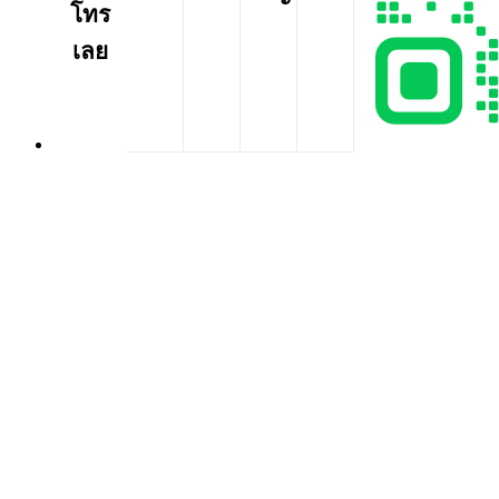
โทร
เลย