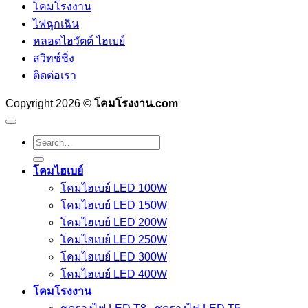
โคมโรงงาน
ไฟฉุกเฉิน
หลอดไฮวัตต์ ไฮเบย์
สวิทช์ชิ่ง
ติดต่อเรา
Copyright 2026 ©
โคมโรงงาน.com
Search
for:
โคมไฮเบย์
โคมไฮเบย์ LED 100W
โคมไฮเบย์ LED 150W
โคมไฮเบย์ LED 200W
โคมไฮเบย์ LED 250W
โคมไฮเบย์ LED 300W
โคมไฮเบย์ LED 400W
โคมโรงงาน