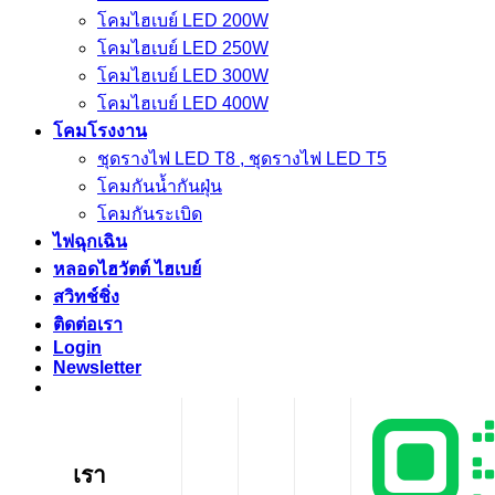
โคมไฮเบย์ LED 200W
โคมไฮเบย์ LED 250W
โคมไฮเบย์ LED 300W
โคมไฮเบย์ LED 400W
โคมโรงงาน
ชุดรางไฟ LED T8 , ชุดรางไฟ LED T5
โคมกันน้ำกันฝุ่น
โคมกันระเบิด
ไฟฉุกเฉิน
หลอดไฮวัตต์ ไฮเบย์
สวิทช์ชิ่ง
ติดต่อเรา
Login
Newsletter
เรา