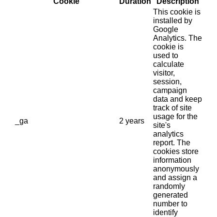
Cookie
Duration
Description
This cookie is
installed by
Google
Analytics. The
cookie is
used to
calculate
visitor,
session,
campaign
data and keep
track of site
usage for the
_ga
2 years
site's
analytics
report. The
cookies store
information
anonymously
and assign a
randomly
generated
number to
identify