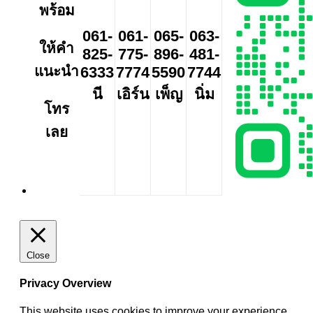
พร้อม
061-
061-
065-
063-
ให้คำ
825-
775-
896-
481-
แนะนำ
6333
7774
5590
7744
นี
เอิร์น
เพ็ญ
นิ่ม
โทร
เลย
Close
Privacy Overview
This website uses cookies to improve your experience