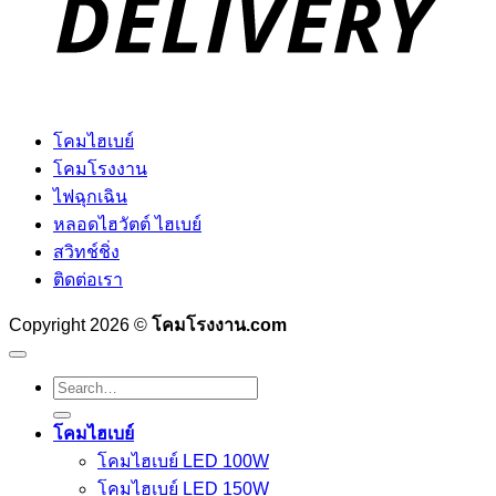
โคมไฮเบย์
โคมโรงงาน
ไฟฉุกเฉิน
หลอดไฮวัตต์ ไฮเบย์
สวิทช์ชิ่ง
ติดต่อเรา
Copyright 2026 ©
โคมโรงงาน.com
Search
for:
โคมไฮเบย์
โคมไฮเบย์ LED 100W
โคมไฮเบย์ LED 150W