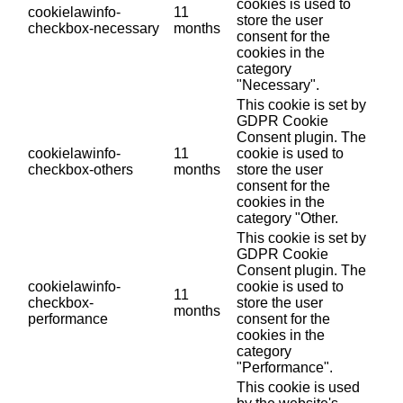
cookies is used to
cookielawinfo-
11
store the user
checkbox-necessary
months
consent for the
cookies in the
category
"Necessary".
This cookie is set by
GDPR Cookie
Consent plugin. The
cookielawinfo-
11
cookie is used to
checkbox-others
months
store the user
consent for the
cookies in the
category "Other.
This cookie is set by
GDPR Cookie
Consent plugin. The
cookielawinfo-
cookie is used to
11
checkbox-
store the user
months
performance
consent for the
cookies in the
category
"Performance".
This cookie is used