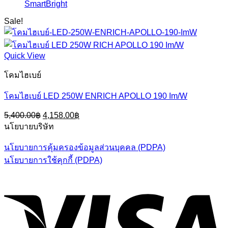
SmartBright
Sale!
Quick View
โคมไฮเบย์
โคมไฮเบย์ LED 250W ENRICH APOLLO 190 Im/W
Original
Current
5,400.00
฿
4,158.00
฿
price
price
นโยบายบริษัท
was:
is:
5,400.00฿.
4,158.00฿.
นโยบายการคุ้มครองข้อมูลส่วนบุคคล (PDPA)
นโยบายการใช้คุกกี้ (PDPA)
V