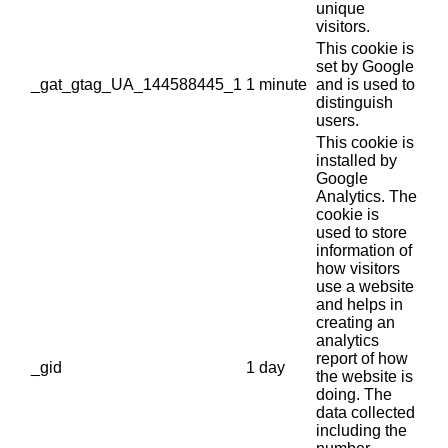
unique
visitors.
This cookie is
set by Google
_gat_gtag_UA_144588445_1
1 minute
and is used to
distinguish
users.
This cookie is
installed by
Google
Analytics. The
cookie is
used to store
information of
how visitors
use a website
and helps in
creating an
analytics
report of how
_gid
1 day
the website is
doing. The
data collected
including the