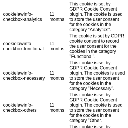
This cookie is set by
GDPR Cookie Consent
cookielawinfo-
11
plugin. The cookie is used
checkbox-analytics
months
to store the user consent
for the cookies in the
category "Analytics".
The cookie is set by GDPR
cookie consent to record
cookielawinfo-
11
the user consent for the
checkbox-functional
months
cookies in the category
"Functional".
This cookie is set by
GDPR Cookie Consent
cookielawinfo-
11
plugin. The cookies is used
checkbox-necessary
months
to store the user consent
for the cookies in the
category "Necessary".
This cookie is set by
GDPR Cookie Consent
cookielawinfo-
11
plugin. The cookie is used
checkbox-others
months
to store the user consent
for the cookies in the
category "Other.
This cookie is set by