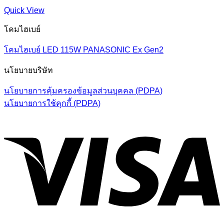
Quick View
โคมไฮเบย์
โคมไฮเบย์ LED 115W PANASONIC Ex Gen2
นโยบายบริษัท
นโยบายการคุ้มครองข้อมูลส่วนบุคคล (PDPA)
นโยบายการใช้คุกกี้ (PDPA)
V