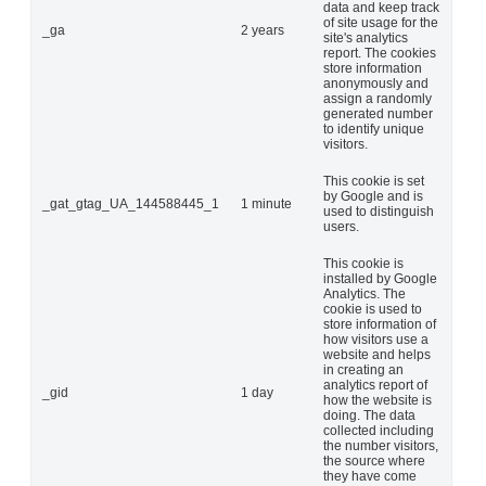
data and keep track
of site usage for the
_ga
2 years
site's analytics
report. The cookies
store information
anonymously and
assign a randomly
generated number
to identify unique
visitors.
This cookie is set
by Google and is
_gat_gtag_UA_144588445_1
1 minute
used to distinguish
users.
This cookie is
installed by Google
Analytics. The
cookie is used to
store information of
how visitors use a
website and helps
in creating an
analytics report of
_gid
1 day
how the website is
doing. The data
collected including
the number visitors,
the source where
they have come