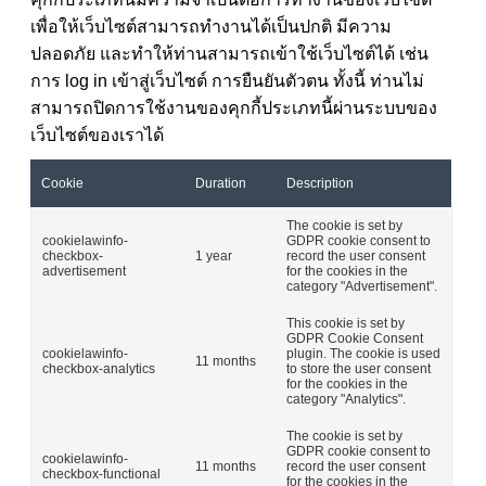
เพื่อให้เว็บไซต์สามารถทำงานได้เป็นปกติ มีความ
ปลอดภัย และทำให้ท่านสามารถเข้าใช้เว็บไซต์ได้ เช่น
การ log in เข้าสู่เว็บไซต์ การยืนยันตัวตน ทั้งนี้ ท่านไม่
สามารถปิดการใช้งานของคุกกี้ประเภทนี้ผ่านระบบของ
เว็บไซต์ของเราได้
Cookie
Duration
Description
The cookie is set by
cookielawinfo-
GDPR cookie consent to
checkbox-
1 year
record the user consent
advertisement
for the cookies in the
category "Advertisement".
This cookie is set by
GDPR Cookie Consent
cookielawinfo-
plugin. The cookie is used
11 months
checkbox-analytics
to store the user consent
for the cookies in the
category "Analytics".
The cookie is set by
GDPR cookie consent to
cookielawinfo-
11 months
record the user consent
checkbox-functional
for the cookies in the