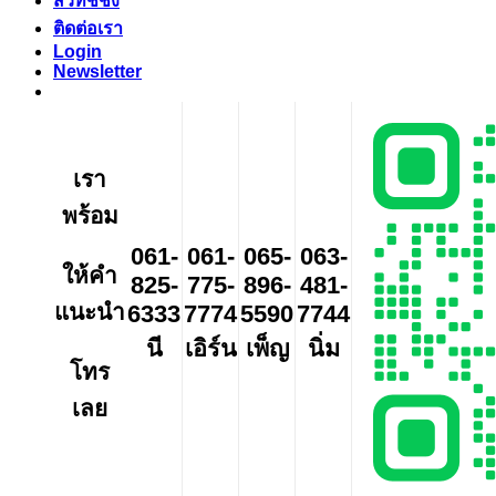
สวิทช์ชิ่ง
ติดต่อเรา
Login
Newsletter
เรา
พร้อม
061-
061-
065-
063-
ให้คำ
825-
775-
896-
481-
แนะนำ
6333
7774
5590
7744
นี
เอิร์น
เพ็ญ
นิ่ม
โทร
เลย