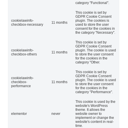
category "Functional".
This cookie is set by
GDPR Cookie Consent
cookielawinfo-
plugin. The cookies is
11 months
checkbox-necessary
used to store the user
consent for the cookies in
the category "Necessary".
This cookie is set by
GDPR Cookie Consent
cookielawinfo-
plugin. The cookie is used
11 months
checkbox-others
to store the user consent
for the cookies in the
category "Other.
This cookie is set by
GDPR Cookie Consent
cookielawinfo-
plugin. The cookie is used
checkbox-
11 months
to store the user consent
performance
for the cookies in the
category "Performance".
This cookie is used by the
website's WordPress
theme. It allows the
elementor
never
website owner to
implement or change the
website's content in real-
time.