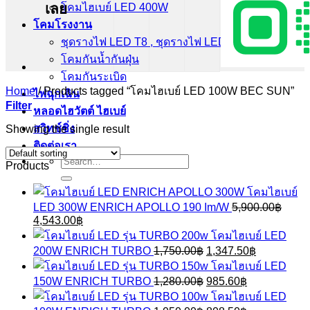
เลย
โคมไฮเบย์ LED 400W
โคมโรงงาน
ชุดรางไฟ LED T8 , ชุดรางไฟ LED T5
โคมกันน้ำกันฝุ่น
โคมกันระเบิด
Home
/
Products tagged “โคมไฮเบย์ LED 100W BEC SUN”
ไฟฉุกเฉิน
Filter
หลอดไฮวัตต์ ไฮเบย์
สวิทช์ชิ่ง
Showing the single result
ติดต่อเรา
Search
Products
for:
โคมไฮเบย์
LED 300W ENRICH APOLLO 190 Im/W
5,900.00
฿
Original
Current
4,543.00
฿
price
price
โคมไฮเบย์ LED
was:
is:
Original
Current
200W ENRICH TURBO
1,750.00
฿
1,347.50
฿
5,900.00฿.
4,543.00฿.
price
price
โคมไฮเบย์ LED
was:
is:
Original
Current
150W ENRICH TURBO
1,280.00
฿
985.60
฿
1,750.00฿.
1,347.50฿.
price
price
โคมไฮเบย์ LED
was:
is: