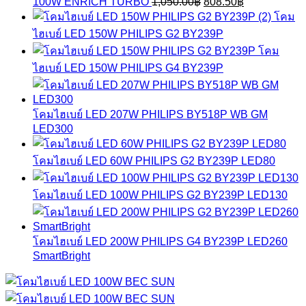
Original
Current
100W ENRICH TURBO
1,050.00
฿
808.50
฿
1,280.00฿.
985.60฿.
price
price
โคม
was:
is:
ไฮเบย์ LED 150W PHILIPS G2 BY239P
1,050.00฿.
808.50฿.
โคม
ไฮเบย์ LED 150W PHILIPS G4 BY239P
โคมไฮเบย์ LED 207W PHILIPS BY518P WB GM
LED300
โคมไฮเบย์ LED 60W PHILIPS G2 BY239P LED80
โคมไฮเบย์ LED 100W PHILIPS G2 BY239P LED130
โคมไฮเบย์ LED 200W PHILIPS G4 BY239P LED260
SmartBright