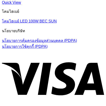
Quick View
โคมไฮเบย์
โคมไฮเบย์ LED 100W BEC SUN
นโยบายบริษัท
นโยบายการคุ้มครองข้อมูลส่วนบุคคล (PDPA)
นโยบายการใช้คุกกี้ (PDPA)
V