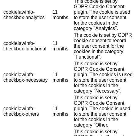
This cookie is set by
GDPR Cookie Consent
cookielawinfo-
11
plugin. The cookie is used
checkbox-analytics
months
to store the user consent
for the cookies in the
category "Analytics".
The cookie is set by GDPR
cookie consent to record
cookielawinfo-
11
the user consent for the
checkbox-functional
months
cookies in the category
"Functional".
This cookie is set by
GDPR Cookie Consent
cookielawinfo-
11
plugin. The cookies is used
checkbox-necessary
months
to store the user consent
for the cookies in the
category "Necessary".
This cookie is set by
GDPR Cookie Consent
cookielawinfo-
11
plugin. The cookie is used
checkbox-others
months
to store the user consent
for the cookies in the
category "Other.
This cookie is set by