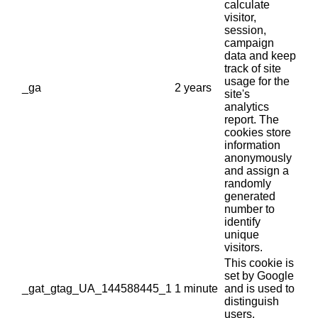
calculate
visitor,
session,
campaign
data and keep
track of site
usage for the
_ga
2 years
site's
analytics
report. The
cookies store
information
anonymously
and assign a
randomly
generated
number to
identify
unique
visitors.
This cookie is
set by Google
_gat_gtag_UA_144588445_1
1 minute
and is used to
distinguish
users.