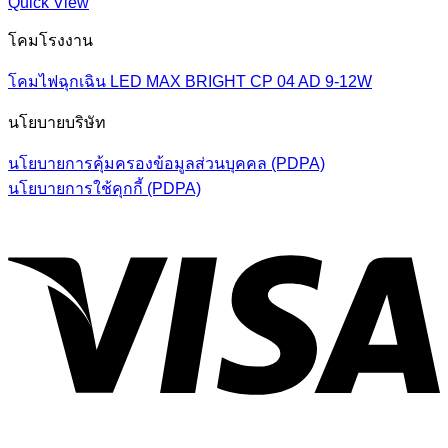
Quick View
โคมโรงงาน
โคมไฟฉุกเฉิน LED MAX BRIGHT CP 04 AD 9-12W
นโยบายบริษัท
นโยบายการคุ้มครองข้อมูลส่วนบุคคล (PDPA)
นโยบายการใช้คุกกี้ (PDPA)
V
P