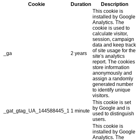
Cookie
Duration
Description
This cookie is
installed by Google
Analytics. The
cookie is used to
calculate visitor,
session, campaign
data and keep track
of site usage for the
_ga
2 years
site's analytics
report. The cookies
store information
anonymously and
assign a randomly
generated number
to identify unique
visitors.
This cookie is set
by Google and is
_gat_gtag_UA_144588445_1
1 minute
used to distinguish
users.
This cookie is
installed by Google
Analytics. The