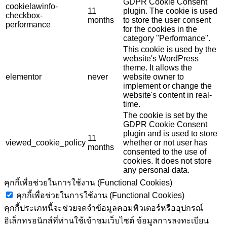
GDPR Cookie Consent
cookielawinfo-
11
plugin. The cookie is used
checkbox-
months
to store the user consent
performance
for the cookies in the
category "Performance".
This cookie is used by the
website's WordPress
theme. It allows the
elementor
never
website owner to
implement or change the
website's content in real-
time.
The cookie is set by the
GDPR Cookie Consent
plugin and is used to store
11
viewed_cookie_policy
whether or not user has
months
consented to the use of
cookies. It does not store
any personal data.
คุกกี้เพื่อช่วยในการใช้งาน (Functional Cookies)
คุกกี้เพื่อช่วยในการใช้งาน (Functional Cookies)
คุกกี้ประเภทนี้จะช่วยจดจำข้อมูลคอมพิวเตอร์หรืออุปกรณ์
อิเล็กทรอนิกส์ที่ท่านใช้เข้าชมเว็บไซต์ ข้อมูลการลงทะเบียน