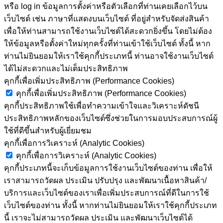
หรือ log in ข้อมูลการตั้งค่าหรือตัวเลือกที่ท่านเคยเลือกไว้บน
เว็บไซต์ เช่น ภาษาที่แสดงบนเว็บไซต์ ที่อยู่สำหรับจัดส่งสินค้า
เพื่อให้ท่านสามารถใช้งานเว็บไซต์ได้สะดวกยิ่งขึ้น โดยไม่ต้อง
ให้ข้อมูลหรือตั้งค่าใหม่ทุกครั้งที่ท่านเข้าใช้เว็บไซต์ ทั้งนี้ หาก
ท่านไม่ยินยอมให้เราใช้คุกกี้ประเภทนี้ ท่านอาจใช้งานเว็บไซต์
ได้ไม่สะดวกและไม่เต็มประสิทธิภาพ
คุกกี้เพื่อเพิ่มประสิทธิภาพ (Performance Cookies)
คุกกี้เพื่อเพิ่มประสิทธิภาพ (Performance Cookies)
คุกกี้ประสิทธิภาพใช้เพื่อทำความเข้าใจและวิเคราะห์ดัชนี
ประสิทธิภาพหลักของเว็บไซต์ซึ่งช่วยในการมอบประสบการณ์ผู้
ใช้ที่ดีขึ้นสำหรับผู้เยี่ยมชม
คุกกี้เพื่อการวิเคราะห์ (Analytic Cookies)
คุกกี้เพื่อการวิเคราะห์ (Analytic Cookies)
คุกกี้ประเภทนี้จะเก็บข้อมูลการใช้งานเว็บไซต์ของท่าน เพื่อให้
เราสามารถวัดผล ประเมิน ปรับปรุง และพัฒนาเนื้อหาสินค้า/
บริการและเว็บไซต์ของเราเพื่อเพิ่มประสบการณ์ที่ดีในการใช้
เว็บไซต์ของท่าน ทั้งนี้ หากท่านไม่ยินยอมให้เราใช้คุกกี้ประเภท
นี้ เราจะไม่สามารถวัดผล ประเมิน และพัฒนาเว็บไซต์ได้