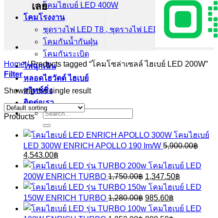
เลย
โคมไฮเบย์ LED 400W
โคมโรงงาน
ชุดรางไฟ LED T8 , ชุดรางไฟ LED T5
โคมกันน้ำกันฝุ่น
โคมกันระเบิด
Home
/
Products tagged “โคมโซล่าเซลล์ ไฮเบย์ LED 200W”
ไฟฉุกเฉิน
Filter
หลอดไฮวัตต์ ไฮเบย์
สวิทช์ชิ่ง
Showing the single result
ติดต่อเรา
Search
Products
for:
โคมไฮเบย์
LED 300W ENRICH APOLLO 190 Im/W
5,900.00
฿
Original
Current
4,543.00
฿
price
price
โคมไฮเบย์ LED
was:
is:
Original
Current
200W ENRICH TURBO
1,750.00
฿
1,347.50
฿
5,900.00฿.
4,543.00฿.
price
price
โคมไฮเบย์ LED
was:
is:
Original
Current
150W ENRICH TURBO
1,280.00
฿
985.60
฿
1,750.00฿.
1,347.50฿.
price
price
โคมไฮเบย์ LED
was:
is: