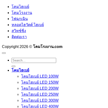
โคมไฮเบย์
โคมโรงงาน
ไฟฉุกเฉิน
หลอดไฮวัตต์ ไฮเบย์
สวิทช์ชิ่ง
ติดต่อเรา
Copyright 2026 ©
โคมโรงงาน.com
Search
for:
โคมไฮเบย์
โคมไฮเบย์ LED 100W
โคมไฮเบย์ LED 150W
โคมไฮเบย์ LED 200W
โคมไฮเบย์ LED 250W
โคมไฮเบย์ LED 300W
โคมไฮเบย์ LED 400W