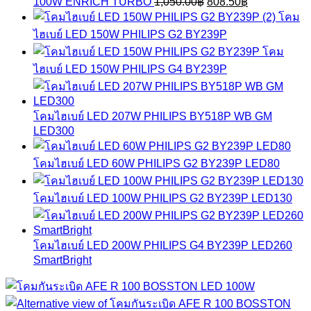
Original
Current
100W ENRICH TURBO
1,050.00
฿
808.50
฿
1,280.00฿.
985.60฿.
price
price
โคม
was:
is:
ไฮเบย์ LED 150W PHILIPS G2 BY239P
1,050.00฿.
808.50฿.
โคม
ไฮเบย์ LED 150W PHILIPS G4 BY239P
โคมไฮเบย์ LED 207W PHILIPS BY518P WB GM
LED300
โคมไฮเบย์ LED 60W PHILIPS G2 BY239P LED80
โคมไฮเบย์ LED 100W PHILIPS G2 BY239P LED130
โคมไฮเบย์ LED 200W PHILIPS G4 BY239P LED260
SmartBright