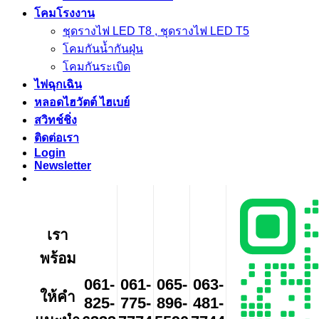
โคมโรงงาน
ชุดรางไฟ LED T8 , ชุดรางไฟ LED T5
โคมกันน้ำกันฝุ่น
โคมกันระเบิด
ไฟฉุกเฉิน
หลอดไฮวัตต์ ไฮเบย์
สวิทช์ชิ่ง
ติดต่อเรา
Login
Newsletter
เรา
พร้อม
061-
061-
065-
063-
ให้คำ
825-
775-
896-
481-