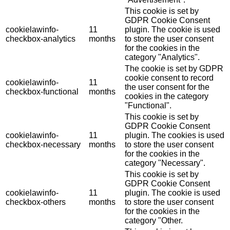
This cookie is set by
GDPR Cookie Consent
cookielawinfo-
11
plugin. The cookie is used
checkbox-analytics
months
to store the user consent
for the cookies in the
category "Analytics".
The cookie is set by GDPR
cookie consent to record
cookielawinfo-
11
the user consent for the
checkbox-functional
months
cookies in the category
"Functional".
This cookie is set by
GDPR Cookie Consent
cookielawinfo-
11
plugin. The cookies is used
checkbox-necessary
months
to store the user consent
for the cookies in the
category "Necessary".
This cookie is set by
GDPR Cookie Consent
cookielawinfo-
11
plugin. The cookie is used
checkbox-others
months
to store the user consent
for the cookies in the
category "Other.