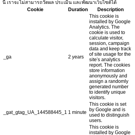
นี้ เราจะไม่สามารถวัดผล ประเมิน และพัฒนาเว็บไซต์ได้
Cookie
Duration
Description
This cookie is
installed by Google
Analytics. The
cookie is used to
calculate visitor,
session, campaign
data and keep track
of site usage for the
_ga
2 years
site's analytics
report. The cookies
store information
anonymously and
assign a randomly
generated number
to identify unique
visitors.
This cookie is set
by Google and is
_gat_gtag_UA_144588445_1
1 minute
used to distinguish
users.
This cookie is
installed by Google