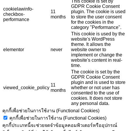
This cookie is set by
GDPR Cookie Consent
cookielawinfo-
11
plugin. The cookie is used
checkbox-
months
to store the user consent
performance
for the cookies in the
category "Performance".
This cookie is used by the
website's WordPress
theme. It allows the
elementor
never
website owner to
implement or change the
website's content in real-
time.
The cookie is set by the
GDPR Cookie Consent
plugin and is used to store
11
viewed_cookie_policy
whether or not user has
months
consented to the use of
cookies. It does not store
any personal data.
คุกกี้เพื่อช่วยในการใช้งาน (Functional Cookies)
คุกกี้เพื่อช่วยในการใช้งาน (Functional Cookies)
คุกกี้ประเภทนี้จะช่วยจดจำข้อมูลคอมพิวเตอร์หรืออุปกรณ์